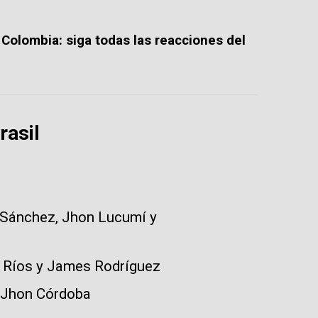
 Colombia: siga todas las reacciones del
rasil
 Sánchez, Jhon Lucumí y
d Ríos y James Rodríguez
y Jhon Córdoba