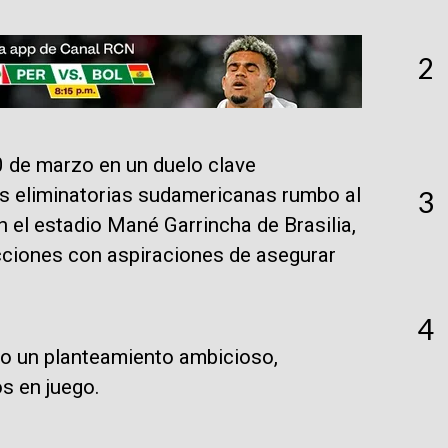
2
0 de marzo en un duelo clave
as eliminatorias sudamericanas rumbo al
3
 el estadio Mané Garrincha de Brasilia,
cciones con aspiraciones de asegurar
4
do un planteamiento ambicioso,
s en juego.