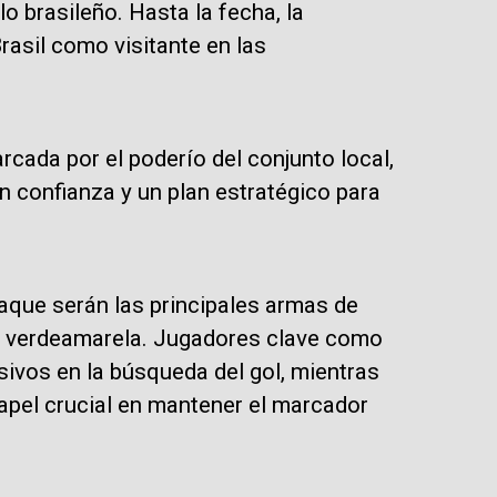
o brasileño. Hasta la fecha, la
rasil como visitante en las
ada por el poderío del conjunto local,
n confianza y un plan estratégico para
taque serán las principales armas de
va verdeamarela. Jugadores clave como
ivos en la búsqueda del gol, mientras
apel crucial en mantener el marcador