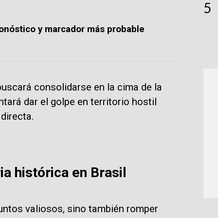
5
pronóstico y marcador más probable
 buscará consolidarse en la cima de la
tará dar el golpe en territorio hostil
directa.
a histórica en Brasil
untos valiosos, sino también romper