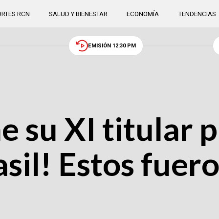
RTES RCN
SALUD Y BIENESTAR
ECONOMÍA
TENDENCIAS
EMISIÓN 12:30 PM
 su XI titular 
sil! Estos fuero