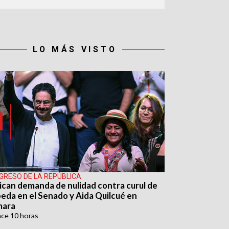
LO MÁS VISTO
GRESO DE LA REPÚBLICA
ican demanda de nulidad contra curul de
eda en el Senado y Aida Quilcué en
mara
ace
10 horas