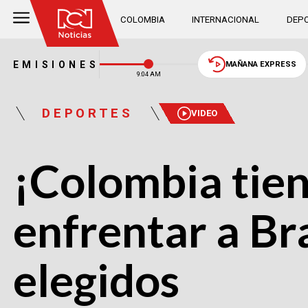
COLOMBIA
INTERNACIONAL
DEPO
EMISIONES
MAÑANA EXPRESS
9:04 AM
DEPORTES
VIDEO
¡Colombia tiene
enfrentar a Bra
elegidos