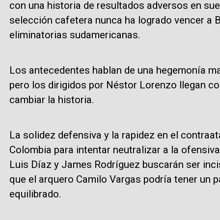
con una historia de resultados adversos en suel
selección cafetera nunca ha logrado vencer a B
eliminatorias sudamericanas.
Los antecedentes hablan de una hegemonía marc
pero los dirigidos por Néstor Lorenzo llegan co
cambiar la historia.
La solidez defensiva y la rapidez en el contraa
Colombia para intentar neutralizar a la ofensi
Luis Díaz y James Rodríguez buscarán ser incis
que el arquero Camilo Vargas podría tener un p
equilibrado.