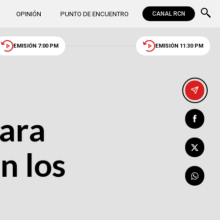
OPINIÓN
PUNTO DE ENCUENTRO
CANAL RCN
EMISIÓN 7:00 PM
EMISIÓN 11:30 PM
para
n los