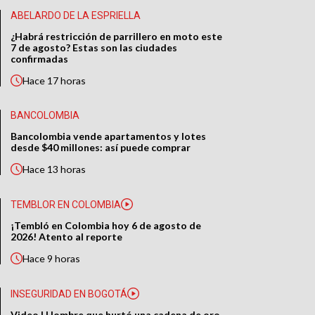
ABELARDO DE LA ESPRIELLA
¿Habrá restricción de parrillero en moto este
7 de agosto? Estas son las ciudades
confirmadas
Hace
17 horas
BANCOLOMBIA
Bancolombia vende apartamentos y lotes
desde $40 millones: así puede comprar
Hace
13 horas
TEMBLOR EN COLOMBIA
¡Tembló en Colombia hoy 6 de agosto de
2026! Atento al reporte
Hace
9 horas
INSEGURIDAD EN BOGOTÁ
Video | Hombre que hurtó una cadena de oro