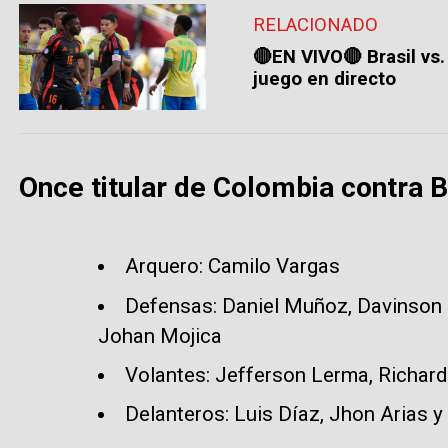
RELACIONADO
🔴EN VIVO🔴 Brasil vs.
juego en directo
Once titular de Colombia contra B
Arquero: Camilo Vargas
Defensas: Daniel Muñoz, Davinson
Johan Mojica
Volantes: Jefferson Lerma, Richar
Delanteros: Luis Díaz, Jhon Arias 