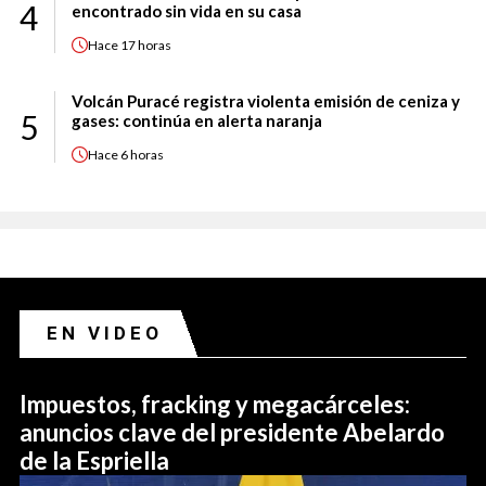
4
encontrado sin vida en su casa
Hace
17 horas
Volcán Puracé registra violenta emisión de ceniza y
5
gases: continúa en alerta naranja
Hace
6 horas
EN VIDEO
Impuestos, fracking y megacárceles:
anuncios clave del presidente Abelardo
de la Espriella