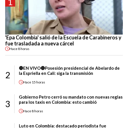
1
'Epa Colombia' salió de la Escuela de Carabineros y
fue trasladada a nueva cárcel
Hace
8 horas
🔴EN VIVO🔴Posesión presidencial de Abelardo de
2
la Espriella en Cali: siga la transmisión
Hace
15 horas
Gobierno Petro cerró su mandato con nuevas reglas
3
para los taxis en Colombia: esto cambió
Hace
8 horas
Luto en Colombia: destacado periodista fue