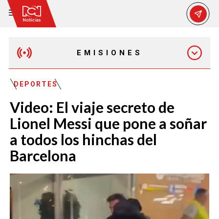
EMISIONES
EMISIÓN 12:30 PM
DEPORTES
Video: El viaje secreto de
EMISIÓN 7:00 PM
Lionel Messi que pone a soñar
a todos los hinchas del
Barcelona