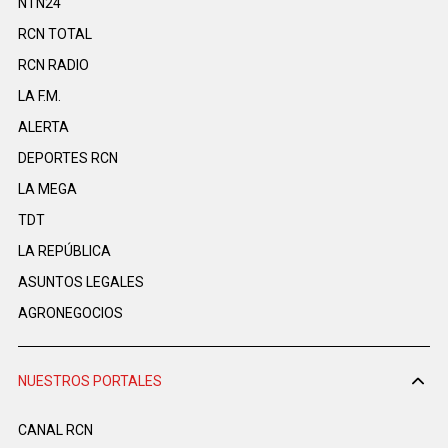
NTN24
RCN TOTAL
RCN RADIO
LA F.M.
ALERTA
DEPORTES RCN
LA MEGA
TDT
LA REPÚBLICA
ASUNTOS LEGALES
AGRONEGOCIOS
NUESTROS PORTALES
CANAL RCN