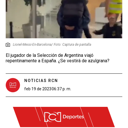
Lionel-Messi-En-Barcelona/ Foto: Captura de pantalla
El jugador de la Selección de Argentina viajó
repentinamente a España. ¿Se vestirá de azulgrana?
NOTICIAS RCN
feb 19 de 2023
06:37 p. m.