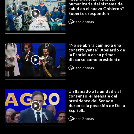
humanitaria del sistema de
salud en el nuevo Gobierno?
Expertos responden
Hace
7 horas
“No se abrirá camino a una
constituyente”: Abelardo de
la Espriella en su primer
discurso como presidente
Hace
7 horas
Un llamado a la unidad y al
consenso, el mensaje del
presidente del Senado
durante la posesión de De la
Espriella
Hace
7 horas