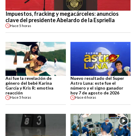
Impuestos, fracking y megacárceles: anuncios
clave del presidente Abelardo de la Espriella
Hace
5 horas
Así fue la revelación de
Nuevo resultado del Super
género del bebé Karina
Astro Luna: este fue el
García y Kris R: emotiva
número y el signo ganador
reacción
hoy 7 de agosto de 2026
Hace
5 horas
Hace
6 horas