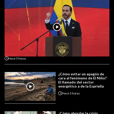
Hace
5 horas
¿Cómo evitar un apagón de
cara al fenómeno de El Niño?
El llamado del sector
energético a de la Espriella
Hace
5 horas
¿Cómo abordar la crisis