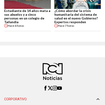
Estudiante de 14 años mata a
¿Cómo abordar la crisis
sus abuelos y a cinco
humanitaria del sistema de
personas en un colegio de
salud en el nuevo Gobierno?
Tailandia
Expertos responden
Hace
6 horas
Hace
7 horas
CORPORATIVO