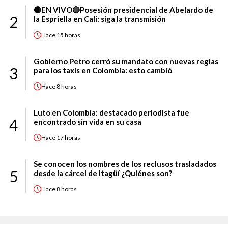
🔴EN VIVO🔴Posesión presidencial de Abelardo de
2
la Espriella en Cali: siga la transmisión
Hace
15 horas
Gobierno Petro cerró su mandato con nuevas reglas
3
para los taxis en Colombia: esto cambió
Hace
8 horas
Luto en Colombia: destacado periodista fue
4
encontrado sin vida en su casa
Hace
17 horas
Se conocen los nombres de los reclusos trasladados
5
desde la cárcel de Itagüí ¿Quiénes son?
Hace
8 horas