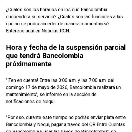
¿Cuáles son los horarios en los que Bancolombia
suspenderá su servicio? ¿Cuáles son las funciones a las
que no se podrá acceder de manera momentánea?
Entérese aquí en Noticias RCN.
Hora y fecha de la suspensión parcial
que tendrá Bancolombia
próximamente
"¡Ten en cuenta! Entre las 3:00 a.m. y las 7:00 a.m. del
domingo 17 de mayo de 2026, Bancolombia realizará un
mantenimiento", se informó en la sección de
notificaciones de Nequi.
"Por eso, durante este tiempo no podrás enviar plata entre
Bancolombia y Nequi, pagar a través del QR Entre Cuentas
de Bancolombia y usar las llaves de Bancolombia", se