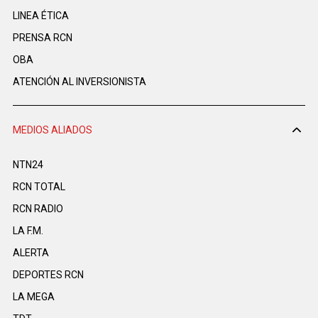
LINEA ÉTICA
PRENSA RCN
OBA
ATENCIÓN AL INVERSIONISTA
MEDIOS ALIADOS
NTN24
RCN TOTAL
RCN RADIO
LA F.M.
ALERTA
DEPORTES RCN
LA MEGA