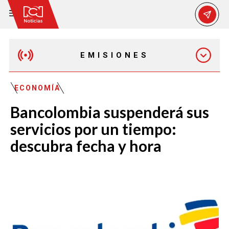
EMISIONES
EMISIÓN 12:30 PM
ECONOMÍA
Bancolombia suspenderá sus
EMISIÓN 7:00 PM
servicios por un tiempo:
descubra fecha y hora