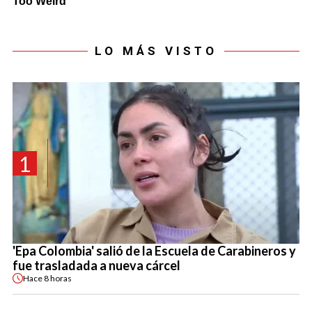
LO MÁS VISTO
1
'Epa Colombia' salió de la Escuela de Carabineros y
fue trasladada a nueva cárcel
Hace
8 horas