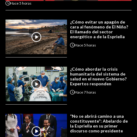
Hace
5 horas
¿Cómo evitar un apagón de
cara al fenómeno de El Niño?
El llamado del sector
energético a de la Espriella
Hace
5 horas
¿Cómo abordar la crisis
humanitaria del sistema de
salud en el nuevo Gobierno?
Expertos responden
Hace
7 horas
“No se abrirá camino a una
constituyente”: Abelardo de
la Espriella en su primer
discurso como presidente