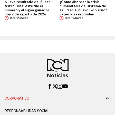
Nuevo resultado del Super
¿Cómo abordar la crisis
Astro Luna: este fue el
humanitaria del sistema de
número y el signo ganador
salud en el nuevo Gobierno?
hoy 7 de agosto de 2026
Expertos responden
Hace
15 horas
Hace
16 horas
CORPORATIVO
RESPONSABILIDAD SOCIAL