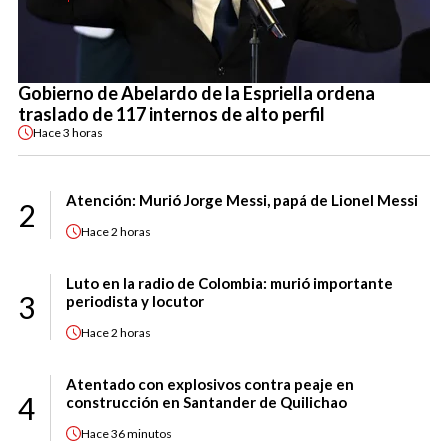
Gobierno de Abelardo de la Espriella ordena
traslado de 117 internos de alto perfil
Hace
3 horas
Atención: Murió Jorge Messi, papá de Lionel Messi
2
Hace
2 horas
Luto en la radio de Colombia: murió importante
3
periodista y locutor
Hace
2 horas
Atentado con explosivos contra peaje en
4
construcción en Santander de Quilichao
Hace
36 minutos