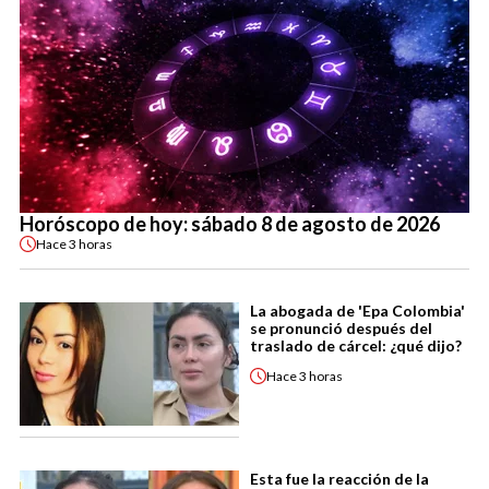
Horóscopo de hoy: sábado 8 de agosto de 2026
Hace
3 horas
La abogada de 'Epa Colombia'
se pronunció después del
traslado de cárcel: ¿qué dijo?
Hace
3 horas
Esta fue la reacción de la