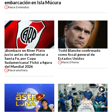
embarcación en Isla Múcura
Hace
3 minutos
¡Bombazo en River Plate
Todd Blanche confirmado
justo antes de enfrentar a
como fiscal general de
Santa Fe, por Copa
Estados Unidos
Sudamericana! Fichó a figura
Hace
2 horas
del Mundial 2026
Hace
una hora