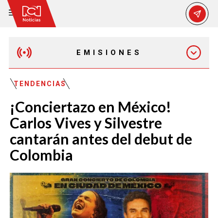
EMISIONES
EMISIÓN 12:30 PM
TENDENCIAS
¡Conciertazo en México!
EMISIÓN 7:00 PM
Carlos Vives y Silvestre
cantarán antes del debut de
Colombia