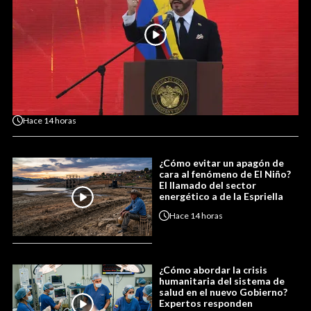
Hace
14 horas
¿Cómo evitar un apagón de
cara al fenómeno de El Niño?
El llamado del sector
energético a de la Espriella
Hace
14 horas
¿Cómo abordar la crisis
humanitaria del sistema de
salud en el nuevo Gobierno?
Expertos responden