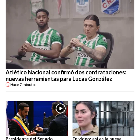
Atlético Nacional confirmó dos contrataciones:
nuevas herramientas para Lucas González
Hace
7 minutos
Presidente del Senado
En video: así es la nueva