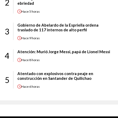
2
ebriedad
Hace
5 horas
Gobierno de Abelardo de la Espriella ordena
3
traslado de 117 internos de alto perfil
Hace
9 horas
Atención: Murió Jorge Messi, papá de Lionel Messi
4
Hace
8 horas
Atentado con explosivos contra peaje en
5
construcción en Santander de Quilichao
Hace
6 horas