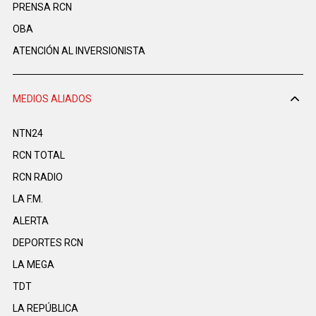
PRENSA RCN
OBA
ATENCIÓN AL INVERSIONISTA
MEDIOS ALIADOS
NTN24
RCN TOTAL
RCN RADIO
LA F.M.
ALERTA
DEPORTES RCN
LA MEGA
TDT
LA REPÚBLICA