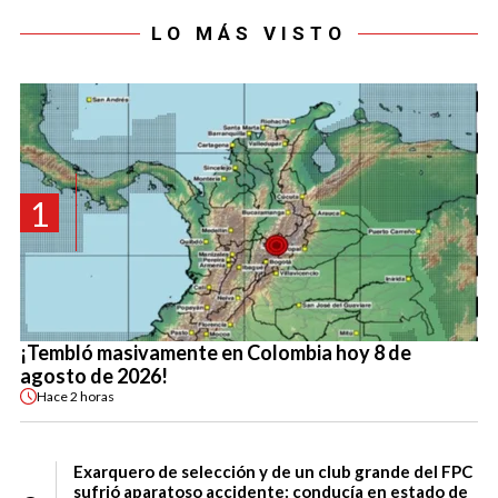
LO MÁS VISTO
1
¡Tembló masivamente en Colombia hoy 8 de
agosto de 2026!
Hace
2 horas
Exarquero de selección y de un club grande del FPC
sufrió aparatoso accidente: conducía en estado de