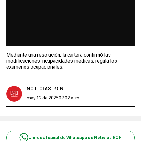
Mediante una resolución, la cartera confirmó las
modificaciones incapacidades médicas, regula los
exámenes ocupacionales.
NOTICIAS RCN
may 12 de 2025
07:02 a. m.
Unirse al canal de Whatsapp de Noticias RCN