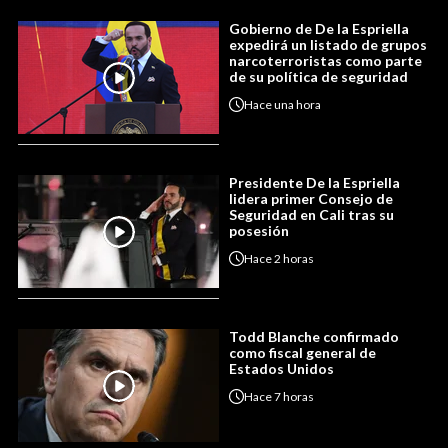
Gobierno de De la Espriella
expedirá un listado de grupos
narcoterroristas como parte
de su política de seguridad
Hace
una hora
Presidente De la Espriella
lidera primer Consejo de
Seguridad en Cali tras su
posesión
Hace
2 horas
Todd Blanche confirmado
como fiscal general de
Estados Unidos
Hace
7 horas