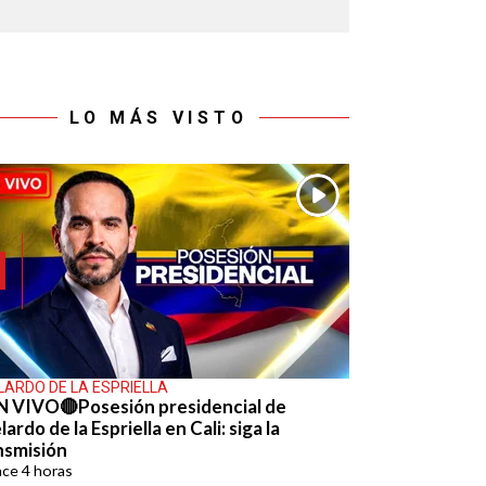
LO MÁS VISTO
LARDO DE LA ESPRIELLA
N VIVO🔴Posesión presidencial de
ardo de la Espriella en Cali: siga la
nsmisión
ace
4 horas