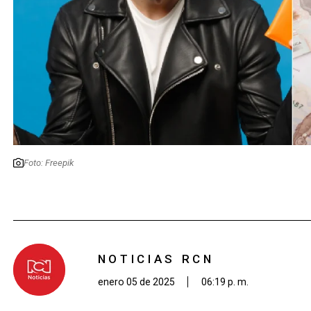
Foto: Freepik
NOTICIAS RCN
enero 05 de 2025
06:19 p. m.