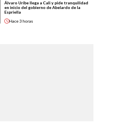
Álvaro Uribe llega a Cali y pide tranquilidad
en inicio del gobierno de Abelardo de la
Espriella
Hace
3 horas