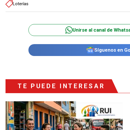
Loterías
Unirse al canal de Whats
Síguenos en G
TE PUEDE INTERESAR