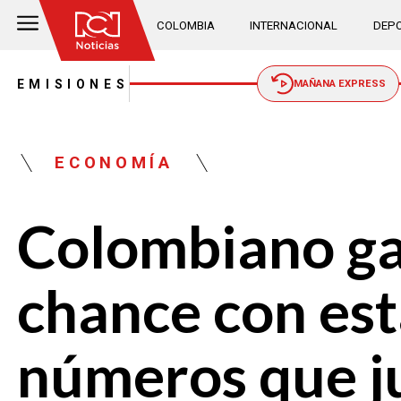
COLOMBIA
INTERNACIONAL
DEPO
EMISIONES
MAÑANA EXPRESS
ECONOMÍA
Colombiano ga
chance con est
números que j