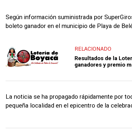
Según información suministrada por SuperGiros
boleto ganador en el municipio de Playa de Bel
RELACIONADO
Resultados de la Lote
ganadores y premio m
La noticia se ha propagado rápidamente por toda
pequeña localidad en el epicentro de la celebrac