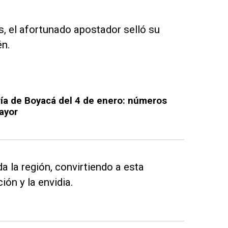
, el afortunado apostador selló su
én.
ría de Boyacá del 4 de enero: números
ayor
 la región, convirtiendo a esta
ión y la envidia.