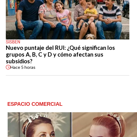
SISBEN
Nuevo puntaje del RUI: ¿Qué significan los
grupos A, B, C y D y cómo afectan sus
subsidios?
Hace
5 horas