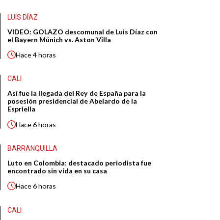
LUIS DÍAZ
VIDEO: GOLAZO descomunal de Luis Díaz con
el Bayern Múnich vs. Aston Villa
Hace
4 horas
CALI
Así fue la llegada del Rey de España para la
posesión presidencial de Abelardo de la
Espriella
Hace
6 horas
BARRANQUILLA
Luto en Colombia: destacado periodista fue
encontrado sin vida en su casa
Hace
6 horas
CALI