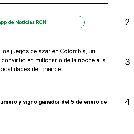
2
app de Noticias RCN
 los juegos de azar en Colombia, un
onvirtió en millonario de la noche a la
3
modalidades del chance.
4
Número y signo ganador del 5 de enero de