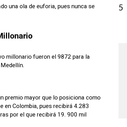
5
do una ola de euforia, pues nunca se
illonario
 millonario fueron el 9872 para la
 Medellín.
 un premio mayor que lo posiciona como
ce en Colombia, pues recibirá 4.283
ras por el que recibirá 19. 900 mil