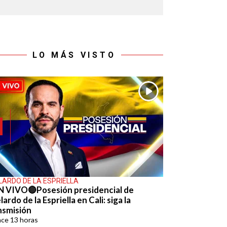
LO MÁS VISTO
LARDO DE LA ESPRIELLA
N VIVO🔴Posesión presidencial de
ardo de la Espriella en Cali: siga la
nsmisión
ace
13 horas