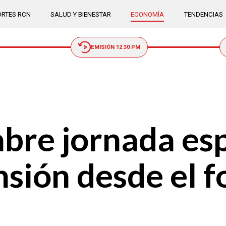
RTES RCN
SALUD Y BIENESTAR
ECONOMÍA
TENDENCIAS
EMISIÓN 12:30 PM
bre jornada esp
nsión desde el 