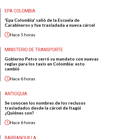
EPA COLOMBIA
'Epa Colombia' salió de la Escuela de
Carabineros y fue trasladada a nueva cárcel
Hace
5 horas
MINISTERIO DE TRANSPORTE
Gobierno Petro cerró su mandato con nuevas
reglas para los taxis en Colombia: esto
cambió
Hace
6 horas
ANTIOQUIA
Se conocen los nombres de los reclusos
trasladados desde la cárcel de Itagüí
¿Quiénes son?
Hace
6 horas
BARRANQUILLA