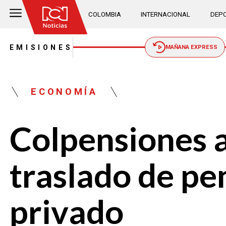
COLOMBIA
INTERNACIONAL
DEPO
EMISIONES
MAÑANA EXPRESS
ECONOMÍA
Colpensiones a
traslado de pe
privado