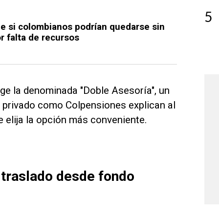
5
e si colombianos podrían quedarse sin
 falta de recursos
xige la denominada "Doble Asesoría", un
o privado como Colpensiones explican al
 elija la opción más conveniente.
 traslado desde fondo