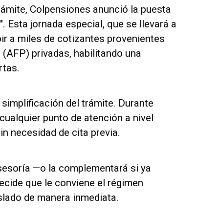
trámite, Colpensiones anunció la puesta
 Esta jornada especial, que se llevará a
ir a miles de cotizantes provenientes
(AFP) privadas, habilitando una
rtas.
 simplificación del trámite. Durante
cualquier punto de atención a nivel
sin necesidad de cita previa.
 asesoría —o la complementará si ya
decide que le conviene el régimen
aslado de manera inmediata.