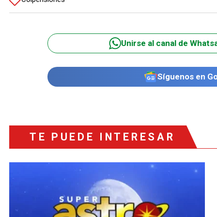
Unirse al canal de Whats
Síguenos en G
TE PUEDE INTERESAR