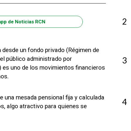
2
app de Noticias RCN
ón desde un fondo privado (Régimen de
 el público administrado por
3
es uno de los movimientos financieros
nos.
e una mesada pensional fija y calculada
4
s, algo atractivo para quienes se