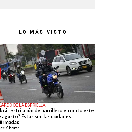
LO MÁS VISTO
LARDO DE LA ESPRIELLA
brá restricción de parrillero en moto este
e agosto? Estas son las ciudades
firmadas
ace
6 horas