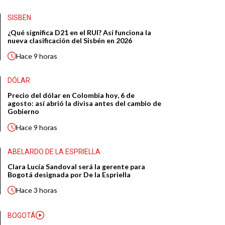
SISBEN
¿Qué significa D21 en el RUI? Así funciona la
nueva clasificación del Sisbén en 2026
Hace
9 horas
DÓLAR
Precio del dólar en Colombia hoy, 6 de
agosto: así abrió la divisa antes del cambio de
Gobierno
Hace
9 horas
ABELARDO DE LA ESPRIELLA
Clara Lucía Sandoval será la gerente para
Bogotá designada por De la Espriella
Hace
3 horas
BOGOTÁ