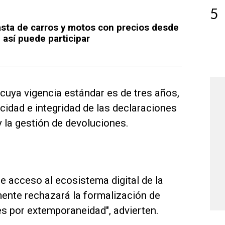
5
sta de carros y motos con precios desde
 así puede participar
cuya vigencia estándar es de tres años,
icidad e integridad de las declaraciones
y la gestión de devoluciones.
 de acceso al ecosistema digital de la
mente rechazará la formalización de
s por extemporaneidad", advierten.