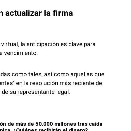
 actualizar la firma
irtual, la anticipación es clave para
de vencimiento.
adas como tales, así como aquellas que
tes" en la resolución más reciente de
a de su representante legal.
ón de más de 50.000 millones tras caída
ca, ¿Quiénes recibirán el dinero?