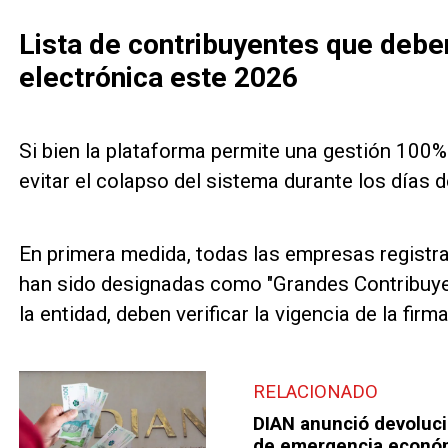
Lista de contribuyentes que deben
electrónica este 2026
Si bien la plataforma permite una gestión 100% v
evitar el colapso del sistema durante los días 
En primera medida, todas las empresas registr
han sido designadas como "Grandes Contribuyen
la entidad, deben verificar la vigencia de la firm
RELACIONADO
DIAN anunció devoluci
de emergencia económi