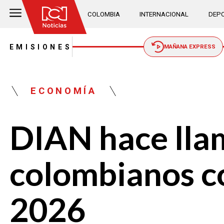
COLOMBIA
INTERNACIONAL
DEPO
EMISIONES
MAÑANA EXPRESS
ECONOMÍA
DIAN hace lla
colombianos co
2026