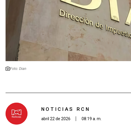
Foto: Dian
NOTICIAS RCN
abril 22 de 2026
08:19 a. m.