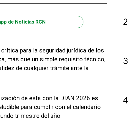
2
app de Noticias RCN
rítica para la seguridad jurídica de los
ca, más que un simple requisito técnico,
3
lidez de cualquier trámite ante la
lización de esta con la DIAN 2026 es
4
eludible para cumplir con el calendario
undo trimestre del año.