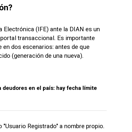
ión?
a Electrónica (IFE) ante la DIAN es un
 portal transaccional. Es importante
 en dos escenarios: antes de que
cido (generación de una nueva).
 deudores en el país: hay fecha límite
o "Usuario Registrado" a nombre propio.