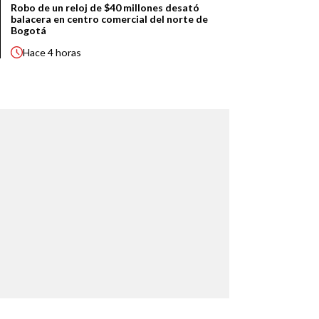
Robo de un reloj de $40 millones desató
balacera en centro comercial del norte de
Bogotá
Hace
4 horas