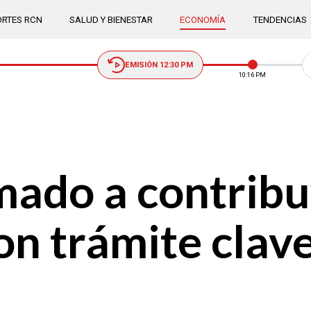
RTES RCN
SALUD Y BIENESTAR
ECONOMÍA
TENDENCIAS
EMISIÓN 12:30 PM
10:16 PM
mado a contrib
n trámite clave