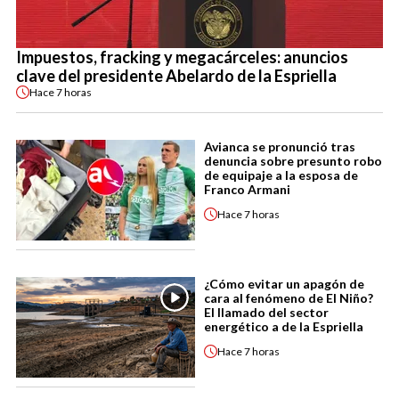
Impuestos, fracking y megacárceles: anuncios
clave del presidente Abelardo de la Espriella
Hace
7 horas
Avianca se pronunció tras
denuncia sobre presunto robo
de equipaje a la esposa de
Franco Armani
Hace
7 horas
¿Cómo evitar un apagón de
cara al fenómeno de El Niño?
El llamado del sector
energético a de la Espriella
Hace
7 horas