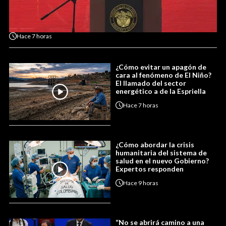
Hace
7 horas
¿Cómo evitar un apagón de
cara al fenómeno de El Niño?
El llamado del sector
energético a de la Espriella
Hace
7 horas
¿Cómo abordar la crisis
humanitaria del sistema de
salud en el nuevo Gobierno?
Expertos responden
Hace
9 horas
“No se abrirá camino a una