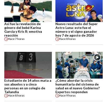
Así fue la revelación de
Nuevo resultado del Super
género del bebé Karina
Astro Luna: este fue el
García y Kris R: emotiva
número y el signo ganador
reacción
hoy 7 de agosto de 2026
Hace
7 horas
Hace
8 horas
Estudiante de 14 años mata a
¿Cómo abordar la crisis
sus abuelos y a cinco
humanitaria del sistema de
personas en un colegio de
salud en el nuevo Gobierno?
Tailandia
Expertos responden
Hace
8 horas
Hace
9 horas