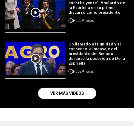
constituyente”: Abelardo de
la Espriella en su primer
discurso como presidente
Hace
9 horas
Un llamado a la unidad y al
consenso, el mensaje del
presidente del Senado
durante la posesión de De la
Espriella
Hace
9 horas
VER MÁS VIDEOS