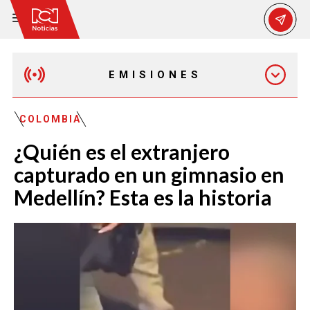
EMISIONES
EMISIÓN 12:30 PM
COLOMBIA
¿Quién es el extranjero
EMISIÓN 7:00 PM
capturado en un gimnasio en
Medellín? Esta es la historia