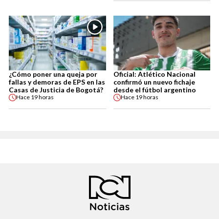
¿Cómo poner una queja por
Oficial: Atlético Nacional
fallas y demoras de EPS en las
confirmó un nuevo fichaje
Casas de Justicia de Bogotá?
desde el fútbol argentino
Hace
19 horas
Hace
19 horas