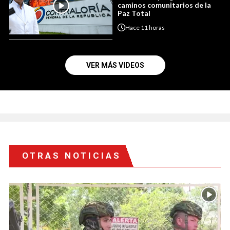
caminos comunitarios de la
Paz Total
Hace
11 horas
VER MÁS VIDEOS
OTRAS NOTICIAS