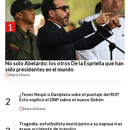
1
No solo Abelardo: los otros De la Espriella que han
sido presidentes en el mundo
Hace
2 horas
¿Tener Nequi o Daviplata sube el puntaje del RUI?
2
Esto explicó el DNP sobre el nuevo Sisbén
Hace
20 horas
Tragedia: exfutbolista murió junto a su esposa tras
grave accidente de tránsito