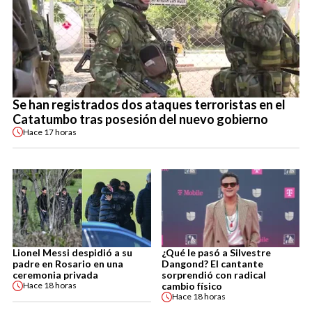
Se han registrados dos ataques terroristas en el
Catatumbo tras posesión del nuevo gobierno
Hace
17 horas
Lionel Messi despidió a su
¿Qué le pasó a Silvestre
padre en Rosario en una
Dangond? El cantante
ceremonia privada
sorprendió con radical
cambio físico
Hace
18 horas
Hace
18 horas