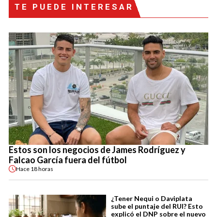
TE PUEDE INTERESAR
Estos son los negocios de James Rodríguez y
Falcao García fuera del fútbol
Hace
18 horas
¿Tener Nequi o Daviplata
sube el puntaje del RUI? Esto
explicó el DNP sobre el nuevo