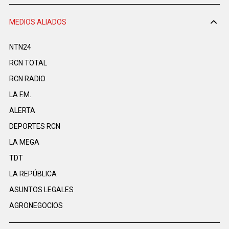
MEDIOS ALIADOS
NTN24
RCN TOTAL
RCN RADIO
LA F.M.
ALERTA
DEPORTES RCN
LA MEGA
TDT
LA REPÚBLICA
ASUNTOS LEGALES
AGRONEGOCIOS