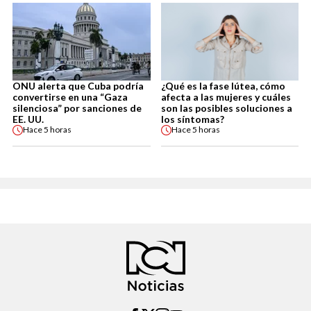
ONU alerta que Cuba podría
¿Qué es la fase lútea, cómo
convertirse en una “Gaza
afecta a las mujeres y cuáles
silenciosa” por sanciones de
son las posibles soluciones a
EE. UU.
los síntomas?
Hace
5 horas
Hace
5 horas