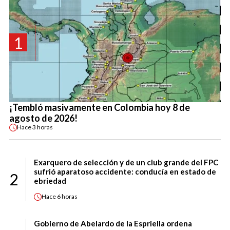
1
¡Tembló masivamente en Colombia hoy 8 de
agosto de 2026!
Hace
3 horas
Exarquero de selección y de un club grande del FPC
sufrió aparatoso accidente: conducía en estado de
2
ebriedad
Hace
6 horas
Gobierno de Abelardo de la Espriella ordena