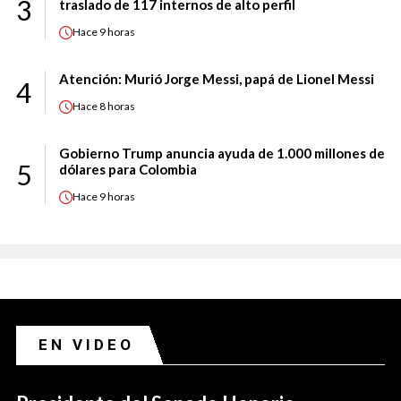
3
traslado de 117 internos de alto perfil
Hace
9 horas
Atención: Murió Jorge Messi, papá de Lionel Messi
4
Hace
8 horas
Gobierno Trump anuncia ayuda de 1.000 millones de
5
dólares para Colombia
Hace
9 horas
EN VIDEO