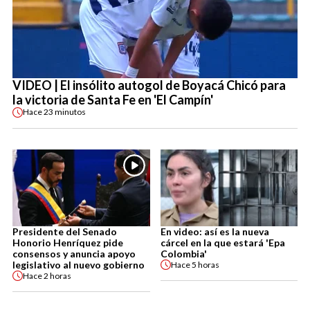
VIDEO | El insólito autogol de Boyacá Chicó para
la victoria de Santa Fe en 'El Campín'
Hace
23 minutos
Presidente del Senado
En video: así es la nueva
Honorio Henríquez pide
cárcel en la que estará 'Epa
consensos y anuncia apoyo
Colombia'
legislativo al nuevo gobierno
Hace
5 horas
Hace
2 horas