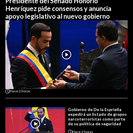
Presidente del Senado Honorio
Henríquez pide consensos y anuncia
apoyo legislativo al nuevo gobierno
Hace
2 horas
Gobierno de De la Espriella
expedirá un listado de grupos
narcoterroristas como parte
de su política de seguridad
Hace
2 horas