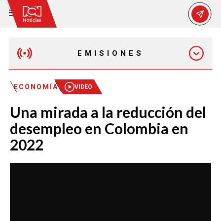
EMISIONES
EMISIÓN 12:30 PM
ECONOMÍA
VIDEO
Una mirada a la reducción del
EMISIÓN 7:00 PM
desempleo en Colombia en
2022