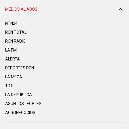
MEDIOS ALIADOS
NTN24
RCN TOTAL
RCN RADIO
LA F.M.
ALERTA
DEPORTES RCN
LA MEGA
TDT
LA REPÚBLICA
ASUNTOS LEGALES
AGRONEGOCIOS