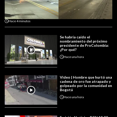
Hace
4 minutos
Se habría caído el
nombramiento del próximo
presidente de ProColombia:
¿Por qué?
Hace
una hora
Video | Hombre que hurtó una
cadena de oro fue atrapado y
golpeado por la comunidad en
Bogotá
Hace
una hora