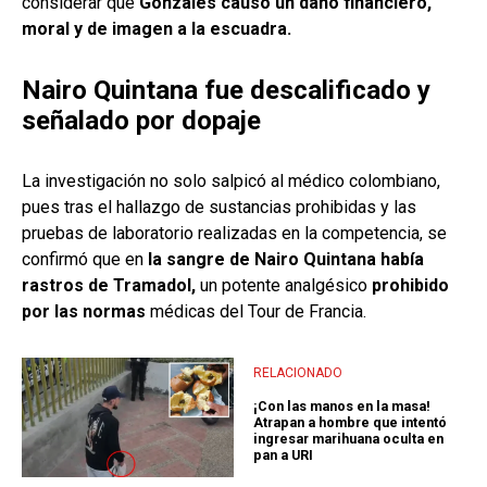
considerar que
Gonzales causó un daño financiero,
moral y de imagen a la escuadra.
Nairo Quintana fue descalificado y
señalado por dopaje
La investigación no solo salpicó al médico colombiano,
pues tras el hallazgo de sustancias prohibidas y las
pruebas de laboratorio realizadas en la competencia, se
confirmó que en
la sangre de Nairo Quintana había
rastros de Tramadol,
un potente analgésico
prohibido
por las normas
médicas del Tour de Francia.
RELACIONADO
¡Con las manos en la masa!
Atrapan a hombre que intentó
ingresar marihuana oculta en
pan a URI