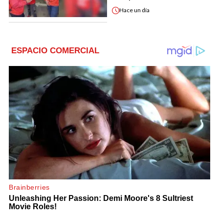
Hace
un día