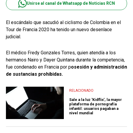
Unirse al canal de Whatsapp de Noticias RCN
El escándalo que sacudió al ciclismo de Colombia en el
Tour de Francia 2020 ha tenido un nuevo desenlace
judicial.
El médico Fredy Gonzales Torres, quien atendía a los
hermanos Nairo y Dayer Quintana durante la competencia,
fue condenado en Francia por p
osesión y administración
de sustancias prohibidas.
RELACIONADO
Sale a la luz 'Kidflix', la mayor
plataforma de pornografía
infantil: usuarios pagaban a
nivel mundial