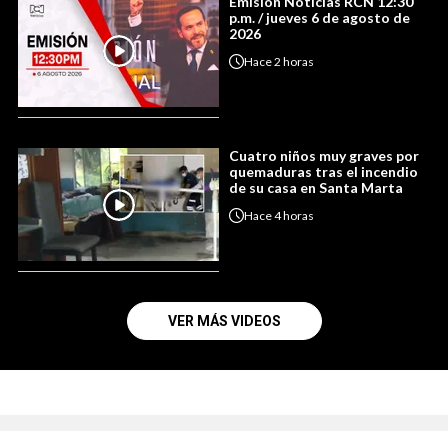
Emisión Noticias RCN 12:30
p.m. / jueves 6 de agosto de
2026
Hace
2 horas
Cuatro niños muy graves por
quemaduras tras el incendio
de su casa en Santa Marta
Hace
4 horas
VER MÁS VIDEOS