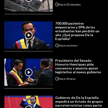
Hace
33 minutos
700.000 pacientes
empeoraron y 39% de los
estudiantes han perdido un
año ¿Qué propone De la
Espriella?
Hace
una hora
Presidente del Senado
Honorio Henríquez pide
consensos y anuncia apoyo
legislativo al nuevo gobierno
Hace
4 horas
Gobierno de De la Espriella
expedirá un listado de grupos
narcoterroristas como parte