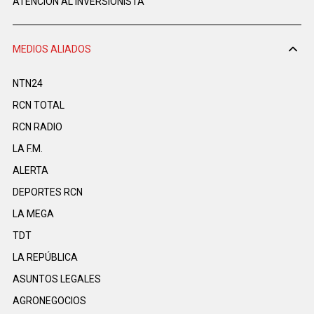
ATENCIÓN AL INVERSIONISTA
MEDIOS ALIADOS
NTN24
RCN TOTAL
RCN RADIO
LA F.M.
ALERTA
DEPORTES RCN
LA MEGA
TDT
LA REPÚBLICA
ASUNTOS LEGALES
AGRONEGOCIOS