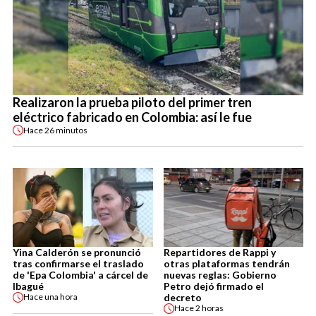
Realizaron la prueba piloto del primer tren
eléctrico fabricado en Colombia: así le fue
Hace
26 minutos
Yina Calderón se pronunció
Repartidores de Rappi y
tras confirmarse el traslado
otras plataformas tendrán
de 'Epa Colombia' a cárcel de
nuevas reglas: Gobierno
Ibagué
Petro dejó firmado el
decreto
Hace
una hora
Hace
2 horas