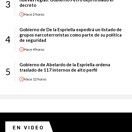
3
decreto
Hace
2 horas
Gobierno de De la Espriella expedirá un listado de
grupos narcoterroristas como parte de su política
4
de seguridad
Hace
4 horas
Gobierno de Abelardo de la Espriella ordena
5
traslado de 117 internos de alto perfil
Hace
12 horas
EN VIDEO