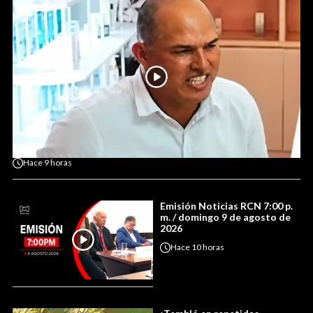
Hace
9 horas
Emisión Noticias RCN 7:00 p.
m. / domingo 9 de agosto de
2026
Hace
10 horas