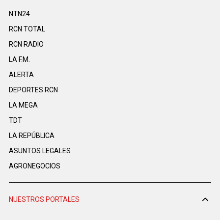
NTN24
RCN TOTAL
RCN RADIO
LA F.M.
ALERTA
DEPORTES RCN
LA MEGA
TDT
LA REPÚBLICA
ASUNTOS LEGALES
AGRONEGOCIOS
NUESTROS PORTALES