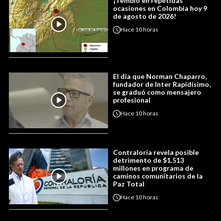
¡Tembló en repetidas
ocasiones en Colombia hoy 9
de agosto de 2026!
Hace
10 horas
El día que Norman Chaparro,
fundador de Inter Rapidísimo,
se graduó como mensajero
profesional
Hace
10 horas
Contraloría revela posible
detrimento de $1.513
millones en programa de
caminos comunitarios de la
Paz Total
Hace
10 horas