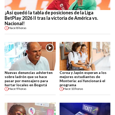
¡Así quedó la tabla de posiciones de la Liga
BetPlay 2026 II tras la victoria de América vs.
Nacional!
Hace
8 horas
Nuevas denuncias advierten
Corea y Japón esperan a los
sobre ladrón que se hace
mejores estudiantes de
pasar por mensajero para
Montería: así funcionará el
hurtar locales en Bogotá
programa
Hace
9 horas
Hace
10 horas