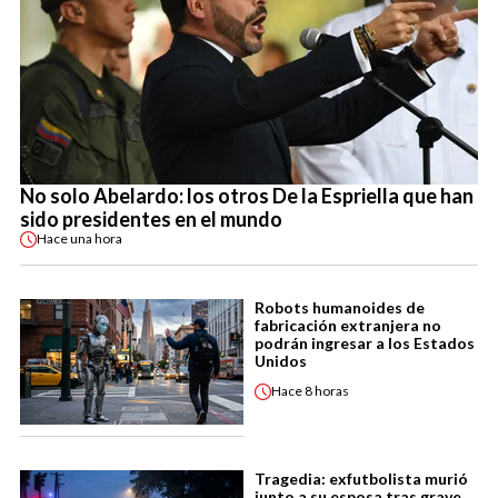
No solo Abelardo: los otros De la Espriella que han
sido presidentes en el mundo
Hace
una hora
Robots humanoides de
fabricación extranjera no
podrán ingresar a los Estados
Unidos
Hace
8 horas
Tragedia: exfutbolista murió
junto a su esposa tras grave