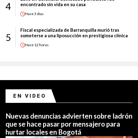
4
encontrado sin vida en su casa
Hace
3 días
Fiscal especializada de Barranquilla murió tras
5
someterse a una liposucción en prestigiosa clínica
Hace
12 horas
EN VIDEO
Nuevas denuncias advierten sobre ladrón
que se hace pasar por mensajero para
hurtar locales en Bogotá