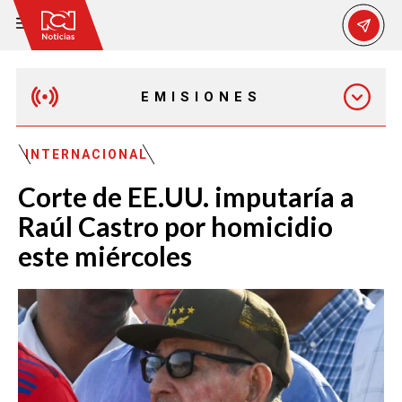
EMISIONES
EMISIÓN 12:30 PM
INTERNACIONAL
Corte de EE.UU. imputaría a
EMISIÓN 7:00 PM
Raúl Castro por homicidio
este miércoles