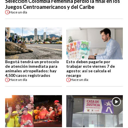
Selección Colombia Femenina perdió la final en los
Juegos Centroamericanos y del Caribe
Hace
un día
Bogotá tendrá un protocolo
Esto deben pagarle por
de atención inmediata para
trabajar este viernes 7 de
animales atropellados: hay
agosto: así se calcula el
4.500 casos registrados
recargo
Hace
un día
Hace
un día