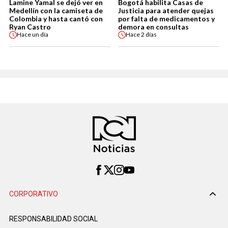
Lamine Yamal se dejó ver en
Bogotá habilita Casas de
Medellín con la camiseta de
Justicia para atender quejas
Colombia y hasta cantó con
por falta de medicamentos y
Ryan Castro
demora en consultas
Hace
un día
Hace
2 días
CORPORATIVO
RESPONSABILIDAD SOCIAL