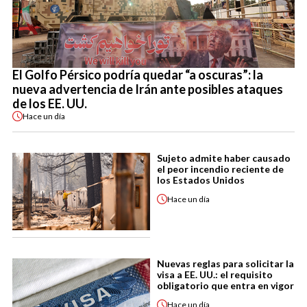
El Golfo Pérsico podría quedar “a oscuras”: la
nueva advertencia de Irán ante posibles ataques
de los EE. UU.
Hace
un día
Sujeto admite haber causado
el peor incendio reciente de
los Estados Unidos
Hace
un día
Nuevas reglas para solicitar la
visa a EE. UU.: el requisito
obligatorio que entra en vigor
Hace
un día