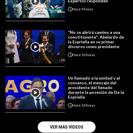
Expertos responden
Hace
9 horas
“No se abrirá camino a una
constituyente”: Abelardo de
la Espriella en su primer
discurso como presidente
Hace
10 horas
Un llamado a la unidad y al
consenso, el mensaje del
presidente del Senado
durante la posesión de De la
Espriella
Hace
10 horas
VER MÁS VIDEOS