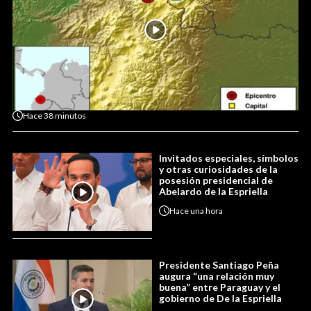
Hace
38 minutos
Invitados especiales, símbolos
y otras curiosidades de la
posesión presidencial de
Abelardo de la Espriella
Hace
una hora
Presidente Santiago Peña
augura “una relación muy
buena” entre Paraguay y el
gobierno de De la Espriella