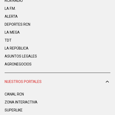
RCN RADIO
LA F.M.
ALERTA
DEPORTES RCN
LA MEGA
TDT
LA REPÚBLICA
ASUNTOS LEGALES
AGRONEGOCIOS
NUESTROS PORTALES
CANAL RCN
ZONA INTERACTIVA
SUPERLIKE