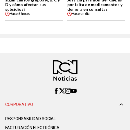
D y cómo afectan sus
por falta de medicamentos y
subsidios?
demora en consultas
Hace
6 horas
Hace
un día
CORPORATIVO
RESPONSABILIDAD SOCIAL
FACTURACIÓN ELECTRÓNICA