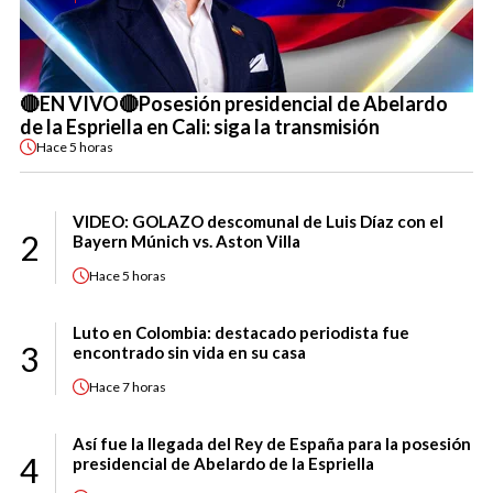
🔴EN VIVO🔴Posesión presidencial de Abelardo
de la Espriella en Cali: siga la transmisión
Hace
5 horas
VIDEO: GOLAZO descomunal de Luis Díaz con el
2
Bayern Múnich vs. Aston Villa
Hace
5 horas
Luto en Colombia: destacado periodista fue
3
encontrado sin vida en su casa
Hace
7 horas
Así fue la llegada del Rey de España para la posesión
4
presidencial de Abelardo de la Espriella