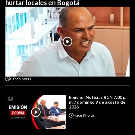
hurtar locales en Bogotá
Hace
9 horas
Emisión Noticias RCN 7:00 p.
m. / domingo 9 de agosto de
2026
Hace
9 horas