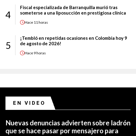
Fiscal especializada de Barranquilla murió tras
4
someterse a una liposucción en prestigiosa clínica
Hace
11 horas
¡Tembló en repetidas ocasiones en Colombia hoy 9
5
de agosto de 2026!
Hace
9 horas
EN VIDEO
Nuevas denuncias advierten sobre ladrón
que se hace pasar por mensajero para