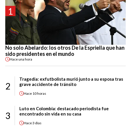
1
No solo Abelardo: los otros De la Espriella que han
sido presidentes en el mundo
Hace
una hora
Tragedia: exfutbolista murió junto a su esposa tras
2
grave accidente de tránsito
Hace
10 horas
Luto en Colombia: destacado periodista fue
3
encontrado sin vida en su casa
Hace
3 días