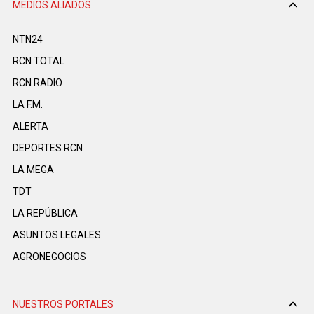
MEDIOS ALIADOS
NTN24
RCN TOTAL
RCN RADIO
LA F.M.
ALERTA
DEPORTES RCN
LA MEGA
TDT
LA REPÚBLICA
ASUNTOS LEGALES
AGRONEGOCIOS
NUESTROS PORTALES