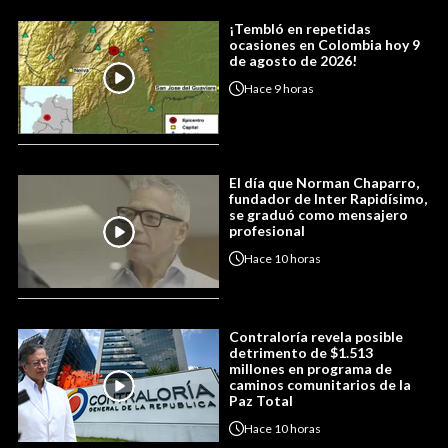
¡Tembló en repetidas
ocasiones en Colombia hoy 9
de agosto de 2026!
Hace
9 horas
El día que Norman Chaparro,
fundador de Inter Rapidísimo,
se graduó como mensajero
profesional
Hace
10 horas
Contraloría revela posible
detrimento de $1.513
millones en programa de
caminos comunitarios de la
Paz Total
Hace
10 horas