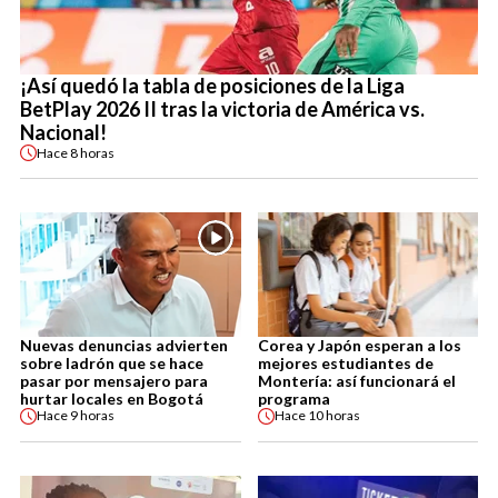
¡Así quedó la tabla de posiciones de la Liga
BetPlay 2026 II tras la victoria de América vs.
Nacional!
Hace
8 horas
Nuevas denuncias advierten
Corea y Japón esperan a los
sobre ladrón que se hace
mejores estudiantes de
pasar por mensajero para
Montería: así funcionará el
hurtar locales en Bogotá
programa
Hace
9 horas
Hace
10 horas