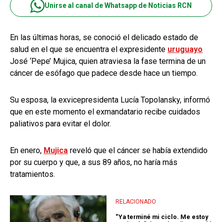
Unirse al canal de Whatsapp de Noticias RCN
En las últimas horas, se conoció el delicado estado de
salud en el que se encuentra el expresidente
uruguayo
José ‘Pepe’ Mujica, quien atraviesa la fase termina de un
cáncer de esófago que padece desde hace un tiempo.
Su esposa, la exvicepresidenta Lucía Topolansky, informó
que en este momento el exmandatario recibe cuidados
paliativos para evitar el dolor.
En enero,
Mujica
reveló que el cáncer se había extendido
por su cuerpo y que, a sus 89 años, no haría más
tratamientos.
RELACIONADO
“Ya terminé mi ciclo. Me estoy