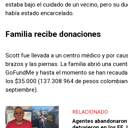
estaba bajo el cuidado de un vecino, pero su d
había estado encarcelado.
Familia recibe donaciones
Scott fue llevada a un centro médico y por caus
brazos y las piernas. La familia abrió una cuen
GoFundMe y hasta el momento se han recaudado
los $35.000 (137.308.964 de pesos colombiano
septiembre).
RELACIONADO
Agentes abandonaron 
detuvieron en los EE. 