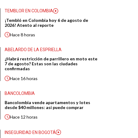
TEMBLOR EN COLOMBIA
¡Tembló en Colombia hoy 6 de agosto de
2026! Atento al reporte
Hace
8 horas
ABELARDO DE LA ESPRIELLA
¿Habrá restricción de parrillero en moto este
7 de agosto? Estas son las ciudades
confirmadas
Hace
16 horas
BANCOLOMBIA
Bancolombia vende apartamentos y lotes
desde $40 millones: así puede comprar
Hace
12 horas
INSEGURIDAD EN BOGOTÁ