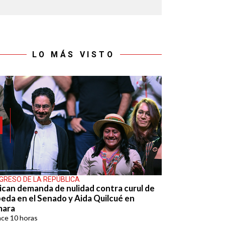
LO MÁS VISTO
GRESO DE LA REPÚBLICA
ican demanda de nulidad contra curul de
eda en el Senado y Aida Quilcué en
mara
ace
10 horas