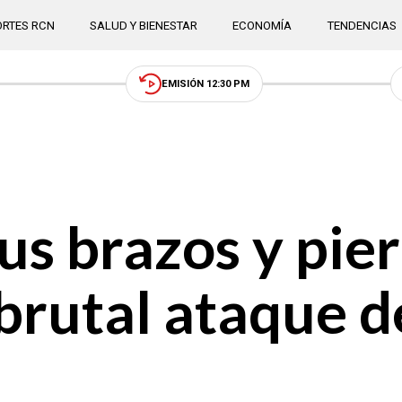
RTES RCN
SALUD Y BIENESTAR
ECONOMÍA
TENDENCIAS
EMISIÓN 12:30 PM
us brazos y pier
brutal ataque d