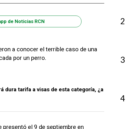
2
app de Noticias RCN
on a conocer el terrible caso de una
cada por un perro.
3
á dura tarifa a visas de esta categoría, ¿a
4
 presentó el 9 de septiembre en