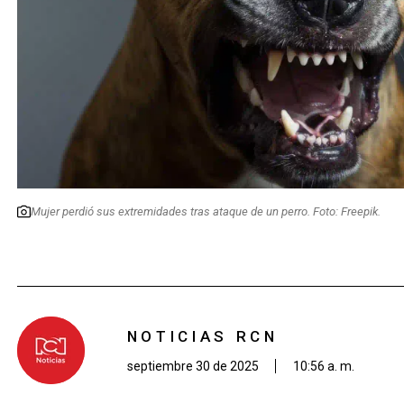
Mujer perdió sus extremidades tras ataque de un perro. Foto: Freepik.
NOTICIAS RCN
septiembre 30 de 2025
10:56 a. m.