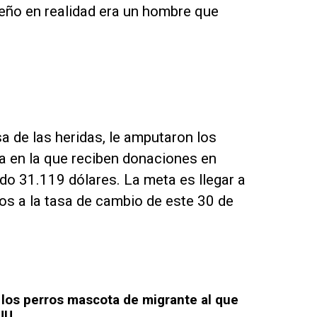
ueño en realidad era un hombre que
a de las heridas, le amputaron los
ta en la que reciben donaciones en
 31.119 dólares. La meta es llegar a
s a la tasa de cambio de este 30 de
los perros mascota de migrante al que
UU.