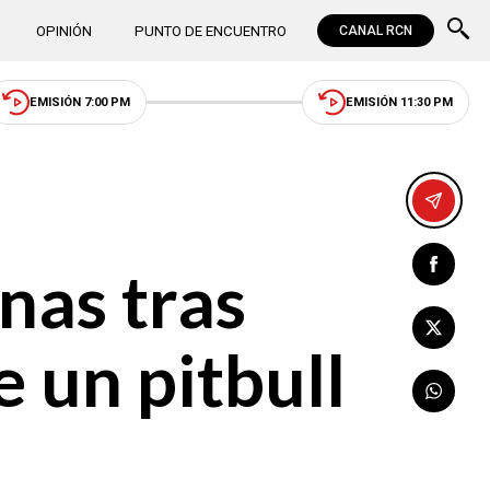
OPINIÓN
PUNTO DE ENCUENTRO
CANAL RCN
EMISIÓN 7:00 PM
EMISIÓN 11:30 PM
nas tras
e un pitbull