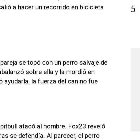
lió a hacer un recorrido en bicicleta
5
areja se topó con un perro salvaje de
abalanzó sobre ella y la mordió en
ó ayudarla, la fuerza del canino fue
pitbull atacó al hombre. Fox23 reveló
as se defendía. Al parecer, el perro