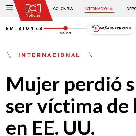
COLOMBIA
INTERNACIONAL
DEPO
EMISIONES
MAÑANA EXPRESS
8:07 AM
INTERNACIONAL
Mujer perdió s
ser víctima de 
en EE. UU.