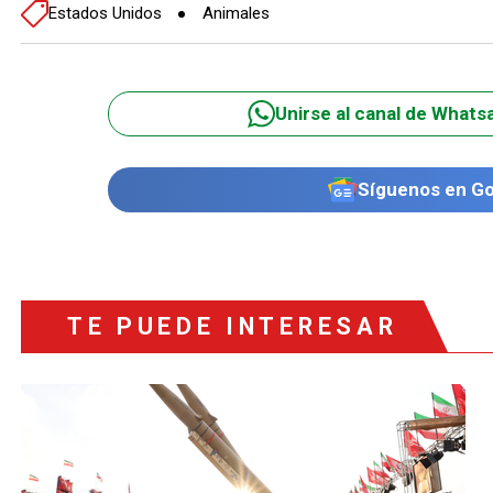
Estados Unidos
Animales
Unirse al canal de Whats
Síguenos en G
TE PUEDE INTERESAR