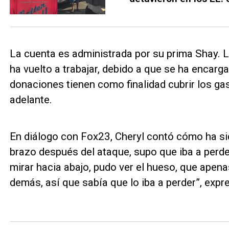
La cuenta es administrada por su prima Shay. L
ha vuelto a trabajar, debido a que se ha encarga
donaciones tienen como finalidad cubrir los gas
adelante.
En diálogo con Fox23, Cheryl contó cómo ha si
brazo después del ataque, supo que iba a perder
mirar hacia abajo, pudo ver el hueso, que apen
demás, así que sabía que lo iba a perder”, expr