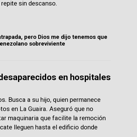
 repite sin descanso.
 atrapada, pero Dios me dijo tenemos que
venezolano sobreviviente
desaparecidos en hospitales
s. Busca a su hijo, quien permanece
tos en La Guaira. Aseguró que no
r maquinaria que facilite la remoción
ate lleguen hasta el edificio donde