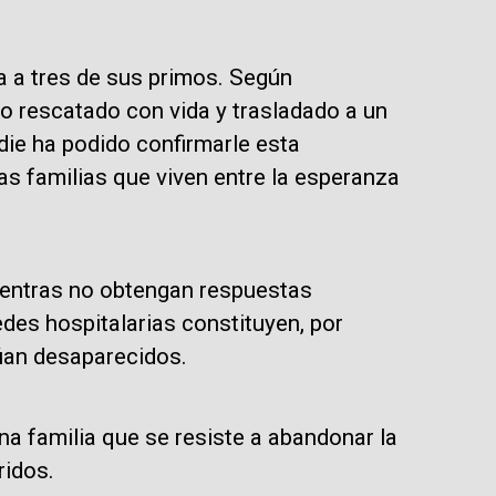
a a tres de sus primos. Según
do rescatado con vida y trasladado a un
die ha podido confirmarle esta
as familias que viven entre la esperanza
mientras no obtengan respuestas
edes hospitalarias constituyen, por
núan desaparecidos.
a familia que se resiste a abandonar la
ridos.