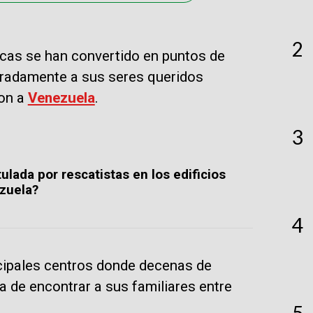
2
cas se han convertido en puntos de
radamente a sus seres queridos
ron a
Venezuela
.
3
otulada por rescatistas en los edificios
zuela?
4
ncipales centros donde decenas de
a de encontrar a sus familiares entre