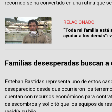
recorrido se ha convertido en una rutina que se
RELACIONADO
“Toda mi familia está
ayudar a los demás”: 
Familias desesperadas buscan a 
Esteban Bastidas representa uno de estos caso
desaparecido desde que ocurrieron los terremo
cuentan con recursos económicos para contrata
de escombros y solicitó que los equipos de resc
residía su hijo.