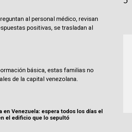
5
 preguntan al personal médico, revisan
spuestas positivas, se trasladan al
formación básica, estas familias no
ales de la capital venezolana.
ia en Venezuela: espera todos los días el
n el edificio que lo sepultó