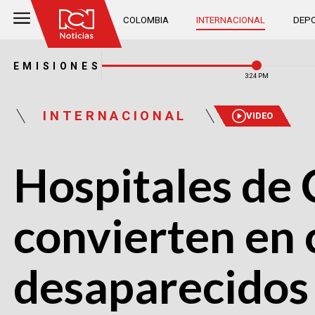
COLOMBIA
INTERNACIONAL
DEPO
EMISIONES
3:24 PM
INTERNACIONAL
VIDEO
Hospitales de 
convierten en 
desaparecidos