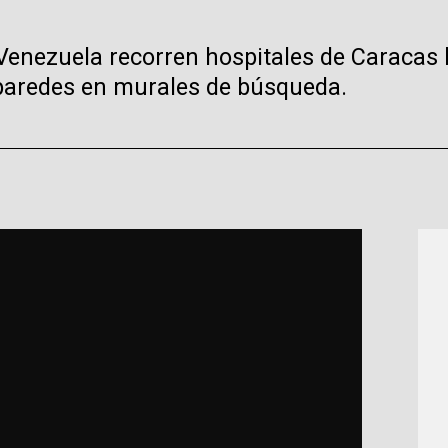
n Venezuela recorren hospitales de Caraca
 paredes en murales de búsqueda.