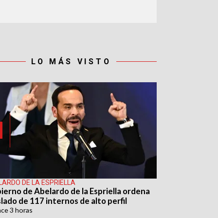
LO MÁS VISTO
LARDO DE LA ESPRIELLA
ierno de Abelardo de la Espriella ordena
lado de 117 internos de alto perfil
ace
3 horas