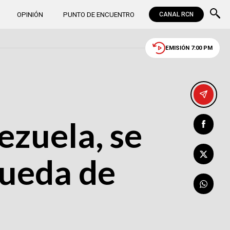
OPINIÓN
PUNTO DE ENCUENTRO
CANAL RCN
EMISIÓN 7:00 PM
ezuela, se
queda de