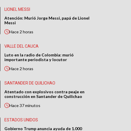
LIONEL MESSI
Atención: Murió Jorge Messi, papá de Lionel
Messi
Hace
2 horas
VALLE DEL CAUCA
Luto en la radio de Colombia: murió
importante periodista y locutor
Hace
2 horas
SANTANDER DE QUILICHAO
Atentado con explosivos contra peaje en
construcción en Santander de Quilichao
Hace
37 minutos
ESTADOS UNIDOS
Gobierno Trump anuncia ayuda de 1.000