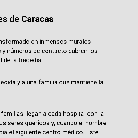
es de Caracas
ransformado en inmensos murales
 y números de contacto cubren los
 de la tragedia.
cida y a una familia que mantiene la
familias llegan a cada hospital con la
sus seres queridos y, cuando el nombre
cia el siguiente centro médico. Este