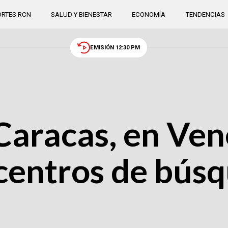
RTES RCN
SALUD Y BIENESTAR
ECONOMÍA
TENDENCIAS
EMISIÓN 12:30 PM
Caracas, en Ven
centros de bús