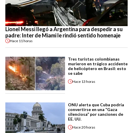
Lionel Messi llegó a Argentina para despedir a su
padre: Inter de Miami le rindió sentido homenaje
Hace
11 horas
Tres turistas colombianas
murieron en trágico accidente
de helicóptero en Brasil: esto
se sabe
Hace
13 horas
ONU alerta que Cuba podría
convertirse en una “Gaza
silenciosa” por sanciones de
EE. UU.
Hace
20 horas