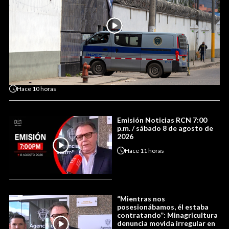
Hace
10 horas
Emisión Noticias RCN 7:00
p.m. / sábado 8 de agosto de
2026
Hace
11 horas
“Mientras nos
posesionábamos, él estaba
contratando”: Minagricultura
denuncia movida irregular en