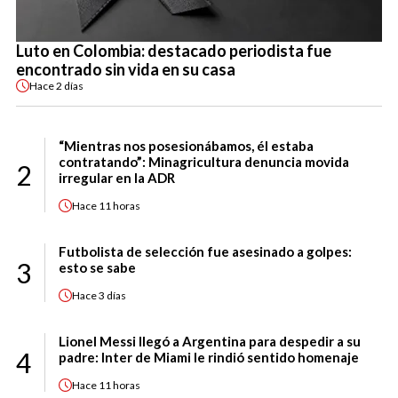
Luto en Colombia: destacado periodista fue
encontrado sin vida en su casa
Hace
2 días
“Mientras nos posesionábamos, él estaba
contratando”: Minagricultura denuncia movida
2
irregular en la ADR
Hace
11 horas
Futbolista de selección fue asesinado a golpes:
3
esto se sabe
Hace
3 días
Lionel Messi llegó a Argentina para despedir a su
4
padre: Inter de Miami le rindió sentido homenaje
Hace
11 horas