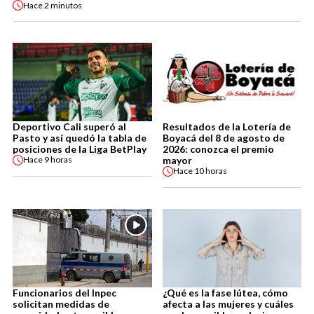
Hace
2 minutos
Deportivo Cali superó al
Resultados de la Lotería de
Pasto y así quedó la tabla de
Boyacá del 8 de agosto de
posiciones de la Liga BetPlay
2026: conozca el premio
mayor
Hace
9 horas
Hace
10 horas
Funcionarios del Inpec
¿Qué es la fase lútea, cómo
solicitan medidas de
afecta a las mujeres y cuáles