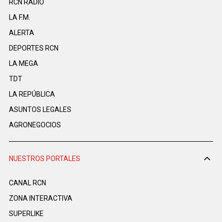
RCN RADIO
LA F.M.
ALERTA
DEPORTES RCN
LA MEGA
TDT
LA REPÚBLICA
ASUNTOS LEGALES
AGRONEGOCIOS
NUESTROS PORTALES
CANAL RCN
ZONA INTERACTIVA
SUPERLIKE