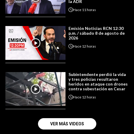
la ADR
Hace
11 horas
Emisión Noticias RCN 12:30
p.m. / sábado 8 de agosto de
2026
Hace
12 horas
Subintendente perdió la vida
y tres policías resultaron
heridos en ataque con drones
contra subestación en Cesar
Hace
12 horas
VER MÁS VIDEOS