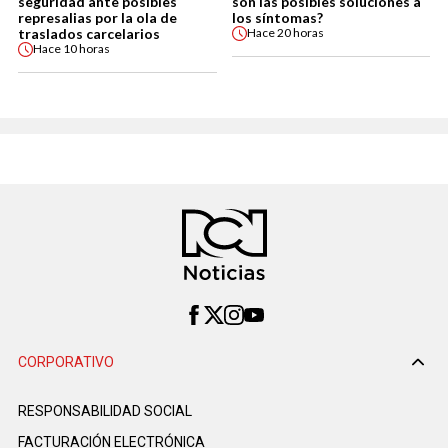
seguridad ante posibles
son las posibles soluciones a
represalias por la ola de
los síntomas?
traslados carcelarios
Hace
20 horas
Hace
10 horas
CORPORATIVO
RESPONSABILIDAD SOCIAL
FACTURACIÓN ELECTRÓNICA