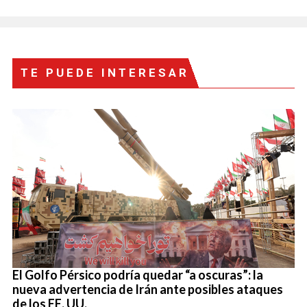
TE PUEDE INTERESAR
El Golfo Pérsico podría quedar “a oscuras”: la
nueva advertencia de Irán ante posibles ataques
de los EE. UU.