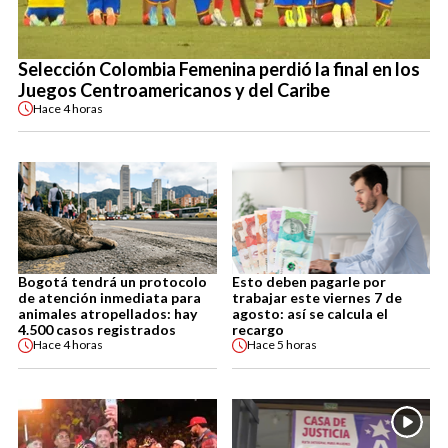
Selección Colombia Femenina perdió la final en los
Juegos Centroamericanos y del Caribe
Hace
4 horas
Bogotá tendrá un protocolo
Esto deben pagarle por
de atención inmediata para
trabajar este viernes 7 de
animales atropellados: hay
agosto: así se calcula el
4.500 casos registrados
recargo
Hace
4 horas
Hace
5 horas