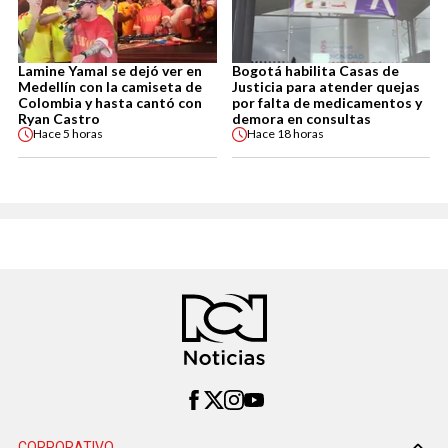
Lamine Yamal se dejó ver en
Bogotá habilita Casas de
Medellín con la camiseta de
Justicia para atender quejas
Colombia y hasta cantó con
por falta de medicamentos y
Ryan Castro
demora en consultas
Hace
5 horas
Hace
18 horas
CORPORATIVO