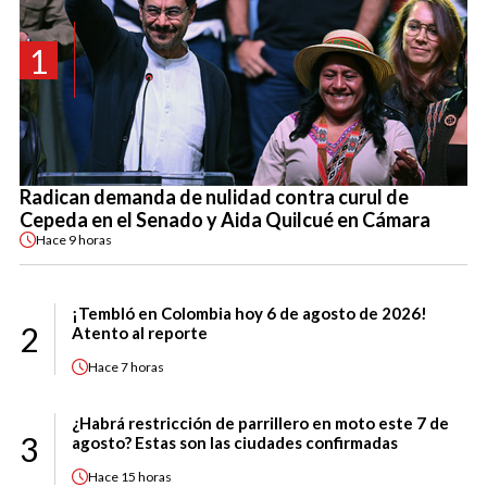
1
Radican demanda de nulidad contra curul de
Cepeda en el Senado y Aida Quilcué en Cámara
Hace
9 horas
¡Tembló en Colombia hoy 6 de agosto de 2026!
2
Atento al reporte
Hace
7 horas
¿Habrá restricción de parrillero en moto este 7 de
3
agosto? Estas son las ciudades confirmadas
Hace
15 horas