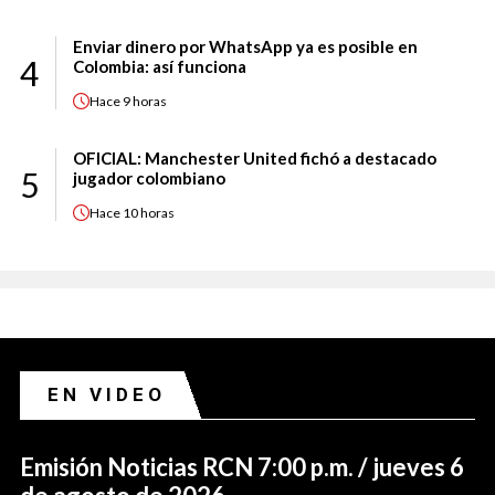
Enviar dinero por WhatsApp ya es posible en
4
Colombia: así funciona
Hace
9 horas
OFICIAL: Manchester United fichó a destacado
5
jugador colombiano
Hace
10 horas
EN VIDEO
Emisión Noticias RCN 7:00 p.m. / jueves 6