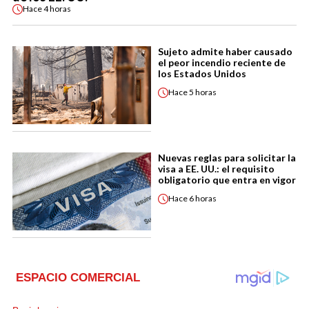
Hace
4 horas
Sujeto admite haber causado
el peor incendio reciente de
los Estados Unidos
Hace
5 horas
Nuevas reglas para solicitar la
visa a EE. UU.: el requisito
obligatorio que entra en vigor
Hace
6 horas