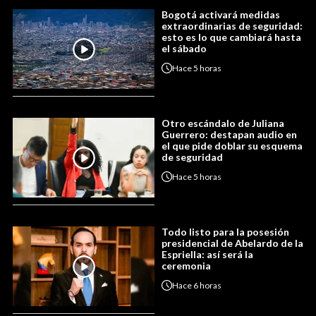
Bogotá activará medidas
extraordinarias de seguridad:
esto es lo que cambiará hasta
el sábado
Hace
5 horas
Otro escándalo de Juliana
Guerrero: destapan audio en
el que pide doblar su esquema
de seguridad
Hace
5 horas
Todo listo para la posesión
presidencial de Abelardo de la
Espriella: así será la
ceremonia
Hace
6 horas