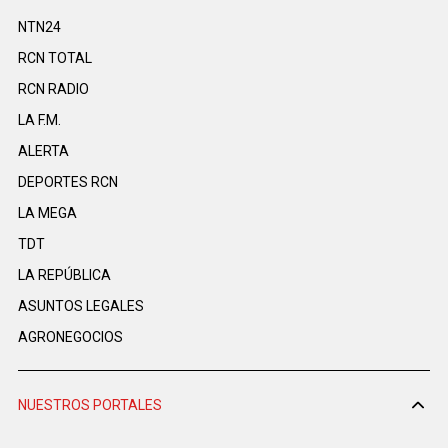
NTN24
RCN TOTAL
RCN RADIO
LA F.M.
ALERTA
DEPORTES RCN
LA MEGA
TDT
LA REPÚBLICA
ASUNTOS LEGALES
AGRONEGOCIOS
NUESTROS PORTALES