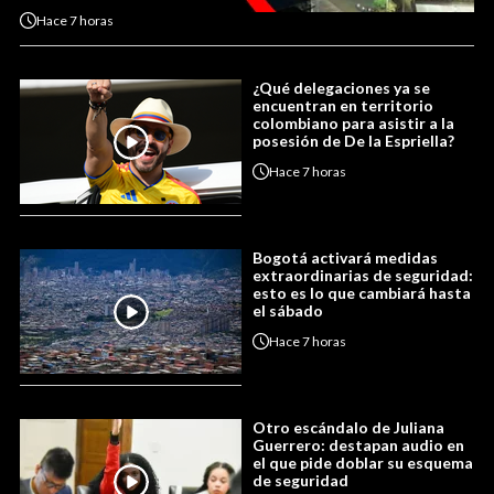
Hace
7 horas
¿Qué delegaciones ya se
encuentran en territorio
colombiano para asistir a la
posesión de De la Espriella?
Hace
7 horas
Bogotá activará medidas
extraordinarias de seguridad:
esto es lo que cambiará hasta
el sábado
Hace
7 horas
Otro escándalo de Juliana
Guerrero: destapan audio en
el que pide doblar su esquema
de seguridad