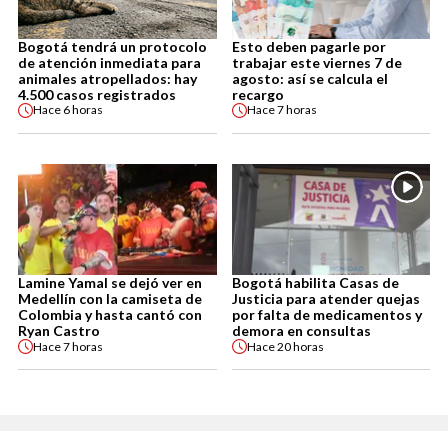
Bogotá tendrá un protocolo
Esto deben pagarle por
de atención inmediata para
trabajar este viernes 7 de
animales atropellados: hay
agosto: así se calcula el
4.500 casos registrados
recargo
Hace
6 horas
Hace
7 horas
Lamine Yamal se dejó ver en
Bogotá habilita Casas de
Medellín con la camiseta de
Justicia para atender quejas
Colombia y hasta cantó con
por falta de medicamentos y
Ryan Castro
demora en consultas
Hace
7 horas
Hace
20 horas