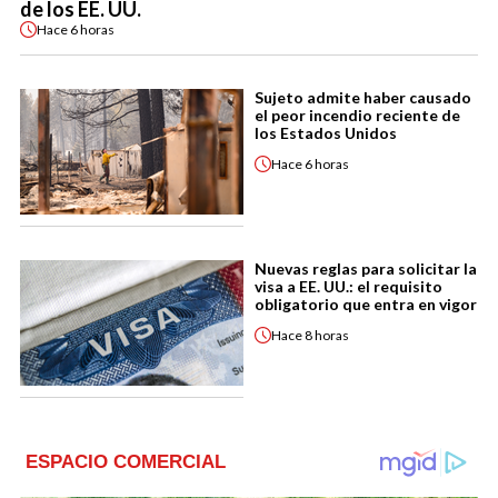
de los EE. UU.
Hace
6 horas
Sujeto admite haber causado
el peor incendio reciente de
los Estados Unidos
Hace
6 horas
Nuevas reglas para solicitar la
visa a EE. UU.: el requisito
obligatorio que entra en vigor
Hace
8 horas