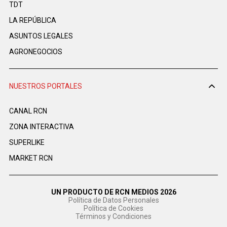
TDT
LA REPÚBLICA
ASUNTOS LEGALES
AGRONEGOCIOS
NUESTROS PORTALES
CANAL RCN
ZONA INTERACTIVA
SUPERLIKE
MARKET RCN
UN PRODUCTO DE RCN MEDIOS 2026
Política de Datos Personales
Política de Cookies
Términos y Condiciones