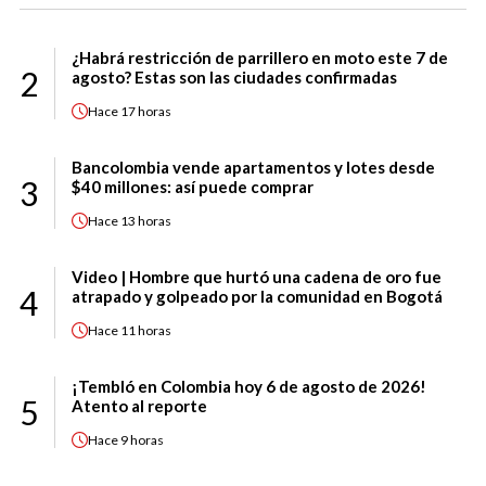
¿Habrá restricción de parrillero en moto este 7 de
2
agosto? Estas son las ciudades confirmadas
Hace
17 horas
Bancolombia vende apartamentos y lotes desde
3
$40 millones: así puede comprar
Hace
13 horas
Video | Hombre que hurtó una cadena de oro fue
4
atrapado y golpeado por la comunidad en Bogotá
Hace
11 horas
¡Tembló en Colombia hoy 6 de agosto de 2026!
5
Atento al reporte
Hace
9 horas