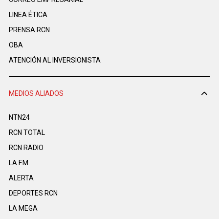
LINEA ÉTICA
PRENSA RCN
OBA
ATENCIÓN AL INVERSIONISTA
MEDIOS ALIADOS
NTN24
RCN TOTAL
RCN RADIO
LA F.M.
ALERTA
DEPORTES RCN
LA MEGA