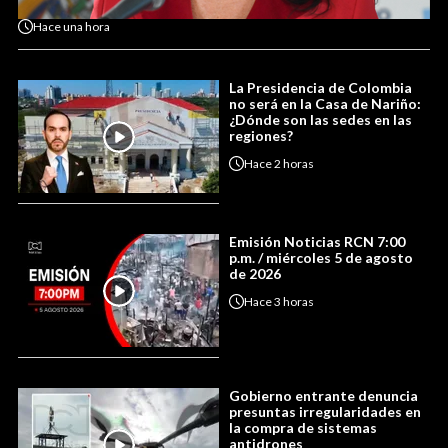
Hace
una hora
La Presidencia de Colombia
no será en la Casa de Nariño:
¿Dónde son las sedes en las
regiones?
Hace
2 horas
Emisión Noticias RCN 7:00
p.m. / miércoles 5 de agosto
de 2026
Hace
3 horas
Gobierno entrante denuncia
presuntas irregularidades en
la compra de sistemas
antidrones