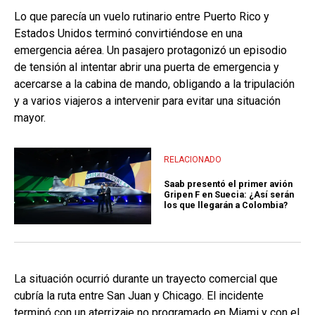
Lo que parecía un vuelo rutinario entre Puerto Rico y
Estados Unidos terminó convirtiéndose en una
emergencia aérea. Un pasajero protagonizó un episodio
de tensión al intentar abrir una puerta de emergencia y
acercarse a la cabina de mando, obligando a la tripulación
y a varios viajeros a intervenir para evitar una situación
mayor.
RELACIONADO
Saab presentó el primer avión
Gripen F en Suecia: ¿Así serán
los que llegarán a Colombia?
La situación ocurrió durante un trayecto comercial que
cubría la ruta entre San Juan y Chicago. El incidente
terminó con un aterrizaje no programado en Miami y con el