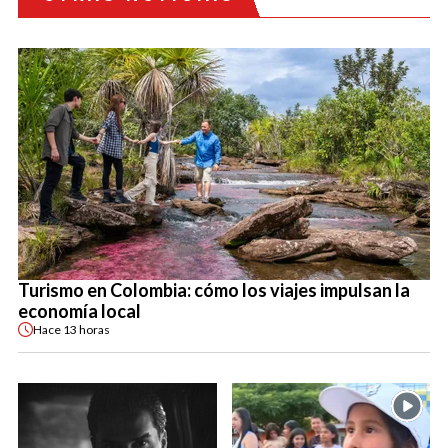
Turismo en Colombia: cómo los viajes impulsan la
economía local
Hace
13 horas