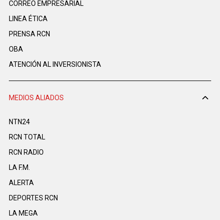
CORREO EMPRESARIAL
LINEA ÉTICA
PRENSA RCN
OBA
ATENCIÓN AL INVERSIONISTA
MEDIOS ALIADOS
NTN24
RCN TOTAL
RCN RADIO
LA F.M.
ALERTA
DEPORTES RCN
LA MEGA