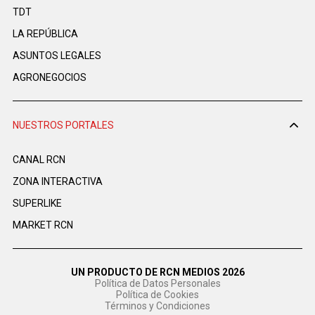
TDT
LA REPÚBLICA
ASUNTOS LEGALES
AGRONEGOCIOS
NUESTROS PORTALES
CANAL RCN
ZONA INTERACTIVA
SUPERLIKE
MARKET RCN
UN PRODUCTO DE RCN MEDIOS 2026
Política de Datos Personales
Política de Cookies
Términos y Condiciones