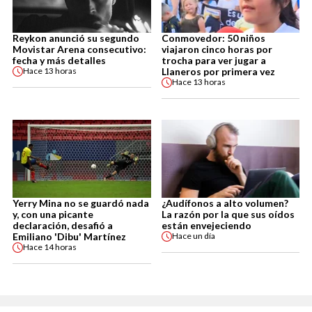
Reykon anunció su segundo
Conmovedor: 50 niños
Movistar Arena consecutivo:
viajaron cinco horas por
fecha y más detalles
trocha para ver jugar a
Llaneros por primera vez
Hace
13 horas
Hace
13 horas
Yerry Mina no se guardó nada
¿Audífonos a alto volumen?
y, con una picante
La razón por la que sus oídos
declaración, desafió a
están envejeciendo
Emiliano 'Dibu' Martínez
Hace
un día
Hace
14 horas