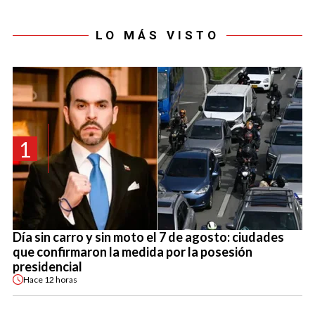
LO MÁS VISTO
1
Día sin carro y sin moto el 7 de agosto: ciudades
que confirmaron la medida por la posesión
presidencial
Hace
12 horas