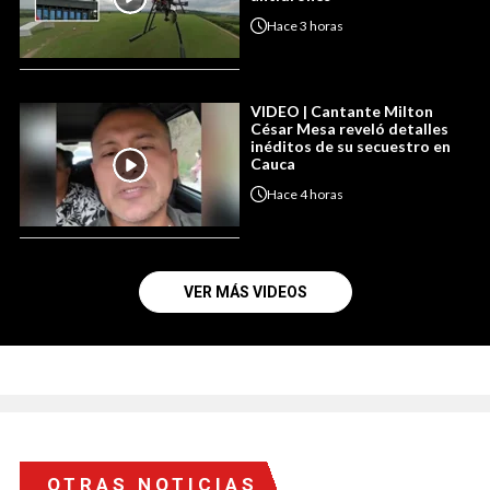
Hace
3 horas
VIDEO | Cantante Milton
César Mesa reveló detalles
inéditos de su secuestro en
Cauca
Hace
4 horas
VER MÁS VIDEOS
OTRAS NOTICIAS