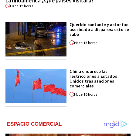
Latinoamérica ¿Qué países visitará?
Hace
15 horas
Querido cantante y actor fue
asesinado a disparos: esto se
sabe
Hace
15 horas
China endurece las
restricciones a Estados
Unidos tras sanciones
comerciales
Hace
16 horas