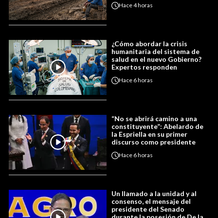
Hace
4 horas
¿Cómo abordar la crisis
humanitaria del sistema de
salud en el nuevo Gobierno?
Expertos responden
Hace
6 horas
“No se abrirá camino a una
constituyente”: Abelardo de
la Espriella en su primer
discurso como presidente
Hace
6 horas
Un llamado a la unidad y al
consenso, el mensaje del
presidente del Senado
durante la posesión de De la