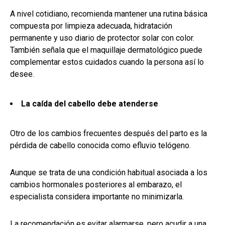
A nivel cotidiano, recomienda mantener una rutina básica
compuesta por limpieza adecuada, hidratación
permanente y uso diario de protector solar con color.
También señala que el maquillaje dermatológico puede
complementar estos cuidados cuando la persona así lo
desee.
La caída del cabello debe atenderse
Otro de los cambios frecuentes después del parto es la
pérdida de cabello conocida como efluvio telógeno.
Aunque se trata de una condición habitual asociada a los
cambios hormonales posteriores al embarazo, el
especialista considera importante no minimizarla.
La recomendación es evitar alarmarse, pero acudir a una