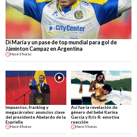
Di María y un pase de top mundial para gol de
Jáminton Campaz en Argentina
Hace
3 horas
Impuestos, fracking y
Así fue la revelación de
megacárceles: anuncios clave
género del bebé Karina
del presidente Abelardo de la
García y Kris R: emotiva
Espriella
reacción
Hace
4 horas
Hace
5 horas