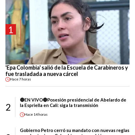
1
'Epa Colombia' salió de la Escuela de Carabineros y
fue trasladada a nueva cárcel
Hace
7 horas
🔴EN VIVO🔴Posesión presidencial de Abelardo de
2
la Espriella en Cali: siga la transmisión
Hace
14 horas
Gobierno Petro cerró su mandato con nuevas reglas