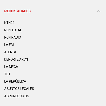
MEDIOS ALIADOS
NTN24
RCN TOTAL
RCN RADIO
LA F.M.
ALERTA
DEPORTES RCN
LA MEGA
TDT
LA REPÚBLICA
ASUNTOS LEGALES
AGRONEGOCIOS