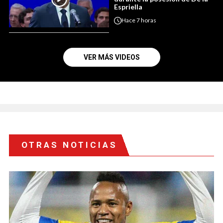
Espriella
Hace
7 horas
VER MÁS VIDEOS
OTRAS NOTICIAS