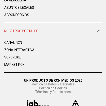
LA REPÚBLICA
ASUNTOS LEGALES
AGRONEGOCIOS
NUESTROS PORTALES
CANAL RCN
ZONA INTERACTIVA
SUPERLIKE
MARKET RCN
UN PRODUCTO DE RCN MEDIOS 2026
Política de Datos Personales
Política de Cookies
Términos y Condiciones