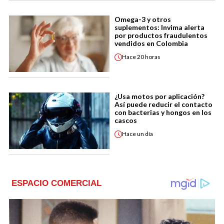
Omega-3 y otros
suplementos: Invima alerta
por productos fraudulentos
vendidos en Colombia
Hace
20 horas
¿Usa motos por aplicación?
Así puede reducir el contacto
con bacterias y hongos en los
cascos
Hace
un día