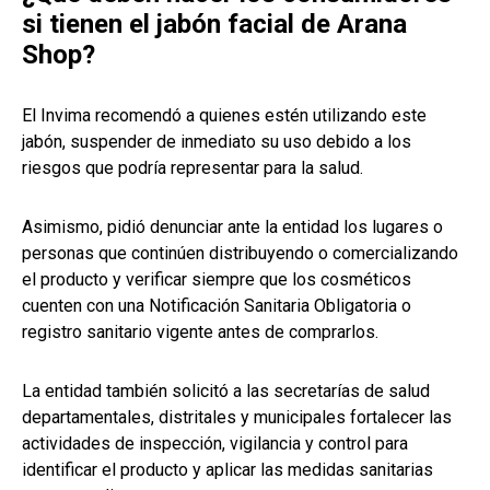
si tienen el jabón facial de Arana
Shop?
El Invima recomendó a quienes estén utilizando este
jabón, suspender de inmediato su uso debido a los
riesgos que podría representar para la salud.
Asimismo, pidió denunciar ante la entidad los lugares o
personas que continúen distribuyendo o comercializando
el producto y verificar siempre que los cosméticos
cuenten con una Notificación Sanitaria Obligatoria o
registro sanitario vigente antes de comprarlos.
La entidad también solicitó a las secretarías de salud
departamentales, distritales y municipales fortalecer las
actividades de inspección, vigilancia y control para
identificar el producto y aplicar las medidas sanitarias