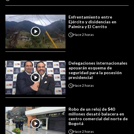
Enfrentamiento entre
Ejército y disidencias en
Palmira y El Cerrito
Hace
2 horas
Delegaciones internacionales
apoyarán esquema de
seguridad para la posesión
presidencial
Hace
2 horas
Robo de un reloj de $40
millones desató balacera en
centro comercial del norte de
Bogotá
Hace
2 horas