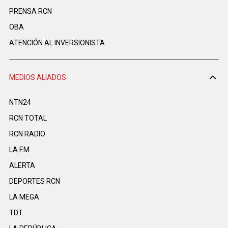
PRENSA RCN
OBA
ATENCIÓN AL INVERSIONISTA
MEDIOS ALIADOS
NTN24
RCN TOTAL
RCN RADIO
LA F.M.
ALERTA
DEPORTES RCN
LA MEGA
TDT