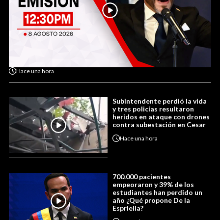
Hace
una hora
Subintendente perdió la vida
y tres policías resultaron
heridos en ataque con drones
contra subestación en Cesar
Hace
una hora
700.000 pacientes
empeoraron y 39% de los
estudiantes han perdido un
año ¿Qué propone De la
Espriella?