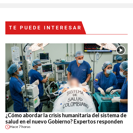
TE PUEDE INTERESAR
¿Cómo abordar la crisis humanitaria del sistema de
salud en el nuevo Gobierno? Expertos responden
Hace
7 horas