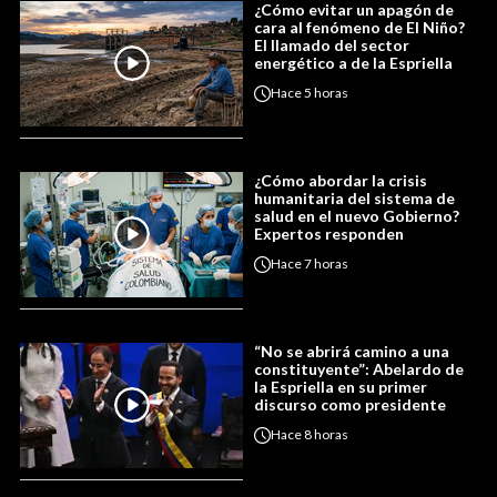
¿Cómo evitar un apagón de
cara al fenómeno de El Niño?
El llamado del sector
energético a de la Espriella
Hace
5 horas
¿Cómo abordar la crisis
humanitaria del sistema de
salud en el nuevo Gobierno?
Expertos responden
Hace
7 horas
“No se abrirá camino a una
constituyente”: Abelardo de
la Espriella en su primer
discurso como presidente
Hace
8 horas