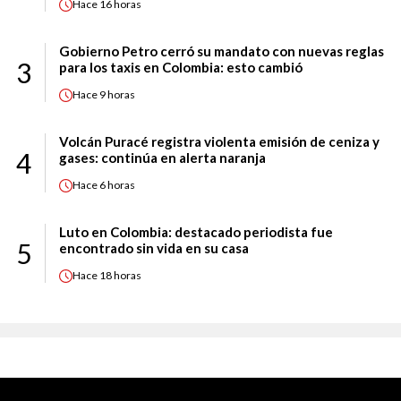
Hace
16 horas
Gobierno Petro cerró su mandato con nuevas reglas
3
para los taxis en Colombia: esto cambió
Hace
9 horas
Volcán Puracé registra violenta emisión de ceniza y
4
gases: continúa en alerta naranja
Hace
6 horas
Luto en Colombia: destacado periodista fue
5
encontrado sin vida en su casa
Hace
18 horas