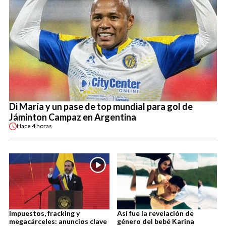
Di María y un pase de top mundial para gol de
Jáminton Campaz en Argentina
Hace
4 horas
Impuestos, fracking y
Así fue la revelación de
megacárceles: anuncios clave
género del bebé Karina