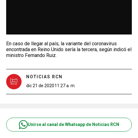
En caso de llegar al país, la variante del coronavirus
encontrada en Reino Unido sería la tercera, según indicó el
ministro Fernando Ruiz.
NOTICIAS RCN
dic 21 de 2020
11:27 a. m.
Unirse al canal de Whatsapp de Noticias RCN