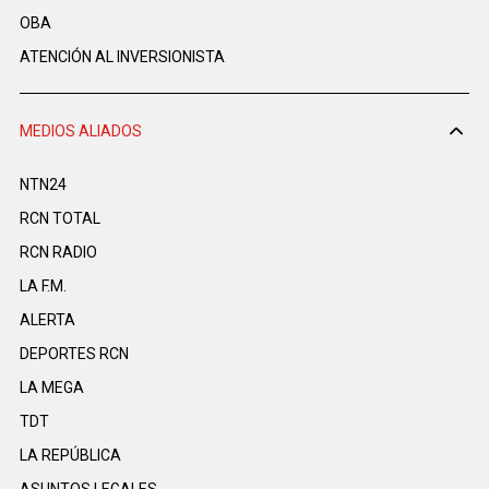
OBA
ATENCIÓN AL INVERSIONISTA
MEDIOS ALIADOS
NTN24
RCN TOTAL
RCN RADIO
LA F.M.
ALERTA
DEPORTES RCN
LA MEGA
TDT
LA REPÚBLICA
ASUNTOS LEGALES