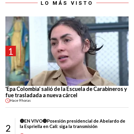
LO MÁS VISTO
1
'Epa Colombia' salió de la Escuela de Carabineros y
fue trasladada a nueva cárcel
Hace
9 horas
🔴EN VIVO🔴Posesión presidencial de Abelardo de
2
la Espriella en Cali: siga la transmisión