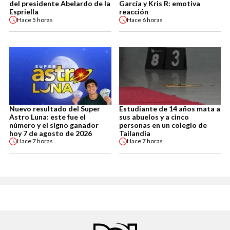
del presidente Abelardo de la
García y Kris R: emotiva
Espriella
reacción
Hace
5 horas
Hace
6 horas
Nuevo resultado del Super
Estudiante de 14 años mata a
Astro Luna: este fue el
sus abuelos y a cinco
número y el signo ganador
personas en un colegio de
hoy 7 de agosto de 2026
Tailandia
Hace
7 horas
Hace
7 horas