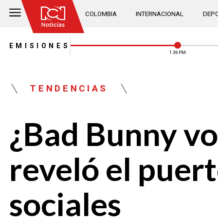
COLOMBIA
INTERNACIONAL
DEPO
EMISIONES
1:36 PM
TENDENCIAS
¿Bad Bunny vol
reveló el puer
sociales