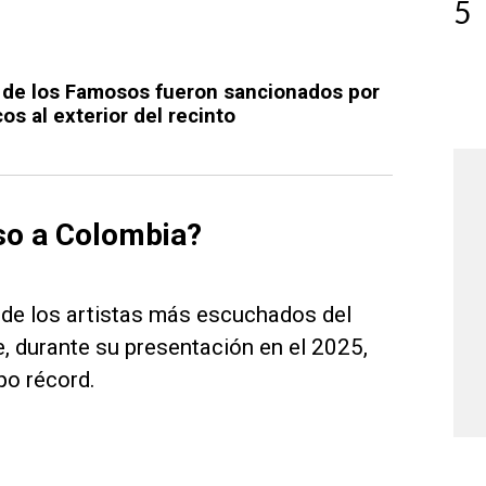
5
 de los Famosos fueron sancionados por
os al exterior del recinto
so a Colombia?
de los artistas más escuchados del
, durante su presentación en el 2025,
mpo récord.