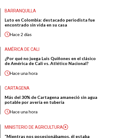
BARRANQUILLA
Luto en Colombia: destacado periodista fue
encontrado sin vida en su casa
Hace
2 días
AMÉRICA DE CALI
¿Por qué no juega Luis Quiñones en el clásico
de América de Cali vs. Atlético Nacional?
Hace
una hora
CARTAGENA
Más del 30% de Cartagena amaneció sin agua
potable por avería en tubería
Hace
una hora
MINISTERIO DE AGRICULTURA
“Mientras nos posesionábamos, él estaba