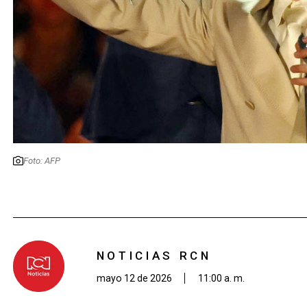
Foto: AFP
NOTICIAS RCN
mayo 12 de 2026
11:00 a. m.