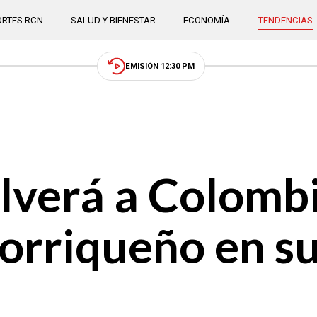
RTES RCN
SALUD Y BIENESTAR
ECONOMÍA
TENDENCIAS
EMISIÓN 12:30 PM
verá a Colombi
torriqueño en s