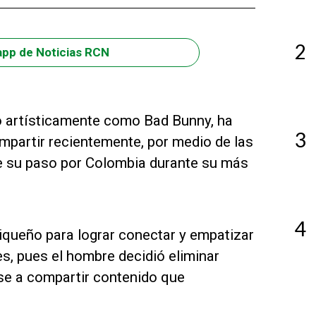
2
app de Noticias RCN
 artísticamente como Bad Bunny, ha
3
mpartir recientemente, por medio de las
de su paso por Colombia durante su más
4
riqueño para lograr conectar y empatizar
s, pues el hombre decidió eliminar
arse a compartir contenido que