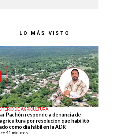
LO MÁS VISTO
ISTERIO DE AGRICULTURA
ar Pachón responde a denuncia de
agricultura por resolución que habilitó
ado como día hábil en la ADR
ace
41 minutos