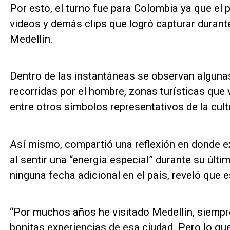
Por esto, el turno fue para Colombia ya que el
videos y demás clips que logró capturar duran
Medellín.
Dentro de las instantáneas se observan algunas
recorridas por el hombre, zonas turísticas que vi
entre otros símbolos representativos de la cul
Así mismo, compartió una reflexión en donde exa
al sentir una “energía especial” durante su últ
ninguna fecha adicional en el país, reveló que e
“Por muchos años he visitado Medellín, siempre
bonitas experiencias de esa ciudad. Pero lo que