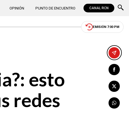
OPINIÓN
PUNTO DE ENCUENTRO
CANAL RCN
EMISIÓN 7:00 PM
a?: esto
us redes