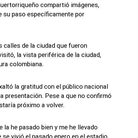
 puertorriqueño compartió imágenes,
te su paso específicamente por
 calles de la ciudad que fueron
sitó, la vista periférica de la ciudad,
tura colombiana.
ltó la gratitud con el público nacional
ima presentación. Pese a que no confirmó
staría próximo a volver.
 la he pasado bien y me he llevado
 se vivió el pasado enero en el estadio