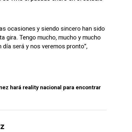
as ocasiones y siendo sincero han sido
sta gira. Tengo mucho, mucho y mucho
n día será y nos veremos pronto”,
ez hará reality nacional para encontrar
az