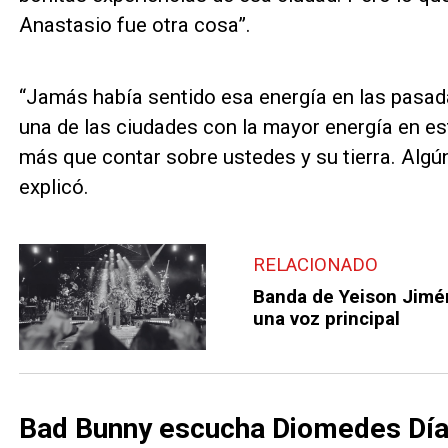
Anastasio fue otra cosa”.
“Jamás había sentido esa energía en las pasad
una de las ciudades con la mayor energía en e
más que contar sobre ustedes y su tierra. Algú
explicó.
RELACIONADO
Banda de Yeison Jimén
una voz principal
Bad Bunny escucha Diomedes Dí