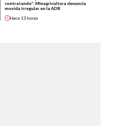
contratando”: Minagricultura denuncia
movida irregular en la ADR
Hace
13 horas