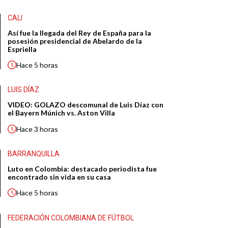
CALI
Así fue la llegada del Rey de España para la
posesión presidencial de Abelardo de la
Espriella
Hace
5 horas
LUIS DÍAZ
VIDEO: GOLAZO descomunal de Luis Díaz con
el Bayern Múnich vs. Aston Villa
Hace
3 horas
BARRANQUILLA
Luto en Colombia: destacado periodista fue
encontrado sin vida en su casa
Hace
5 horas
FEDERACIÓN COLOMBIANA DE FÚTBOL