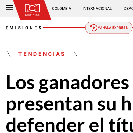
COLOMBIA
INTERNACIONAL
DEPO
EMISIONES
MAÑANA EXPRESS
TENDENCIAS
Los ganadores 
presentan su 
defender el tít