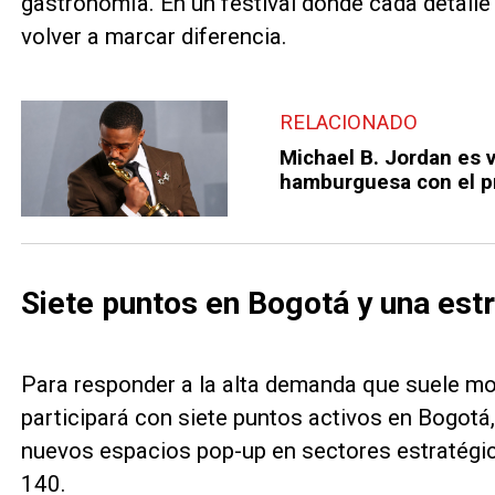
gastronomía. En un festival donde cada detalle
volver a marcar diferencia.
RELACIONADO
Michael B. Jordan es v
hamburguesa con el p
Siete puntos en Bogotá y una est
Para responder a la alta demanda que suele mo
participará con siete puntos activos en Bogotá
nuevos espacios pop-up en sectores estratégico
140.