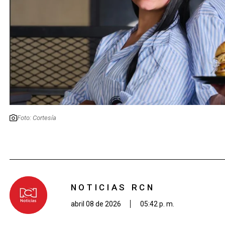
Foto: Cortesía
NOTICIAS RCN
abril 08 de 2026
05:42 p. m.