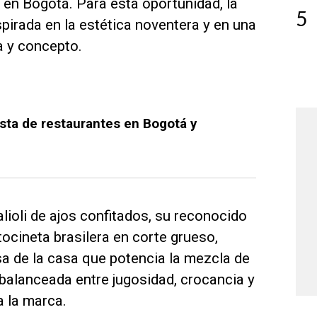
en Bogotá. Para esta oportunidad, la
5
pirada en la estética noventera y en una
a y concepto.
ista de restaurantes en Bogotá y
lioli de ajos confitados, su reconocido
cineta brasilera en corte grueso,
sa de la casa que potencia la mezcla de
 balanceada entre jugosidad, crocancia y
a la marca.