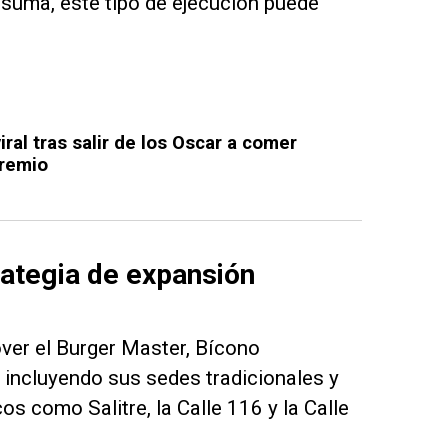
 suma, este tipo de ejecución puede
iral tras salir de los Oscar a comer
remio
rategia de expansión
ver el Burger Master, Bícono
, incluyendo sus sedes tradicionales y
s como Salitre, la Calle 116 y la Calle