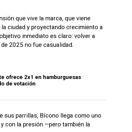
sión que vive la marca, que viene
la ciudad y proyectando crecimiento a
bjetivo inmediato es claro: volver a
o de 2025 no fue casualidad.
te ofrece 2x1 en hamburguesas
do de votación
 sus parrillas, Bícono llega como uno
y con la presión —pero también la