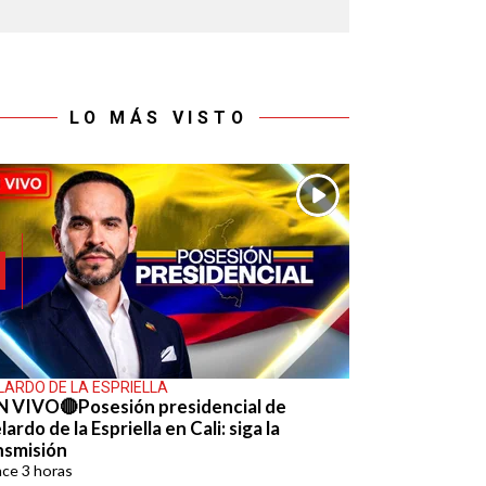
LO MÁS VISTO
LARDO DE LA ESPRIELLA
N VIVO🔴Posesión presidencial de
ardo de la Espriella en Cali: siga la
nsmisión
ace
3 horas