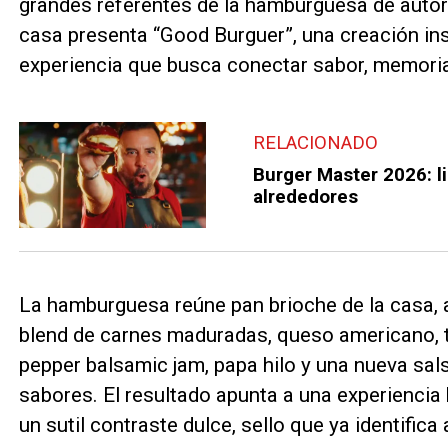
grandes referentes de la hamburguesa de autor 
casa presenta “Good Burguer”, una creación ins
experiencia que busca conectar sabor, memori
RELACIONADO
Burger Master 2026: l
alrededores
La hamburguesa reúne pan brioche de la casa, a
blend de carnes maduradas, queso americano, to
pepper balsamic jam, papa hilo y una nueva sal
sabores. El resultado apunta a una experiencia
un sutil contraste dulce, sello que ya identifica 