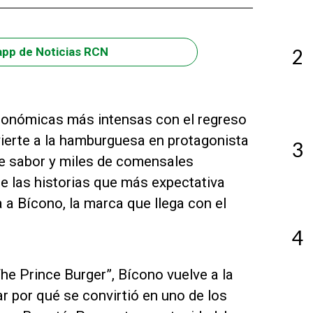
2
app de Noticias RCN
ronómicas más intensas con el regreso
vierte a la hamburguesa en protagonista
3
 de sabor y miles de comensales
de las historias que más expectativa
 a Bícono, la marca que llega con el
4
he Prince Burger”, Bícono vuelve a la
r por qué se convirtió en uno de los