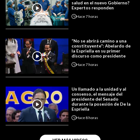
salud en el nuevo Gobierno?
Expertos responden
Hace
7 horas
“No se abrirá camino a una
constituyente”: Abelardo de
la Espriella en su primer
discurso como presidente
Hace
7 horas
Un llamado a la unidad y al
consenso, el mensaje del
presidente del Senado
durante la posesión de De la
Espriella
Hace
8 horas