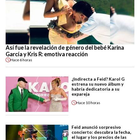
Así fue la revelación de género del bebé Karina
García y Kris R: emotiva reacción
Hace
6 horas
¿Indirecta a Feid? Karol G
estrena su nuevo álbum y
habría dedicatoria a su
expareja
Hace
10 horas
Feid anunció sorpresivo
concierto: descubra la fecha,
el lugar y los precios de las