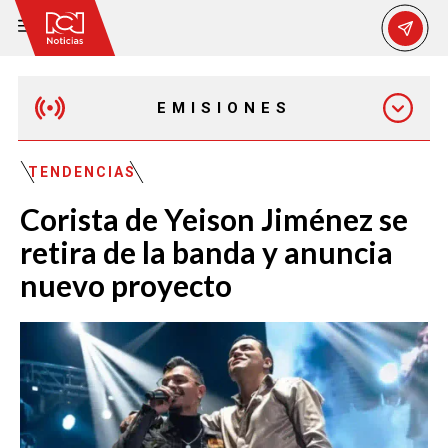
EMISIONES
EMISIÓN 12:30 PM
TENDENCIAS
Corista de Yeison Jiménez se
EMISIÓN 7:00 PM
retira de la banda y anuncia
nuevo proyecto