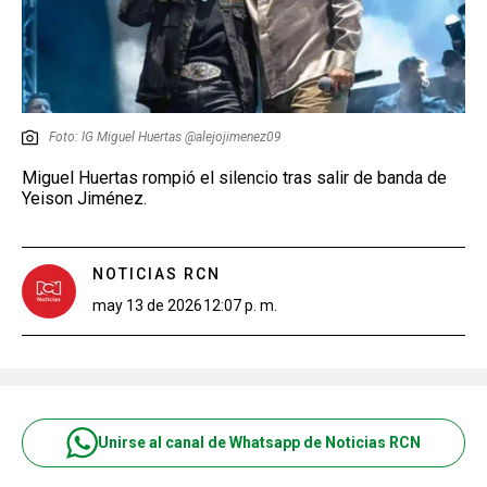
Foto: IG Miguel Huertas @alejojimenez09
Miguel Huertas rompió el silencio tras salir de banda de
Yeison Jiménez.
NOTICIAS RCN
may 13 de 2026
12:07 p. m.
Unirse al canal de Whatsapp de Noticias RCN