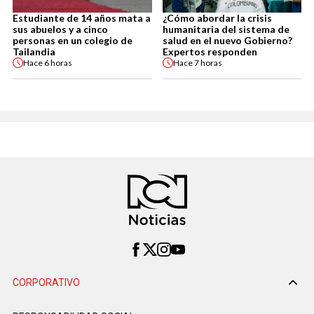
Estudiante de 14 años mata a
¿Cómo abordar la crisis
sus abuelos y a cinco
humanitaria del sistema de
personas en un colegio de
salud en el nuevo Gobierno?
Tailandia
Expertos responden
Hace
6 horas
Hace
7 horas
CORPORATIVO