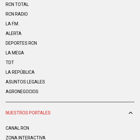
RCN TOTAL
RCN RADIO
LA F.M.
ALERTA
DEPORTES RCN
LA MEGA
TDT
LA REPÚBLICA
ASUNTOS LEGALES
AGRONEGOCIOS
NUESTROS PORTALES
CANAL RCN
ZONA INTERACTIVA