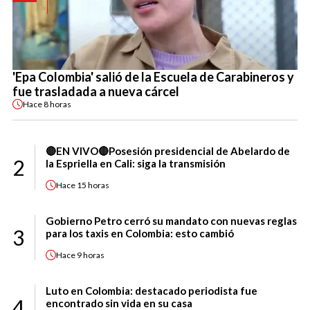
'Epa Colombia' salió de la Escuela de Carabineros y
fue trasladada a nueva cárcel
Hace
8 horas
🔴EN VIVO🔴Posesión presidencial de Abelardo de
2
la Espriella en Cali: siga la transmisión
Hace
15 horas
Gobierno Petro cerró su mandato con nuevas reglas
3
para los taxis en Colombia: esto cambió
Hace
9 horas
Luto en Colombia: destacado periodista fue
4
encontrado sin vida en su casa