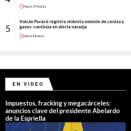
Hace
17 horas
Volcán Puracé registra violenta emisión de ceniza y
5
gases: continúa en alerta naranja
Hace
6 horas
EN VIDEO
Impuestos, fracking y megacárceles:
anuncios clave del presidente Abelardo
de la Espriella