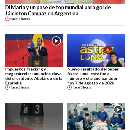
Di María y un pase de top mundial para gol de
Jáminton Campaz en Argentina
Hace
4 horas
Impuestos, fracking y
Nuevo resultado del Super
megacárceles: anuncios clave
Astro Luna: este fue el
del presidente Abelardo de la
número y el signo ganador
Espriella
hoy 7 de agosto de 2026
Hace
5 horas
Hace
6 horas