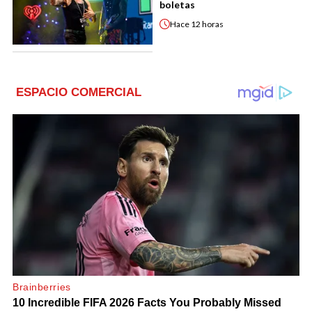
boletas
Hace
12 horas