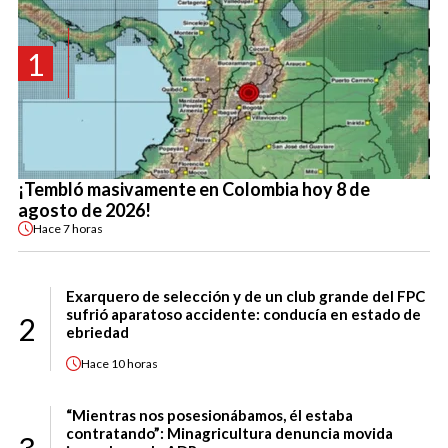
1
¡Tembló masivamente en Colombia hoy 8 de
agosto de 2026!
Hace
7 horas
Exarquero de selección y de un club grande del FPC
sufrió aparatoso accidente: conducía en estado de
2
ebriedad
Hace
10 horas
“Mientras nos posesionábamos, él estaba
contratando”: Minagricultura denuncia movida