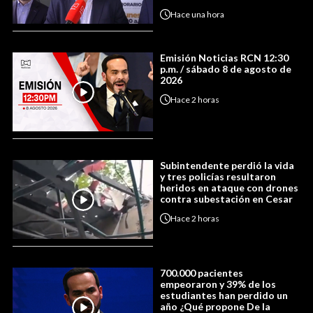
Hace
una hora
Emisión Noticias RCN 12:30
p.m. / sábado 8 de agosto de
2026
Hace
2 horas
Subintendente perdió la vida
y tres policías resultaron
heridos en ataque con drones
contra subestación en Cesar
Hace
2 horas
700.000 pacientes
empeoraron y 39% de los
estudiantes han perdido un
año ¿Qué propone De la