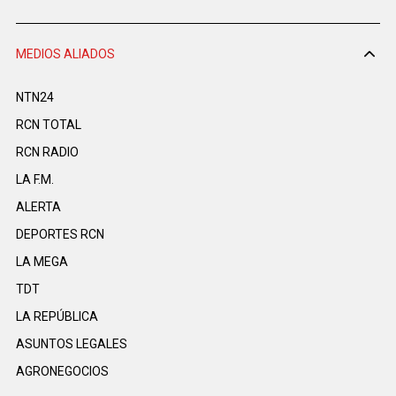
MEDIOS ALIADOS
NTN24
RCN TOTAL
RCN RADIO
LA F.M.
ALERTA
DEPORTES RCN
LA MEGA
TDT
LA REPÚBLICA
ASUNTOS LEGALES
AGRONEGOCIOS