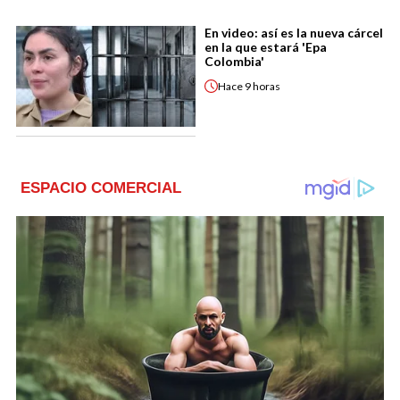
En video: así es la nueva cárcel
en la que estará 'Epa
Colombia'
Hace
9 horas