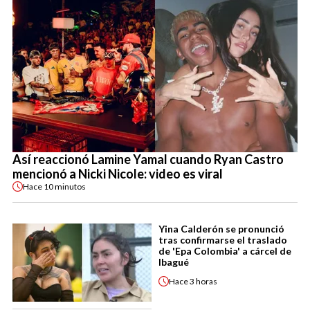
Así reaccionó Lamine Yamal cuando Ryan Castro
mencionó a Nicki Nicole: video es viral
Hace
10 minutos
Yina Calderón se pronunció
tras confirmarse el traslado
de 'Epa Colombia' a cárcel de
Ibagué
Hace
3 horas