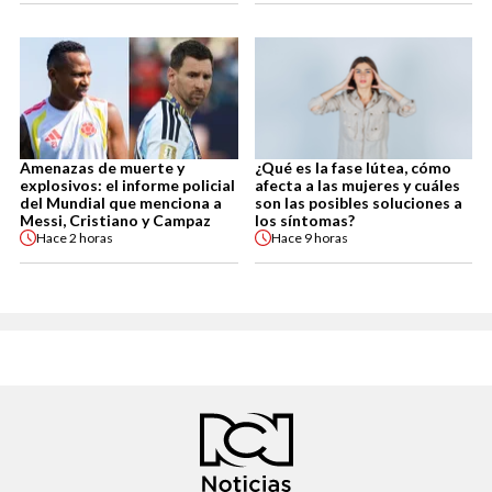
Amenazas de muerte y
¿Qué es la fase lútea, cómo
explosivos: el informe policial
afecta a las mujeres y cuáles
del Mundial que menciona a
son las posibles soluciones a
Messi, Cristiano y Campaz
los síntomas?
Hace
2 horas
Hace
9 horas