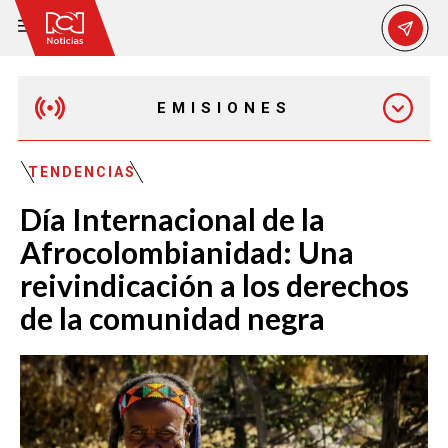
EMISIONES
EMISIÓN 12:30 PM
TENDENCIAS
Día Internacional de la
EMISIÓN 7:00 PM
Afrocolombianidad: Una
reivindicación a los derechos
de la comunidad negra