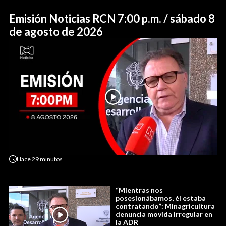
Emisión Noticias RCN 7:00 p.m. / sábado 8
de agosto de 2026
Hace
29 minutos
“Mientras nos
posesionábamos, él estaba
contratando”: Minagricultura
denuncia movida irregular en
la ADR