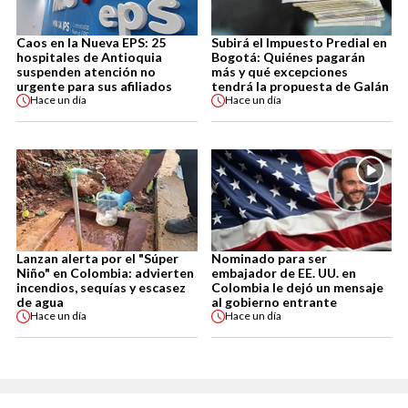
Caos en la Nueva EPS: 25
Subirá el Impuesto Predial en
hospitales de Antioquia
Bogotá: Quiénes pagarán
suspenden atención no
más y qué excepciones
urgente para sus afiliados
tendrá la propuesta de Galán
Hace
un día
Hace
un día
Lanzan alerta por el "Súper
Nominado para ser
Niño" en Colombia: advierten
embajador de EE. UU. en
incendios, sequías y escasez
Colombia le dejó un mensaje
de agua
al gobierno entrante
Hace
un día
Hace
un día