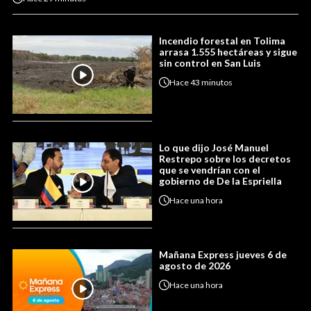
Incendio forestal en Tolima
arrasa 1.555 hectáreas y sigue
sin control en San Luis
Hace
43 minutos
Lo que dijo José Manuel
Restrepo sobre los decretos
que se vendrían con el
gobierno de De la Espriella
Hace
una hora
Mañana Express jueves 6 de
agosto de 2026
Hace
una hora