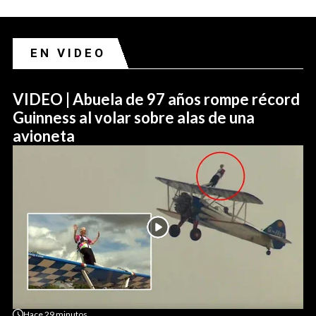
EN VIDEO
VIDEO | Abuela de 97 años rompe récord
Guinness al volar sobre alas de una
avioneta
Hace
29 minutos