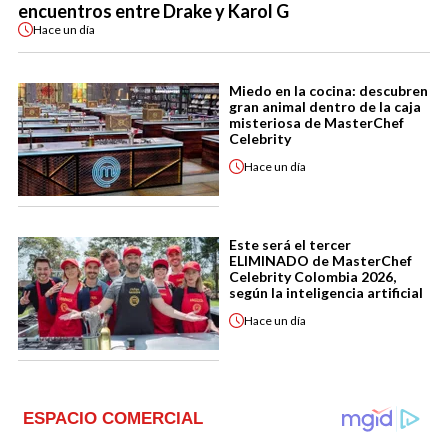
encuentros entre Drake y Karol G
Hace
un día
Miedo en la cocina: descubren
gran animal dentro de la caja
misteriosa de MasterChef
Celebrity
Hace
un día
Este será el tercer
ELIMINADO de MasterChef
Celebrity Colombia 2026,
según la inteligencia artificial
Hace
un día