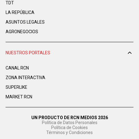
TDT
LA REPÚBLICA
ASUNTOS LEGALES
AGRONEGOCIOS
NUESTROS PORTALES
CANAL RCN
ZONA INTERACTIVA
SUPERLIKE
MARKET RCN
UN PRODUCTO DE RCN MEDIOS 2026
Política de Datos Personales
Política de Cookies
Términos y Condiciones