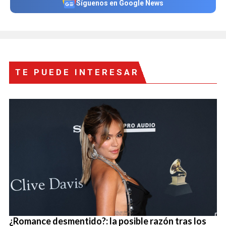
Síguenos en Google News
TE PUEDE INTERESAR
¿Romance desmentido?: la posible razón tras los