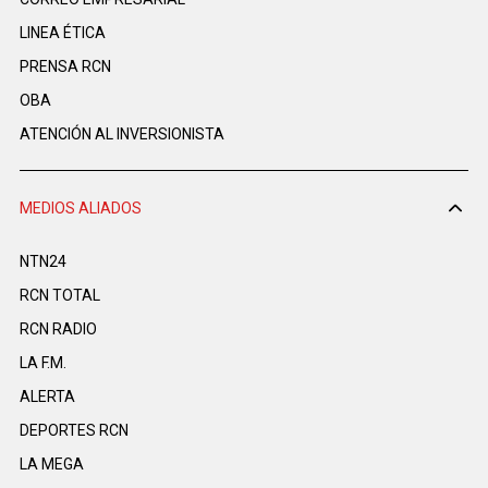
LINEA ÉTICA
PRENSA RCN
OBA
ATENCIÓN AL INVERSIONISTA
MEDIOS ALIADOS
NTN24
RCN TOTAL
RCN RADIO
LA F.M.
ALERTA
DEPORTES RCN
LA MEGA