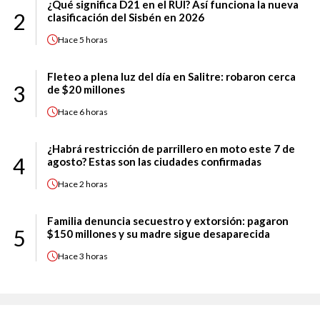
¿Qué significa D21 en el RUI? Así funciona la nueva
2
clasificación del Sisbén en 2026
Hace
5 horas
Fleteo a plena luz del día en Salitre: robaron cerca
3
de $20 millones
Hace
6 horas
¿Habrá restricción de parrillero en moto este 7 de
4
agosto? Estas son las ciudades confirmadas
Hace
2 horas
Familia denuncia secuestro y extorsión: pagaron
5
$150 millones y su madre sigue desaparecida
Hace
3 horas