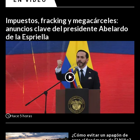
EN VIDEO
Impuestos, fracking y megacárceles:
anuncios clave del presidente Abelardo
de la Espriella
Hace
5 horas
¿Cómo evitar un apagón de
cara al fenómeno de El Niño?