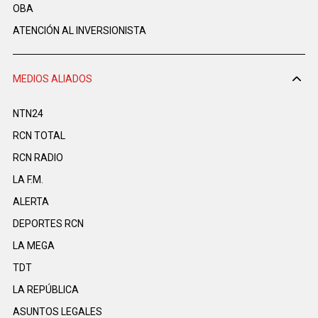
OBA
ATENCIÓN AL INVERSIONISTA
MEDIOS ALIADOS
NTN24
RCN TOTAL
RCN RADIO
LA F.M.
ALERTA
DEPORTES RCN
LA MEGA
TDT
LA REPÚBLICA
ASUNTOS LEGALES