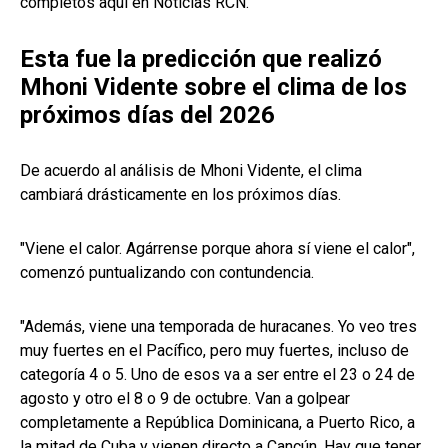
completos aquí en Noticias RCN.
Esta fue la predicción que realizó
Mhoni Vidente sobre el clima de los
próximos días del 2026
De acuerdo al análisis de Mhoni Vidente, el clima
cambiará drásticamente en los próximos días.
"Viene el calor. Agárrense porque ahora sí viene el calor",
comenzó puntualizando con contundencia.
"Además, viene una temporada de huracanes. Yo veo tres
muy fuertes en el Pacífico, pero muy fuertes, incluso de
categoría 4 o 5. Uno de esos va a ser entre el 23 o 24 de
agosto y otro el 8 o 9 de octubre. Van a golpear
completamente a República Dominicana, a Puerto Rico, a
la mitad de Cuba y vienen directo a Cancún. Hay que tener