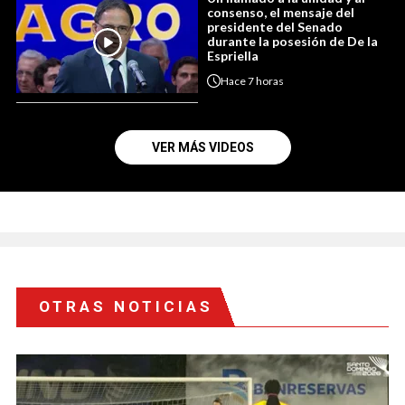
consenso, el mensaje del
presidente del Senado
durante la posesión de De la
Espriella
Hace
7 horas
VER MÁS VIDEOS
OTRAS NOTICIAS