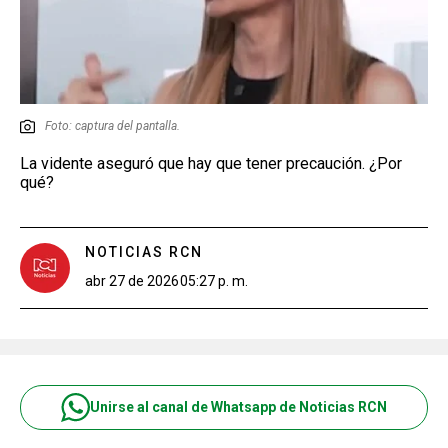
Foto: captura del pantalla.
La vidente aseguró que hay que tener precaución. ¿Por
qué?
NOTICIAS RCN
abr 27 de 2026
05:27 p. m.
Unirse al canal de Whatsapp de Noticias RCN