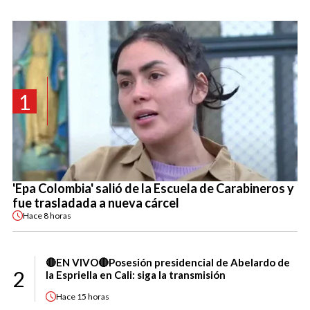
1
'Epa Colombia' salió de la Escuela de Carabineros y
fue trasladada a nueva cárcel
Hace
8 horas
🔴EN VIVO🔴Posesión presidencial de Abelardo de
2
la Espriella en Cali: siga la transmisión
Hace
15 horas