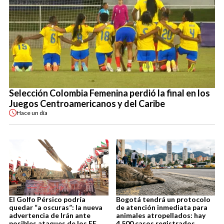
Selección Colombia Femenina perdió la final en los
Juegos Centroamericanos y del Caribe
Hace
un día
El Golfo Pérsico podría
Bogotá tendrá un protocolo
quedar “a oscuras”: la nueva
de atención inmediata para
advertencia de Irán ante
animales atropellados: hay
posibles ataques de los EE.
4.500 casos registrados