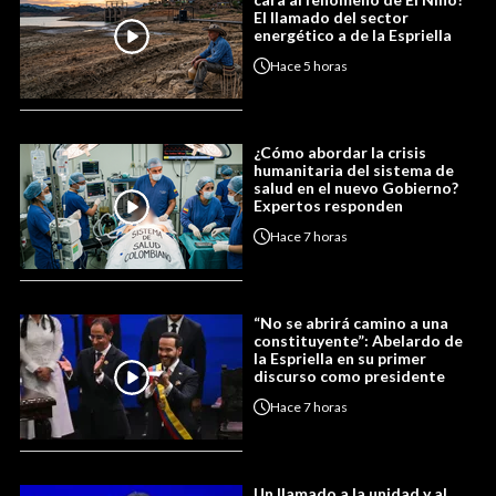
El llamado del sector
energético a de la Espriella
Hace
5 horas
¿Cómo abordar la crisis
humanitaria del sistema de
salud en el nuevo Gobierno?
Expertos responden
Hace
7 horas
“No se abrirá camino a una
constituyente”: Abelardo de
la Espriella en su primer
discurso como presidente
Hace
7 horas
Un llamado a la unidad y al