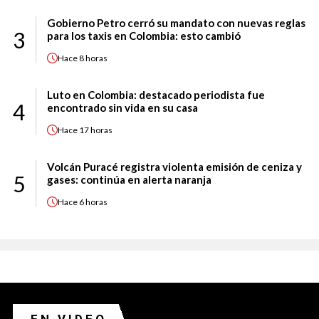
Gobierno Petro cerró su mandato con nuevas reglas
3
para los taxis en Colombia: esto cambió
Hace
8 horas
Luto en Colombia: destacado periodista fue
4
encontrado sin vida en su casa
Hace
17 horas
Volcán Puracé registra violenta emisión de ceniza y
5
gases: continúa en alerta naranja
Hace
6 horas