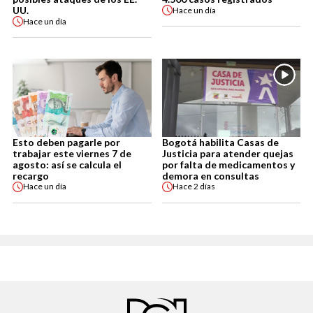
UU.
Hace
un día
Hace
un día
Esto deben pagarle por
Bogotá habilita Casas de
trabajar este viernes 7 de
Justicia para atender quejas
agosto: así se calcula el
por falta de medicamentos y
recargo
demora en consultas
Hace
un día
Hace
2 días