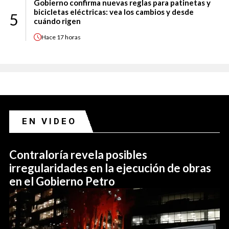
Gobierno confirma nuevas reglas para patinetas y
bicicletas eléctricas: vea los cambios y desde
5
cuándo rigen
Hace
17 horas
EN VIDEO
Contraloría revela posibles
irregularidades en la ejecución de obras
en el Gobierno Petro