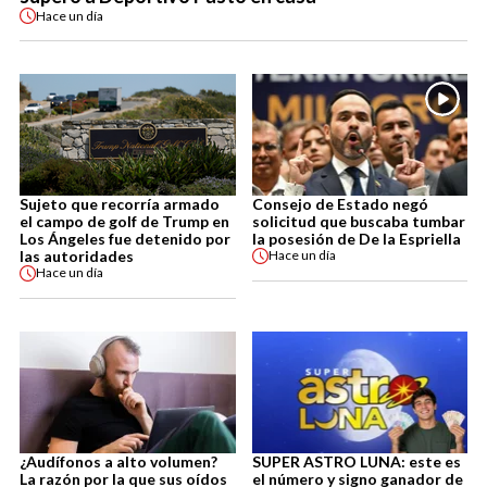
Hace
un día
Sujeto que recorría armado
Consejo de Estado negó
el campo de golf de Trump en
solicitud que buscaba tumbar
Los Ángeles fue detenido por
la posesión de De la Espriella
las autoridades
Hace
un día
Hace
un día
¿Audífonos a alto volumen?
SUPER ASTRO LUNA: este es
La razón por la que sus oídos
el número y signo ganador de