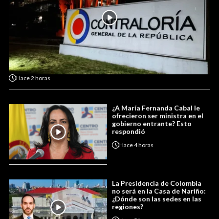
Hace
2 horas
¿A María Fernanda Cabal le
ofrecieron ser ministra en el
gobierno entrante? Esto
respondió
Hace
4 horas
La Presidencia de Colombia
no será en la Casa de Nariño:
¿Dónde son las sedes en las
regiones?