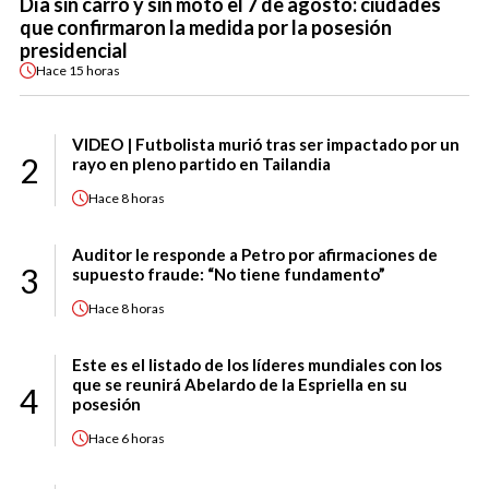
Día sin carro y sin moto el 7 de agosto: ciudades
que confirmaron la medida por la posesión
presidencial
Hace
15 horas
VIDEO | Futbolista murió tras ser impactado por un
2
rayo en pleno partido en Tailandia
Hace
8 horas
Auditor le responde a Petro por afirmaciones de
3
supuesto fraude: “No tiene fundamento”
Hace
8 horas
Este es el listado de los líderes mundiales con los
que se reunirá Abelardo de la Espriella en su
4
posesión
Hace
6 horas