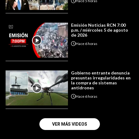
Hace
5 horas
Emisión Noticias RCN 7:00
p.m. / miércoles 5 de agosto
de 2026
Hace
6 horas
Gobierno entrante denuncia
presuntas irregularidades en
la compra de sistemas
antidrones
Hace
6 horas
VER MÁS VIDEOS