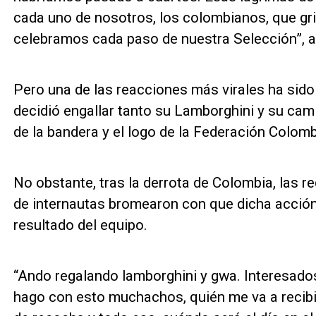
cada uno de nosotros, los colombianos, que g
celebramos cada paso de nuestra Selección”, a
Pero una de las reacciones más virales ha sido 
decidió engallar tanto su Lamborghini y su ca
de la bandera y el logo de la Federación Colomb
No obstante, tras la derrota de Colombia, las r
de internautas bromearon con que dicha acción 
resultado del equipo.
“Ando regalando lamborghini y gwa. Interesado
hago con esto muchachos, quién me va a recibi