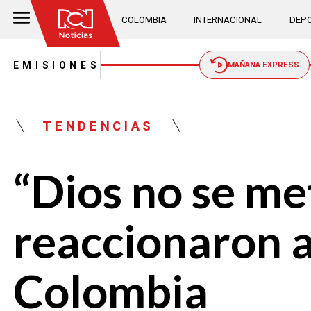
COLOMBIA
INTERNACIONAL
DEPO
EMISIONES
MAÑANA EXPRESS
TENDENCIAS
“Dios no se met
reaccionaron a
Colombia