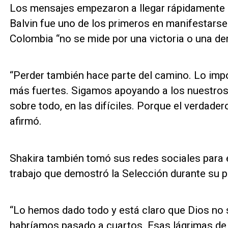
Los mensajes empezaron a llegar rápidamente p
Balvin fue uno de los primeros en manifestarse 
Colombia “no se mide por una victoria o una der
“Perder también hace parte del camino. Lo impo
más fuertes. Sigamos apoyando a los nuestros 
sobre todo, en las difíciles. Porque el verdadero
afirmó.
Shakira también tomó sus redes sociales para e
trabajo que demostró la Selección durante su 
“Lo hemos dado todo y está claro que Dios no s
habríamos pasado a cuartos. Esas lágrimas de 