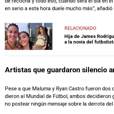
de recocha y todo eso, cuándo será el día en el 
en serio a esta hora duele mucho más”, añadió 
RELACIONADO
Hija de James Rodrígu
a la novia del futbolist
Artistas que guardaron silencio a
Pese a que Maluma y Ryan Castro fueron dos de
dieron al Mundial de Fútbol, ambos decidieron g
no postear ningún mensaje sobre la derrota de