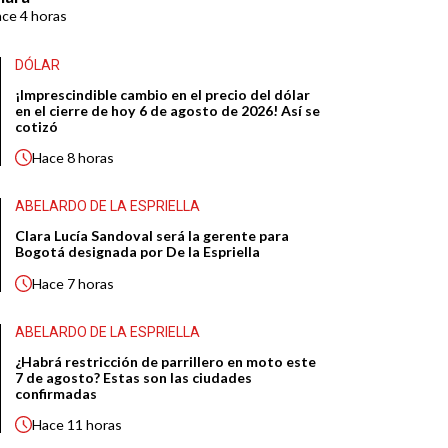
ace
4 horas
DÓLAR
¡Imprescindible cambio en el precio del dólar
en el cierre de hoy 6 de agosto de 2026! Así se
cotizó
Hace
8 horas
ABELARDO DE LA ESPRIELLA
Clara Lucía Sandoval será la gerente para
Bogotá designada por De la Espriella
Hace
7 horas
ABELARDO DE LA ESPRIELLA
¿Habrá restricción de parrillero en moto este
7 de agosto? Estas son las ciudades
confirmadas
Hace
11 horas