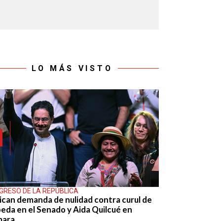
LO MÁS VISTO
GRESO DE LA REPÚBLICA
ican demanda de nulidad contra curul de
eda en el Senado y Aida Quilcué en
mara