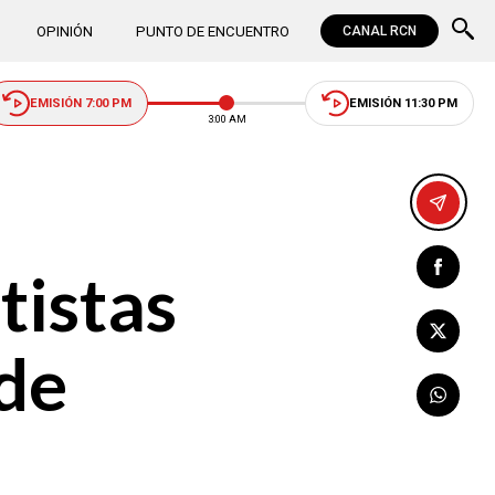
OPINIÓN
PUNTO DE ENCUENTRO
CANAL RCN
EMISIÓN 7:00 PM
EMISIÓN 11:30 PM
3:00 AM
tistas
 de