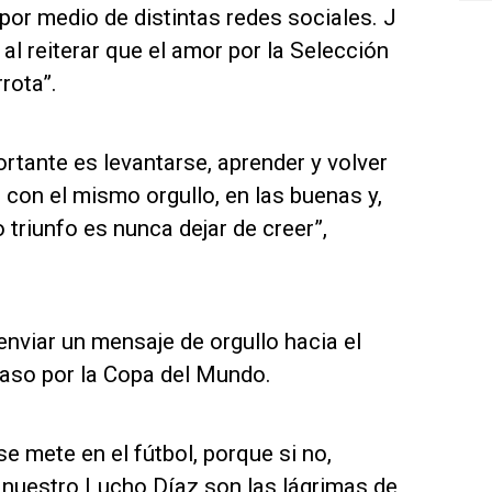
or medio de distintas redes sociales. J
al reiterar que el amor por la Selección
rota”.
rtante es levantarse, aprender y volver
con el mismo orgullo, en las buenas y,
 triunfo es nunca dejar de creer”,
nviar un mensaje de orgullo hacia el
paso por la Copa del Mundo.
e mete en el fútbol, porque si no,
nuestro Lucho Díaz son las lágrimas de