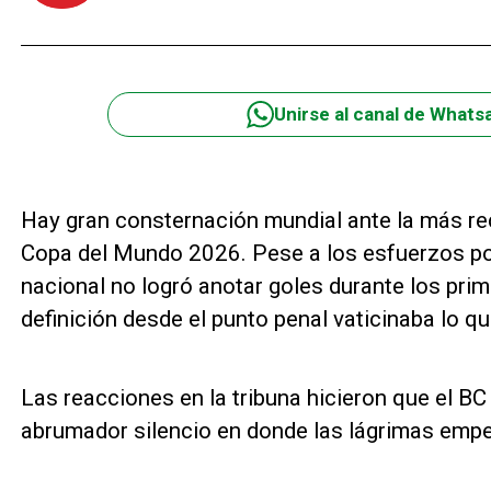
Unirse al canal de Whats
Hay gran consternación mundial ante la más re
Copa del Mundo 2026. Pese a los esfuerzos por
nacional no logró anotar goles durante los prim
definición desde el punto penal vaticinaba lo q
Las reacciones en la tribuna hicieron que el B
abrumador silencio en donde las lágrimas empe