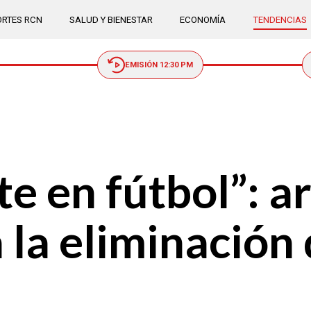
RTES RCN
SALUD Y BIENESTAR
ECONOMÍA
TENDENCIAS
EMISIÓN 12:30 PM
e en fútbol”: ar
 la eliminación