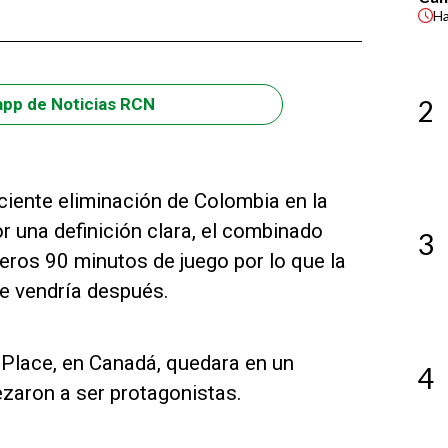
H
2
app de Noticias RCN
ciente eliminación de Colombia en la
 una definición clara, el combinado
3
eros 90 minutos de juego por lo que la
ue vendría después.
C Place, en Canadá, quedara en un
4
zaron a ser protagonistas.