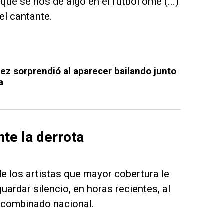
que se nos dé algo en el fútbol ome (...)
el cantante.
ez sorprendió al aparecer bailando junto
a
nte la derrota
 los artistas que mayor cobertura le
uardar silencio, en horas recientes, al
l combinado nacional.