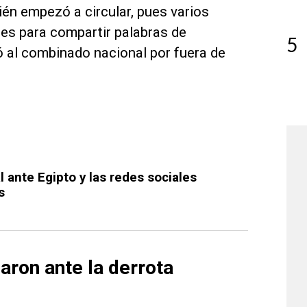
én empezó a circular, pues varios
es para compartir palabras de
5
ó al combinado nacional por fuera de
al ante Egipto y las redes sociales
s
aron ante la derrota