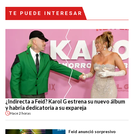
TE PUEDE INTERESAR
¿Indirecta a Feid? Karol G estrena su nuevo álbum
y habría dedicatoria a su expareja
Hace
2 horas
Feid anunció sorpresivo