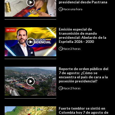
presidencial desde Pastrana
Hace
una hora
Emisión especial de
transmisión de mando
presidencial: Abelardo de la
Espriella 2026 - 2030
Hace
2 horas
Reporte de orden público del
7 de agosto: ¿Cómo se
encuentra el país de cara a la
posesión presidencial?
Hace
2 horas
Fuerte temblor se sintió en
Colombia hoy 7 de agosto de