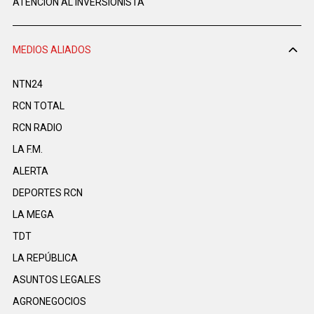
ATENCIÓN AL INVERSIONISTA
MEDIOS ALIADOS
NTN24
RCN TOTAL
RCN RADIO
LA F.M.
ALERTA
DEPORTES RCN
LA MEGA
TDT
LA REPÚBLICA
ASUNTOS LEGALES
AGRONEGOCIOS