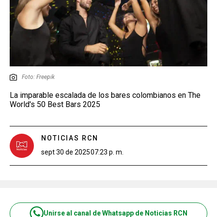
Foto: Freepik
La imparable escalada de los bares colombianos en The
World's 50 Best Bars 2025
NOTICIAS RCN
sept 30 de 2025
07:23 p. m.
Unirse al canal de Whatsapp de Noticias RCN