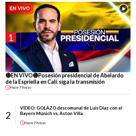
1
🔴EN VIVO🔴Posesión presidencial de Abelardo
de la Espriella en Cali: siga la transmisión
Hace
7 horas
VIDEO: GOLAZO descomunal de Luis Díaz con el
2
Bayern Múnich vs. Aston Villa
Hace
7 horas