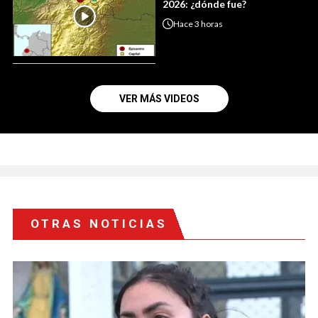
2026: ¿dónde fue?
Hace
3 horas
VER MÁS VIDEOS
OTRAS NOTICIAS