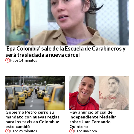
'Epa Colombia' sale de la Escuela de Carabineros y
será trasladada a nueva cárcel
Hace
14 minutos
Gobierno Petro cerró su
Hay anuncio oficial de
mandato con nuevas reglas
Independiente Medellín
para los taxis en Colombia:
sobre Juan Fernando
esto cambió
Quintero
Hace
29 minutos
Hace
una hora