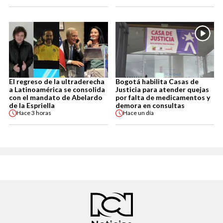
El regreso de la ultraderecha
Bogotá habilita Casas de
a Latinoamérica se consolida
Justicia para atender quejas
con el mandato de Abelardo
por falta de medicamentos y
de la Espriella
demora en consultas
Hace
3 horas
Hace
un día