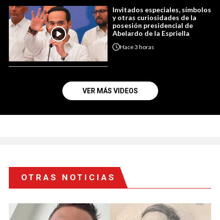
Invitados especiales, símbolos
y otras curiosidades de la
posesión presidencial de
Abelardo de la Espriella
Hace
3 horas
VER MÁS VIDEOS
OTRAS NOTICIAS