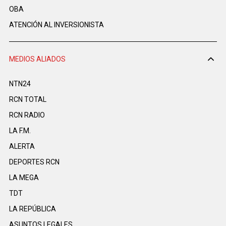
OBA
ATENCIÓN AL INVERSIONISTA
MEDIOS ALIADOS
NTN24
RCN TOTAL
RCN RADIO
LA F.M.
ALERTA
DEPORTES RCN
LA MEGA
TDT
LA REPÚBLICA
ASUNTOS LEGALES