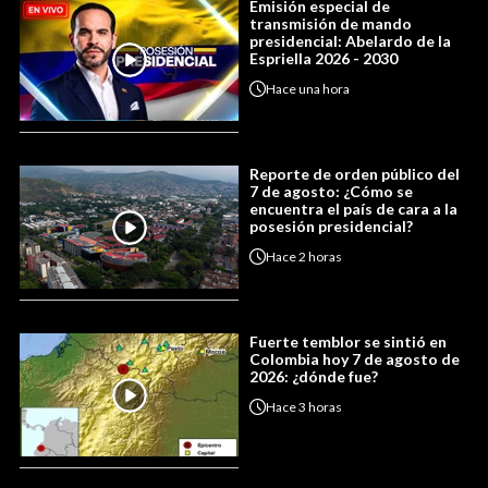
Emisión especial de
transmisión de mando
presidencial: Abelardo de la
Espriella 2026 - 2030
Hace
una hora
Reporte de orden público del
7 de agosto: ¿Cómo se
encuentra el país de cara a la
posesión presidencial?
Hace
2 horas
Fuerte temblor se sintió en
Colombia hoy 7 de agosto de
2026: ¿dónde fue?
Hace
3 horas