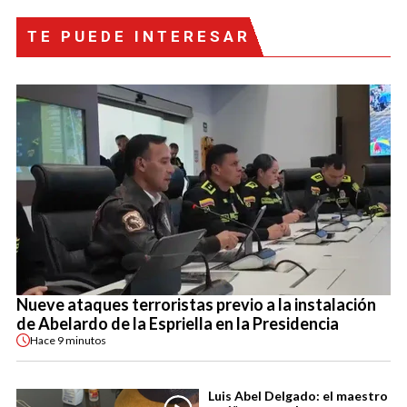
TE PUEDE INTERESAR
Nueve ataques terroristas previo a la instalación
de Abelardo de la Espriella en la Presidencia
Hace
9 minutos
Luis Abel Delgado: el maestro