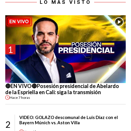
LO MÁS VISTO
1
🔴EN VIVO🔴Posesión presidencial de Abelardo
de la Espriella en Cali: siga la transmisión
Hace
7 horas
VIDEO: GOLAZO descomunal de Luis Díaz con el
2
Bayern Múnich vs. Aston Villa