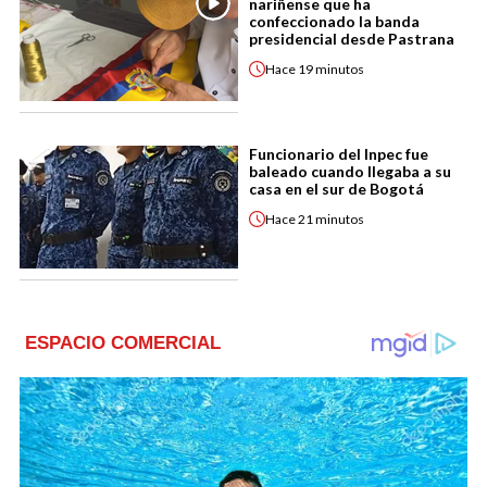
nariñense que ha
confeccionado la banda
presidencial desde Pastrana
Hace
19 minutos
Funcionario del Inpec fue
baleado cuando llegaba a su
casa en el sur de Bogotá
Hace
21 minutos