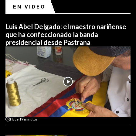
EN VIDEO
Luis Abel Delgado: el maestro nariñense
que ha confeccionado la banda
presidencial desde Pastrana
Hace
19 minutos