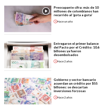
Preocupante cifra: más de 10
millones de colombianos han
recurrido al ‘gota a gota’
Hace
un año
Entregaron el primer balance
del Pacto por el Crédito: 10.6
billones ya fueron
desembolsados
Hace
2 años
Gobierno y sector bancario
acuerdan un crédito por $55
billones: se descartan
inversiones forzosas
Hace
2 años