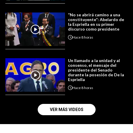
“No se abrirá camino a una
constituyente”: Abelardo de
la Espriella en su primer
discurso como presidente
Hace
8 horas
Un llamado a la unidad y al
consenso, el mensaje del
presidente del Senado
durante la posesión de De la
Espriella
Hace
8 horas
VER MÁS VIDEOS