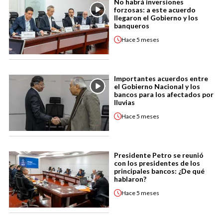
No habrá inversiones
forzosas: a este acuerdo
llegaron el Gobierno y los
banqueros
Hace
5 meses
Importantes acuerdos entre
el Gobierno Nacional y los
bancos para los afectados por
lluvias
Hace
5 meses
Presidente Petro se reunió
con los presidentes de los
principales bancos: ¿De qué
hablaron?
Hace
5 meses