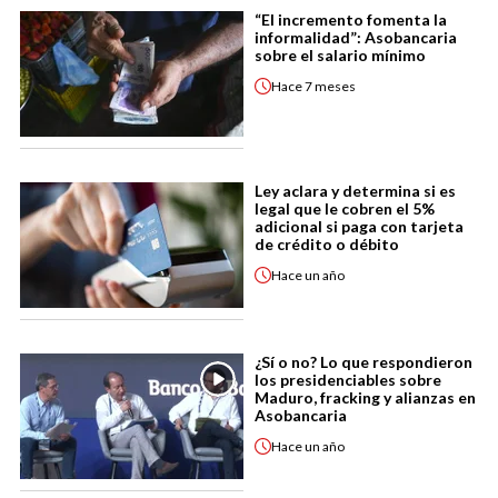
“El incremento fomenta la
informalidad”: Asobancaria
sobre el salario mínimo
Hace
7 meses
Ley aclara y determina si es
legal que le cobren el 5%
adicional si paga con tarjeta
de crédito o débito
Hace
un año
¿Sí o no? Lo que respondieron
los presidenciables sobre
Maduro, fracking y alianzas en
Asobancaria
Hace
un año