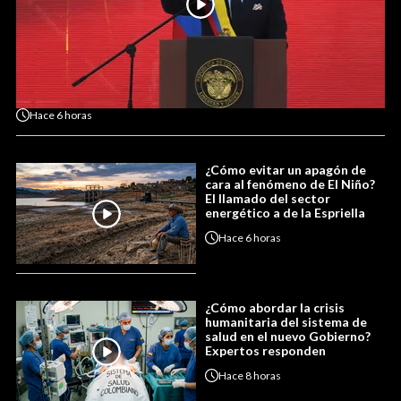
Hace
6 horas
¿Cómo evitar un apagón de
cara al fenómeno de El Niño?
El llamado del sector
energético a de la Espriella
Hace
6 horas
¿Cómo abordar la crisis
humanitaria del sistema de
salud en el nuevo Gobierno?
Expertos responden
Hace
8 horas