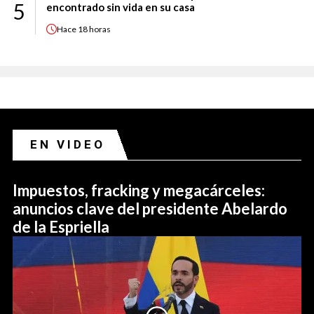
5
encontrado sin vida en su casa
Hace
18 horas
EN VIDEO
Impuestos, fracking y megacárceles:
anuncios clave del presidente Abelardo
de la Espriella