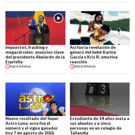
Impuestos, fracking y
Así fue la revelación de
megacárceles: anuncios clave
género del bebé Karina
del presidente Abelardo de la
García y Kris R: emotiva
Espriella
reacción
Hace
6 horas
Hace
6 horas
Nuevo resultado del Super
Estudiante de 14 años mata a
Astro Luna: este fue el
sus abuelos y a cinco
número y el signo ganador
personas en un colegio de
hoy 7 de agosto de 2026
Tailandia