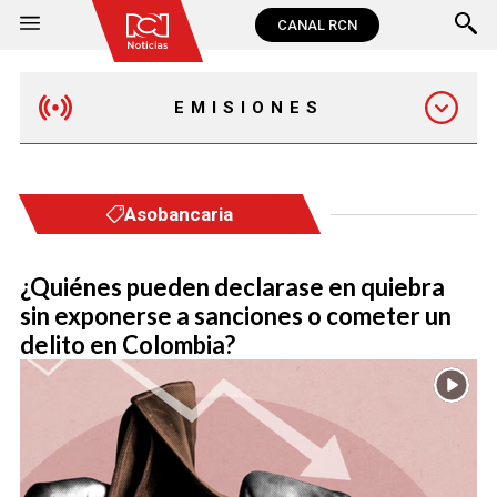
CANAL RCN
EMISIONES
EMISIÓN 12:30 PM
Asobancaria
EMISIÓN 7:00 PM
¿Quiénes pueden declarase en quiebra
sin exponerse a sanciones o cometer un
delito en Colombia?