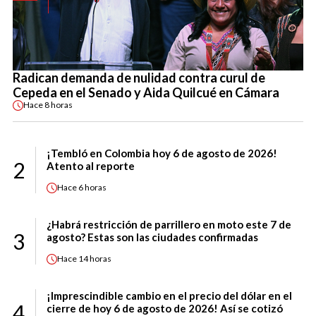
Radican demanda de nulidad contra curul de
Cepeda en el Senado y Aida Quilcué en Cámara
Hace
8 horas
¡Tembló en Colombia hoy 6 de agosto de 2026!
2
Atento al reporte
Hace
6 horas
¿Habrá restricción de parrillero en moto este 7 de
3
agosto? Estas son las ciudades confirmadas
Hace
14 horas
¡Imprescindible cambio en el precio del dólar en el
4
cierre de hoy 6 de agosto de 2026! Así se cotizó