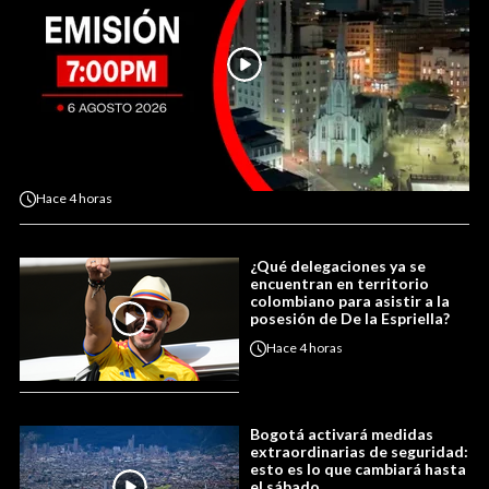
Hace
4 horas
¿Qué delegaciones ya se
encuentran en territorio
colombiano para asistir a la
posesión de De la Espriella?
Hace
4 horas
Bogotá activará medidas
extraordinarias de seguridad:
esto es lo que cambiará hasta
el sábado