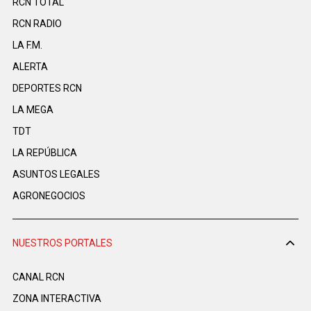
RCN TOTAL
RCN RADIO
LA F.M.
ALERTA
DEPORTES RCN
LA MEGA
TDT
LA REPÚBLICA
ASUNTOS LEGALES
AGRONEGOCIOS
NUESTROS PORTALES
CANAL RCN
ZONA INTERACTIVA