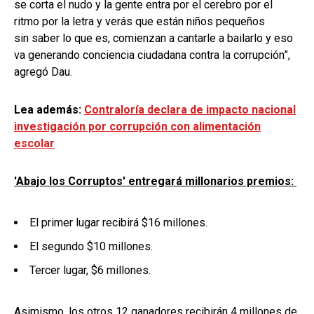
se corta el nudo y la gente entra por el cerebro por el
ritmo por la letra y verás que están niños pequeños
sin saber lo que es, comienzan a cantarle a bailarlo y eso
va generando conciencia ciudadana contra la corrupción”,
agregó Dau.
Lea además:
Contraloría declara de impacto nacional
investigación por corrupción con alimentación
escolar
'Abajo los Corruptos' entregará millonarios premios:
El primer lugar recibirá $16 millones.
El segundo $10 millones.
Tercer lugar, $6 millones.
Asimismo, los otros 12 ganadores recibirán 4 millones de