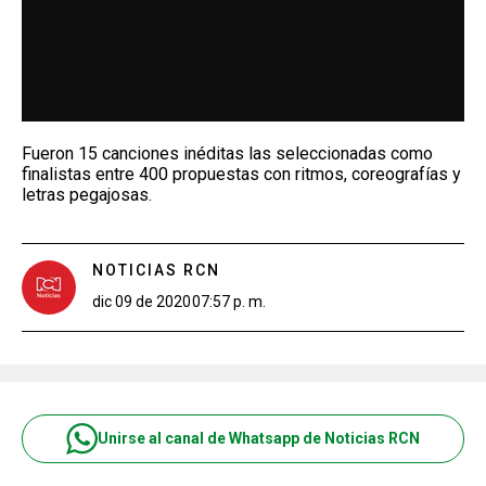
Fueron 15 canciones inéditas las seleccionadas como
finalistas entre 400 propuestas con ritmos, coreografías y
letras pegajosas.
NOTICIAS RCN
dic 09 de 2020
07:57 p. m.
Unirse al canal de Whatsapp de Noticias RCN