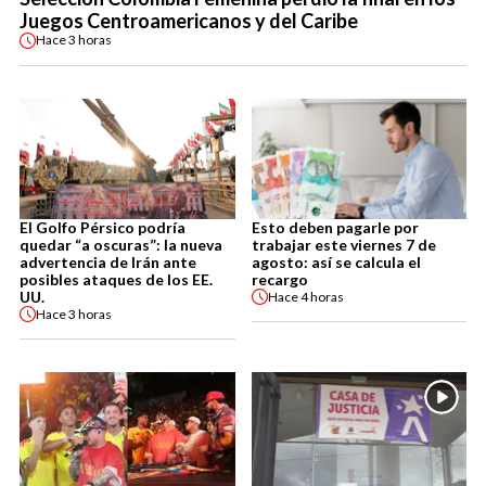
Juegos Centroamericanos y del Caribe
Hace
3 horas
El Golfo Pérsico podría
Esto deben pagarle por
quedar “a oscuras”: la nueva
trabajar este viernes 7 de
advertencia de Irán ante
agosto: así se calcula el
posibles ataques de los EE.
recargo
UU.
Hace
4 horas
Hace
3 horas