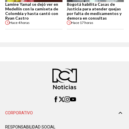
Lamine Yamal se dejó ver en
Bogotá habilita Casas de
Medellín con la camiseta de
Justicia para atender quejas
Colombia y hasta cantó con
por falta de medicamentos y
Ryan Castro
demora en consultas
Hace
4 horas
Hace
17 horas
CORPORATIVO
RESPONSABILIDAD SOCIAL