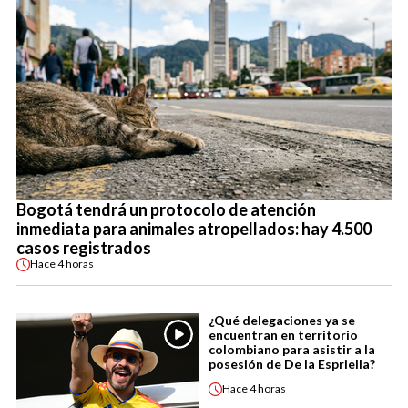
Bogotá tendrá un protocolo de atención
inmediata para animales atropellados: hay 4.500
casos registrados
Hace
4 horas
¿Qué delegaciones ya se
encuentran en territorio
colombiano para asistir a la
posesión de De la Espriella?
Hace
4 horas