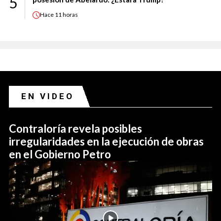
5
Hace
11 horas
EN VIDEO
Contraloría revela posibles
irregularidades en la ejecución de obras
en el Gobierno Petro