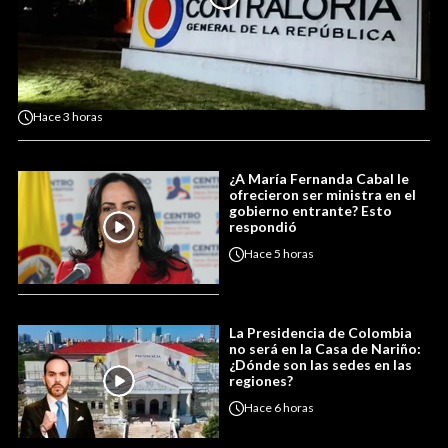
Hace
3 horas
¿A María Fernanda Cabal le
ofrecieron ser ministra en el
gobierno entrante? Esto
respondió
Hace
5 horas
La Presidencia de Colombia
no será en la Casa de Nariño:
¿Dónde son las sedes en las
regiones?
Hace
6 horas