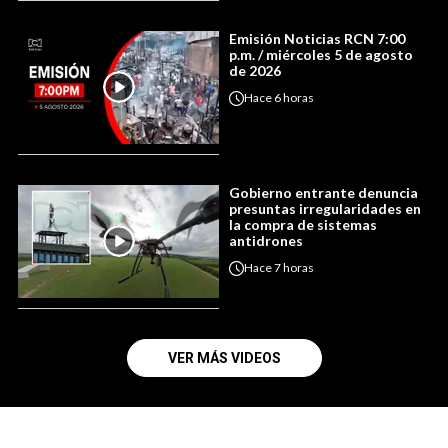
Emisión Noticias RCN 7:00
p.m. / miércoles 5 de agosto
de 2026
Hace
6 horas
Gobierno entrante denuncia
presuntas irregularidades en
la compra de sistemas
antidrones
Hace
7 horas
VER MÁS VIDEOS