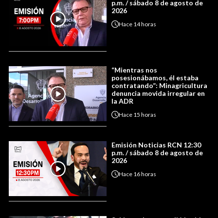
p.m. / sábado 8 de agosto de
2026
Hace
14 horas
“Mientras nos
posesionábamos, él estaba
contratando”: Minagricultura
denuncia movida irregular en
la ADR
Hace
15 horas
Emisión Noticias RCN 12:30
p.m. / sábado 8 de agosto de
2026
Hace
16 horas