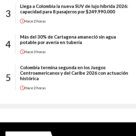
Llega a Colombia la nueva SUV de lujo híbrida 2026:
3
capacidad para 8 pasajeros por $249.990.000
Hace
2 horas
Más del 30% de Cartagena amaneció sin agua
4
potable por avería en tubería
Hace
3 horas
Colombia termina segunda en los Juegos
Centroamericanos y del Caribe 2026 con actuación
5
histórica
Hace
2 horas