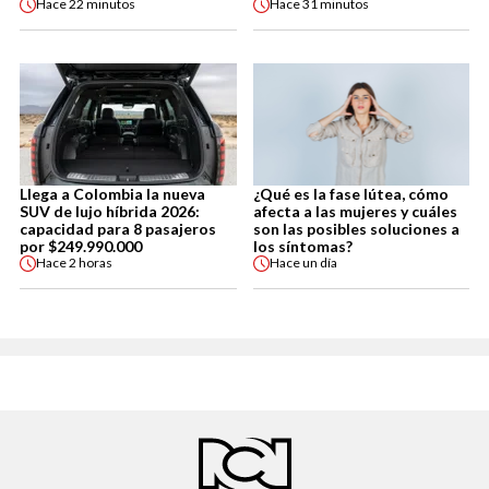
Hace
22 minutos
Hace
31 minutos
Llega a Colombia la nueva
¿Qué es la fase lútea, cómo
SUV de lujo híbrida 2026:
afecta a las mujeres y cuáles
capacidad para 8 pasajeros
son las posibles soluciones a
por $249.990.000
los síntomas?
Hace
2 horas
Hace
un día