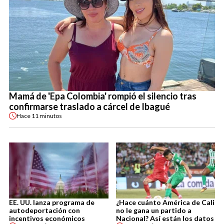
Mamá de 'Epa Colombia' rompió el silencio tras
confirmarse traslado a cárcel de Ibagué
Hace
11 minutos
EE. UU. lanza programa de
¿Hace cuánto América de Cali
autodeportación con
no le gana un partido a
incentivos económicos
Nacional? Así están los datos