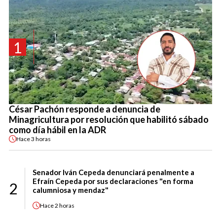
1
César Pachón responde a denuncia de
Minagricultura por resolución que habilitó sábado
como día hábil en la ADR
Hace
3 horas
Senador Iván Cepeda denunciará penalmente a
Efraín Cepeda por sus declaraciones "en forma
2
calumniosa y mendaz"
Hace
2 horas