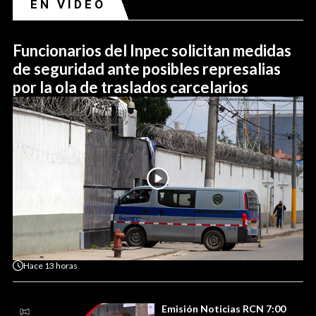
EN VIDEO
Funcionarios del Inpec solicitan medidas
de seguridad ante posibles represalias
por la ola de traslados carcelarios
Hace
13 horas
Emisión Noticias RCN 7:00