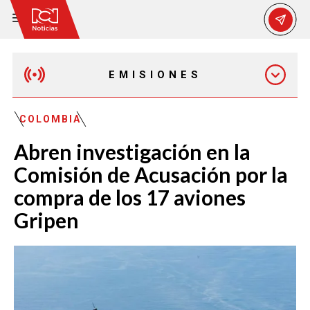
EMISIONES
EMISIÓN 12:30 PM
COLOMBIA
Abren investigación en la
EMISIÓN 7:00 PM
Comisión de Acusación por la
compra de los 17 aviones
Gripen