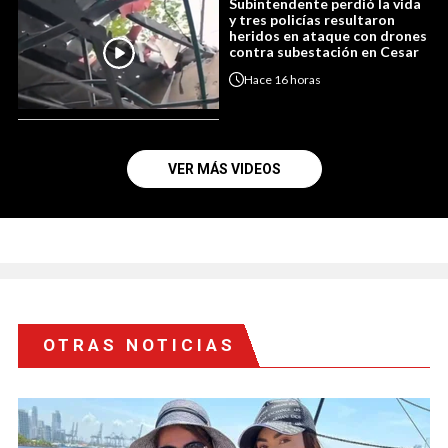
Subintendente perdió la vida
y tres policías resultaron
heridos en ataque con drones
contra subestación en Cesar
Hace
16 horas
VER MÁS VIDEOS
OTRAS NOTICIAS