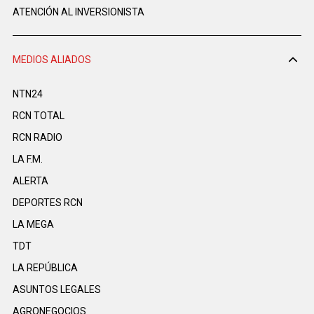
ATENCIÓN AL INVERSIONISTA
MEDIOS ALIADOS
NTN24
RCN TOTAL
RCN RADIO
LA F.M.
ALERTA
DEPORTES RCN
LA MEGA
TDT
LA REPÚBLICA
ASUNTOS LEGALES
AGRONEGOCIOS