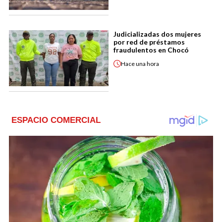
Judicializadas dos mujeres
por red de préstamos
fraudulentos en Chocó
Hace
una hora