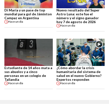
Di María y un pase de top
Nuevo resultado del Super
mundial para gol de Jáminton
Astro Luna: este fue el
Campaz en Argentina
número y el signo ganador
hoy 7 de agosto de 2026
Hace
un día
Hace
un día
Estudiante de 14 años mata a
¿Cómo abordar la crisis
sus abuelos y a cinco
humanitaria del sistema de
personas en un colegio de
salud en el nuevo Gobierno?
Tailandia
Expertos responden
Hace
un día
Hace
un día