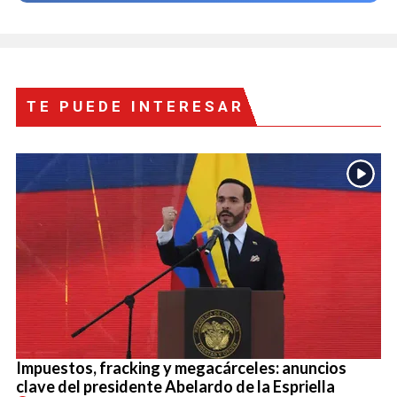
TE PUEDE INTERESAR
Impuestos, fracking y megacárceles: anuncios
clave del presidente Abelardo de la Espriella