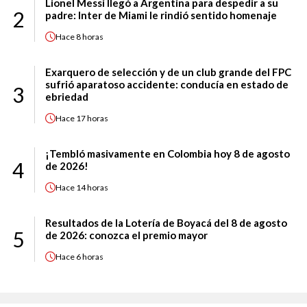
Lionel Messi llegó a Argentina para despedir a su
2
padre: Inter de Miami le rindió sentido homenaje
Hace
8 horas
Exarquero de selección y de un club grande del FPC
sufrió aparatoso accidente: conducía en estado de
3
ebriedad
Hace
17 horas
¡Tembló masivamente en Colombia hoy 8 de agosto
4
de 2026!
Hace
14 horas
Resultados de la Lotería de Boyacá del 8 de agosto
5
de 2026: conozca el premio mayor
Hace
6 horas