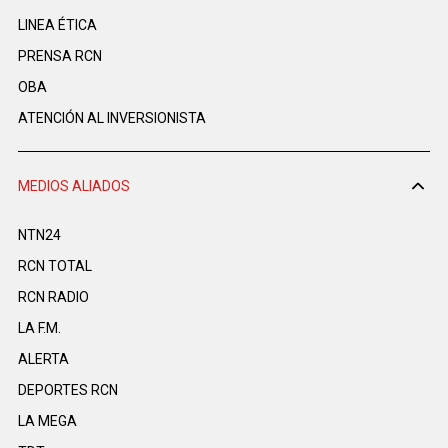
LINEA ÉTICA
PRENSA RCN
OBA
ATENCIÓN AL INVERSIONISTA
MEDIOS ALIADOS
NTN24
RCN TOTAL
RCN RADIO
LA F.M.
ALERTA
DEPORTES RCN
LA MEGA