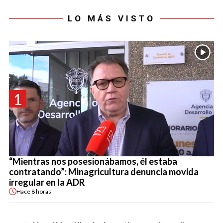
LO MÁS VISTO
1
“Mientras nos posesionábamos, él estaba
contratando”: Minagricultura denuncia movida
irregular en la ADR
Hace
8 horas