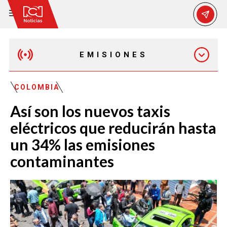
EMISIONES
EMISIÓN 12:30 PM
COLOMBIA
Así son los nuevos taxis
EMISIÓN 7:00 PM
eléctricos que reducirán hasta
un 34% las emisiones
contaminantes