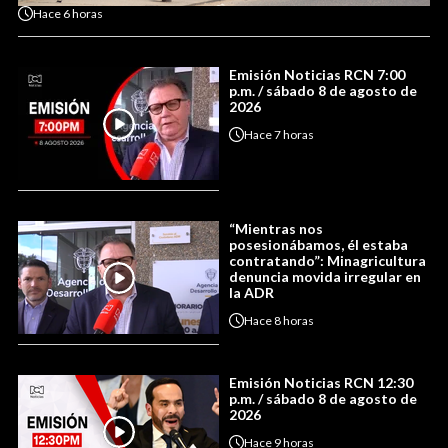
Hace
6 horas
Emisión Noticias RCN 7:00
p.m. / sábado 8 de agosto de
2026
Hace
7 horas
“Mientras nos
posesionábamos, él estaba
contratando”: Minagricultura
denuncia movida irregular en
la ADR
Hace
8 horas
Emisión Noticias RCN 12:30
p.m. / sábado 8 de agosto de
2026
Hace
9 horas