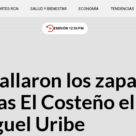
RTES RCN
SALUD Y BIENESTAR
ECONOMÍA
TENDENCIAS
EMISIÓN 12:30 PM
allaron los zapa
as El Costeño el
guel Uribe