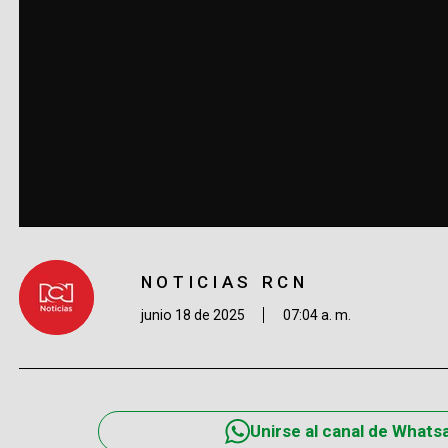
NOTICIAS RCN
junio 18 de 2025
07:04 a. m.
Unirse al canal de Whats