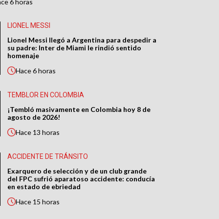
ace
6 horas
LIONEL MESSI
Lionel Messi llegó a Argentina para despedir a
su padre: Inter de Miami le rindió sentido
homenaje
Hace
6 horas
TEMBLOR EN COLOMBIA
¡Tembló masivamente en Colombia hoy 8 de
agosto de 2026!
Hace
13 horas
ACCIDENTE DE TRÁNSITO
Exarquero de selección y de un club grande
del FPC sufrió aparatoso accidente: conducía
en estado de ebriedad
Hace
15 horas