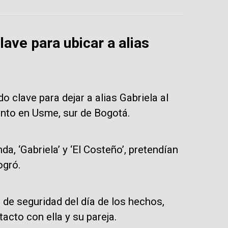
ave para ubicar a alias
 clave para dejar a alias Gabriela al
ento en Usme, sur de Bogotá.
a, ‘Gabriela’ y ‘El Costeño’, pretendían
ogró.
s de seguridad del día de los hechos,
acto con ella y su pareja.