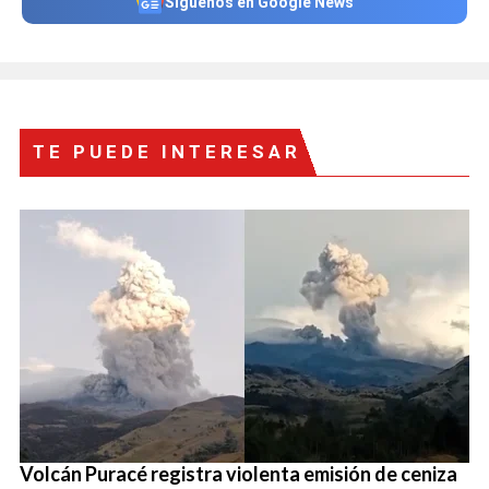
Síguenos en Google News
TE PUEDE INTERESAR
Volcán Puracé registra violenta emisión de ceniza