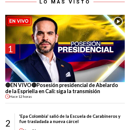
LO MÁS VISTO
1
🔴EN VIVO🔴Posesión presidencial de Abelardo
de la Espriella en Cali: siga la transmisión
Hace
12 horas
'Epa Colombia' salió de la Escuela de Carabineros y
2
fue trasladada a nueva cárcel