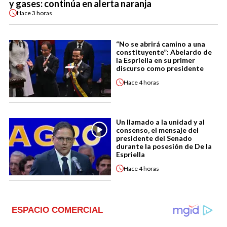
y gases: continúa en alerta naranja
Hace
3 horas
“No se abrirá camino a una
constituyente”: Abelardo de
la Espriella en su primer
discurso como presidente
Hace
4 horas
Un llamado a la unidad y al
consenso, el mensaje del
presidente del Senado
durante la posesión de De la
Espriella
Hace
4 horas