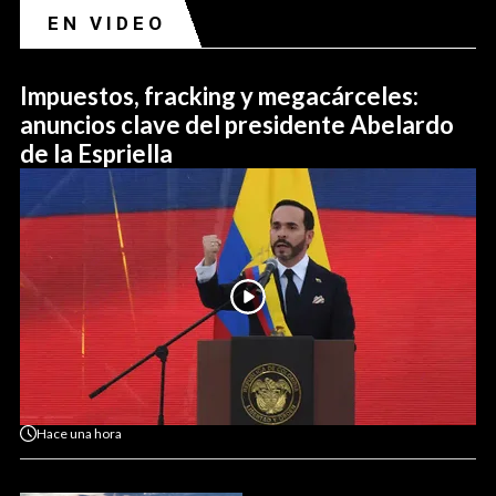
EN VIDEO
Impuestos, fracking y megacárceles:
anuncios clave del presidente Abelardo
de la Espriella
Hace
una hora