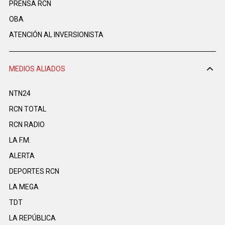
PRENSA RCN
OBA
ATENCIÓN AL INVERSIONISTA
MEDIOS ALIADOS
NTN24
RCN TOTAL
RCN RADIO
LA F.M.
ALERTA
DEPORTES RCN
LA MEGA
TDT
LA REPÚBLICA