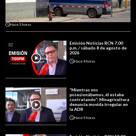
Hace
3 horas
Emisión Noticias RCN 7:00
p.m. / sábado 8 de agosto de
2026
Hace
4 horas
“Mientras nos
posesionábamos, él estaba
contratando”: Minagricultura
denuncia movida irregular en
la ADR
Hace
5 horas