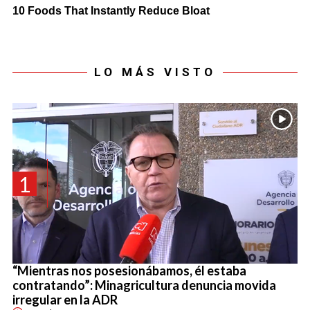
LO MÁS VISTO
1
“Mientras nos posesionábamos, él estaba
contratando”: Minagricultura denuncia movida
irregular en la ADR