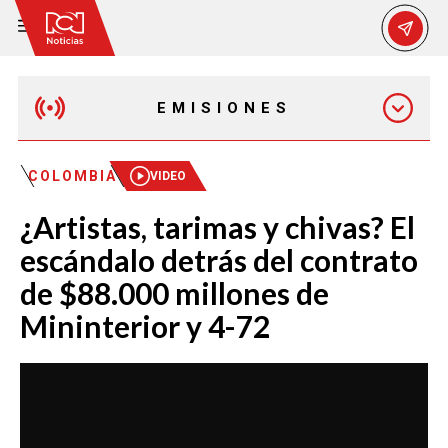
EMISIONES
EMISIÓN 12:30 PM
COLOMBIA
VIDEO
¿Artistas, tarimas y chivas? El
EMISIÓN 7:00 PM
escándalo detrás del contrato
de $88.000 millones de
Mininterior y 4-72