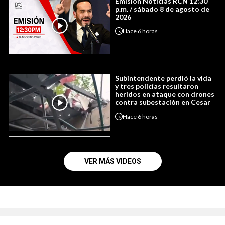
Emisión Noticias RCN 12:30
p.m. / sábado 8 de agosto de
2026
Hace
6 horas
Subintendente perdió la vida
y tres policías resultaron
heridos en ataque con drones
contra subestación en Cesar
Hace
6 horas
VER MÁS VIDEOS