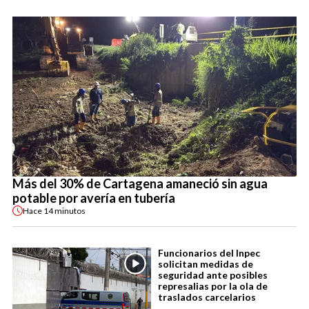
Más del 30% de Cartagena amaneció sin agua
potable por avería en tubería
Hace
14 minutos
Funcionarios del Inpec
solicitan medidas de
seguridad ante posibles
represalias por la ola de
traslados carcelarios