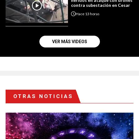
heridos en ataque con drones
contra subestación en Cesar
Hace
13 horas
VER MÁS VIDEOS
OTRAS NOTICIAS