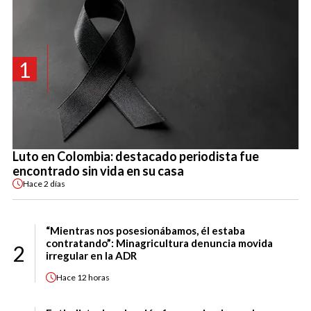
1
Luto en Colombia: destacado periodista fue
encontrado sin vida en su casa
Hace
2 días
“Mientras nos posesionábamos, él estaba
contratando”: Minagricultura denuncia movida
2
irregular en la ADR
Hace
12 horas