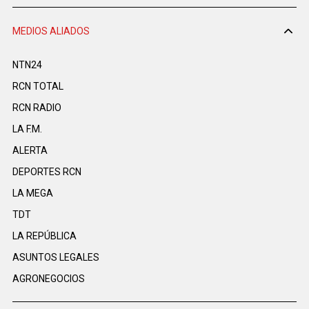
MEDIOS ALIADOS
NTN24
RCN TOTAL
RCN RADIO
LA F.M.
ALERTA
DEPORTES RCN
LA MEGA
TDT
LA REPÚBLICA
ASUNTOS LEGALES
AGRONEGOCIOS