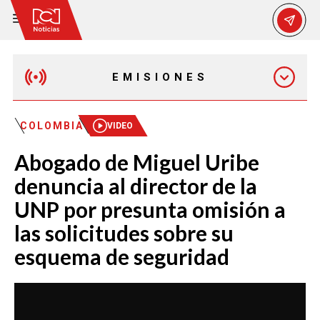
EMISIONES
EMISIÓN 12:30 PM
COLOMBIA
VIDEO
Abogado de Miguel Uribe
EMISIÓN 7:00 PM
denuncia al director de la
UNP por presunta omisión a
las solicitudes sobre su
esquema de seguridad