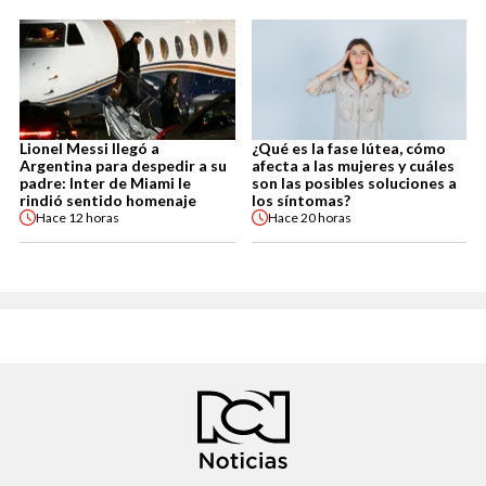
Lionel Messi llegó a
¿Qué es la fase lútea, cómo
Argentina para despedir a su
afecta a las mujeres y cuáles
padre: Inter de Miami le
son las posibles soluciones a
rindió sentido homenaje
los síntomas?
Hace
12 horas
Hace
20 horas