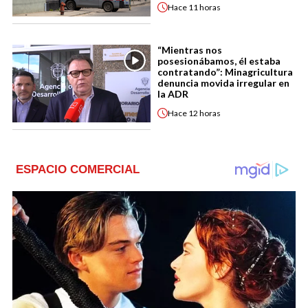
Hace
11 horas
“Mientras nos
posesionábamos, él estaba
contratando”: Minagricultura
denuncia movida irregular en
la ADR
Hace
12 horas