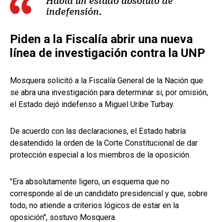
Había un estado absoluto de
indefensión.
Piden a la Fiscalía abrir una nueva
línea de investigación contra la UNP
Mosquera solicitó a la Fiscalía General de la Nación que
se abra una investigación para determinar si, por omisión,
el Estado dejó indefenso a Miguel Uribe Turbay.
De acuerdo con las declaraciones, el Estado habría
desatendido la orden de la Corte Constitucional de dar
protección especial a los miembros de la oposición.
"Era absolutamente ligero, un esquema que no
corresponde al de un candidato presidencial y que, sobre
todo, no atiende a criterios lógicos de estar en la
oposición", sostuvo Mosquera.