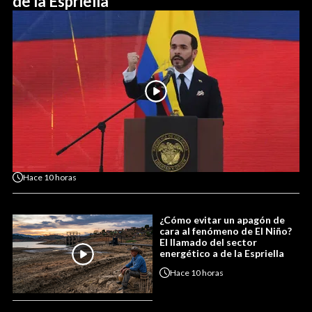
de la Espriella
Hace
10 horas
¿Cómo evitar un apagón de
cara al fenómeno de El Niño?
El llamado del sector
energético a de la Espriella
Hace
10 horas