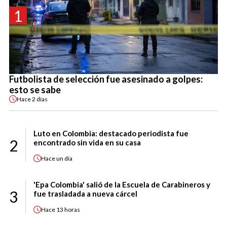
1
Futbolista de selección fue asesinado a golpes:
esto se sabe
Hace
2 días
Luto en Colombia: destacado periodista fue
2
encontrado sin vida en su casa
Hace
un día
'Epa Colombia' salió de la Escuela de Carabineros y
3
fue trasladada a nueva cárcel
Hace
13 horas