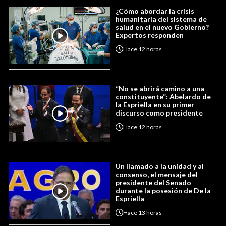
¿Cómo abordar la crisis
humanitaria del sistema de
salud en el nuevo Gobierno?
Expertos responden
Hace
12 horas
“No se abrirá camino a una
constituyente”: Abelardo de
la Espriella en su primer
discurso como presidente
Hace
12 horas
Un llamado a la unidad y al
consenso, el mensaje del
presidente del Senado
durante la posesión de De la
Espriella
Hace
13 horas