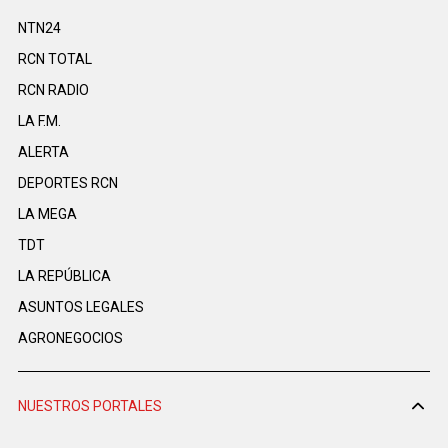
NTN24
RCN TOTAL
RCN RADIO
LA F.M.
ALERTA
DEPORTES RCN
LA MEGA
TDT
LA REPÚBLICA
ASUNTOS LEGALES
AGRONEGOCIOS
NUESTROS PORTALES