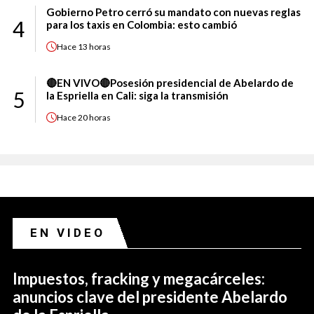
Gobierno Petro cerró su mandato con nuevas reglas
4
para los taxis en Colombia: esto cambió
Hace
13 horas
🔴EN VIVO🔴Posesión presidencial de Abelardo de
5
la Espriella en Cali: siga la transmisión
Hace
20 horas
EN VIDEO
Impuestos, fracking y megacárceles:
anuncios clave del presidente Abelardo