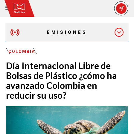
EMISIONES
EMISIÓN 12:30 PM
COLOMBIA
Día Internacional Libre de
EMISIÓN 7:00 PM
Bolsas de Plástico ¿cómo ha
avanzado Colombia en
reducir su uso?