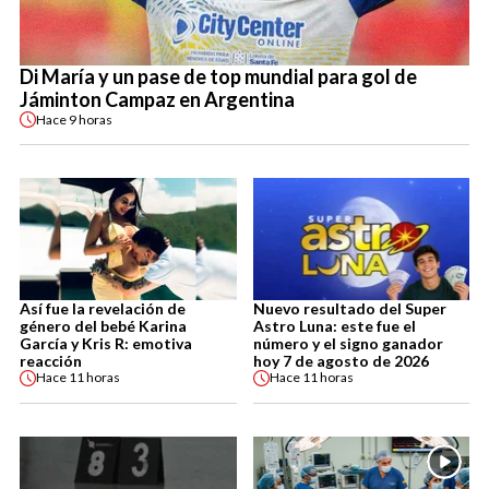
Di María y un pase de top mundial para gol de
Jáminton Campaz en Argentina
Hace
9 horas
Así fue la revelación de
Nuevo resultado del Super
género del bebé Karina
Astro Luna: este fue el
García y Kris R: emotiva
número y el signo ganador
reacción
hoy 7 de agosto de 2026
Hace
11 horas
Hace
11 horas