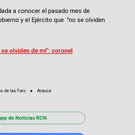
 dada a conocer el pasado mes de
bierno y el Ejército que "no se olviden
 se olviden de mí": coronel
as de las Farc
Arauca
app de Noticias RCN