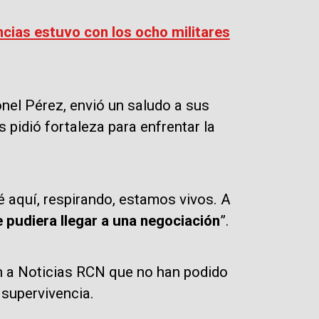
cias estuvo con los ocho militares
onel Pérez, envió un saludo a sus
s pidió fortaleza para enfrentar la
é aquí, respirando, estamos vivos. A
e pudiera llegar a una negociación
”.
on a Noticias RCN que no han podido
 supervivencia.