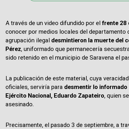
A través de un video difundido por el
frente 28 
conocer por medios locales del departamento d
agrupación ilegal
desmintieron la muerte del c
Pérez
, uniformado que permanecería secuestrad
sido retenido en el municipio de Saravena el p
La publicación de este material, cuya veracida
oficiales, serviría para
desmentir lo informado 
Ejército Nacional, Eduardo Zapateiro
, quien s
asesinado.
Precisamente, el pasado 3 de septiembre, a tra