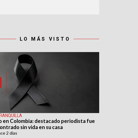
LO MÁS VISTO
RANQUILLA
o en Colombia: destacado periodista fue
ontrado sin vida en su casa
ace
2 días