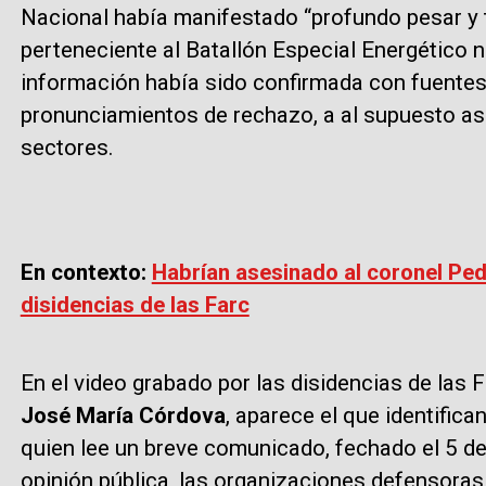
Nacional había manifestado “profundo pesar y tr
perteneciente al Batallón Especial Energético 
información había sido confirmada con fuentes 
pronunciamientos de rechazo, a al supuesto ase
sectores.
En contexto:
Habrían asesinado al coronel Pe
disidencias de las Farc
En el video grabado por las disidencias de las
José María Córdova
, aparece el que identifi
quien lee un breve comunicado, fechado el 5 de 
opinión pública, las organizaciones defensora