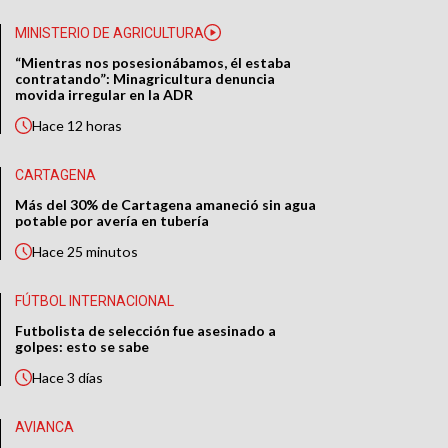
MINISTERIO DE AGRICULTURA
“Mientras nos posesionábamos, él estaba
contratando”: Minagricultura denuncia
movida irregular en la ADR
Hace
12 horas
CARTAGENA
Más del 30% de Cartagena amaneció sin agua
potable por avería en tubería
Hace
25 minutos
FÚTBOL INTERNACIONAL
Futbolista de selección fue asesinado a
golpes: esto se sabe
Hace
3 días
AVIANCA