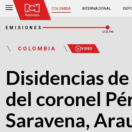
COLOMBIA
INTERNACIONAL
DEPO
EMISIONES
12:52 PM
COLOMBIA
VIDEO
Disidencias de
del coronel Pé
Saravena, Ara