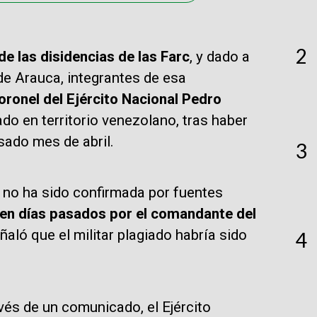
2
de las disidencias de las Farc
, y dado a
e Arauca, integrantes de esa
oronel del Ejército Nacional Pedro
o en territorio venezolano, tras haber
asado mes de abril.
3
d no ha sido confirmada por fuentes
en días pasados por el comandante del
eñaló que el militar plagiado habría sido
4
vés de un comunicado, el Ejército