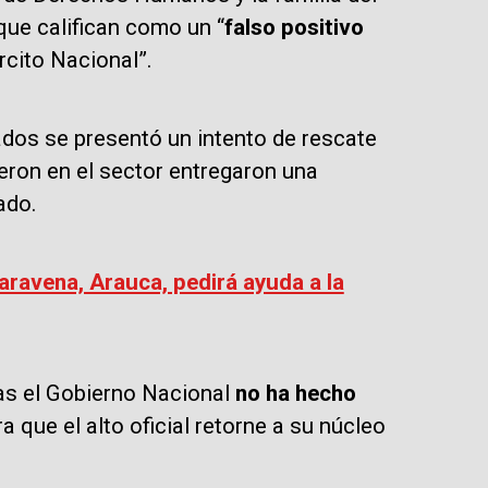
 que califican como un “
falso positivo
rcito Nacional”.
ados se presentó un intento de rescate
eron en el sector entregaron una
ado.
aravena, Arauca, pedirá ayuda a la
as el Gobierno Nacional
no ha hecho
a que el alto oficial retorne a su núcleo