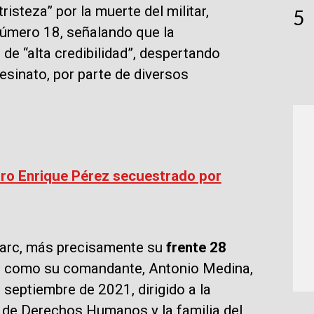
isteza” por la muerte del militar,
5
número 18, señalando que la
de “alta credibilidad”, despertando
sinato, por parte de diversos
dro Enrique Pérez secuestrado por
 Farc, más precisamente su
frente 28
can como su comandante, Antonio Medina,
septiembre de 2021, dirigido a la
s de Derechos Humanos y la familia del