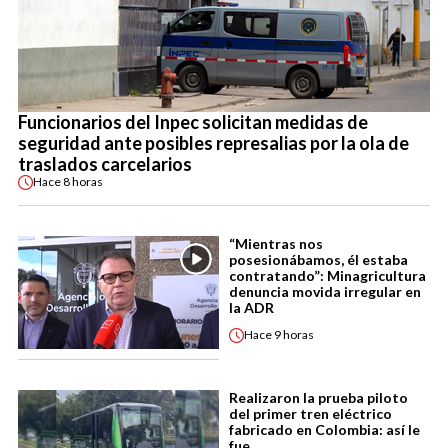
Funcionarios del Inpec solicitan medidas de
seguridad ante posibles represalias por la ola de
traslados carcelarios
Hace
8 horas
“Mientras nos
posesionábamos, él estaba
contratando”: Minagricultura
denuncia movida irregular en
la ADR
Hace
9 horas
Realizaron la prueba piloto
del primer tren eléctrico
fabricado en Colombia: así le
fue