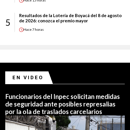
Hace
15 horas
Resultados de la Lotería de Boyacá del 8 de agosto
5
de 2026: conozca el premio mayor
Hace
7 horas
EN VIDEO
Funcionarios del Inpec solicitan medidas
de seguridad ante posibles represalias
por la ola de traslados carcelarios