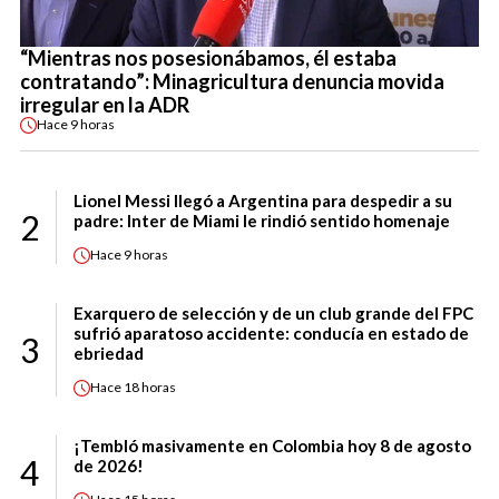
“Mientras nos posesionábamos, él estaba
contratando”: Minagricultura denuncia movida
irregular en la ADR
Hace
9 horas
Lionel Messi llegó a Argentina para despedir a su
2
padre: Inter de Miami le rindió sentido homenaje
Hace
9 horas
Exarquero de selección y de un club grande del FPC
sufrió aparatoso accidente: conducía en estado de
3
ebriedad
Hace
18 horas
¡Tembló masivamente en Colombia hoy 8 de agosto
4
de 2026!