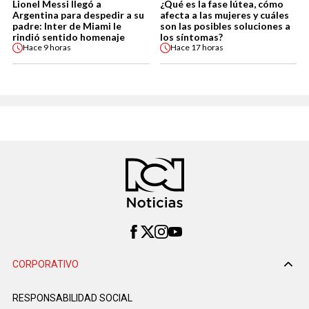
Lionel Messi llegó a
¿Qué es la fase lútea, cómo
Argentina para despedir a su
afecta a las mujeres y cuáles
padre: Inter de Miami le
son las posibles soluciones a
rindió sentido homenaje
los síntomas?
Hace
9 horas
Hace
17 horas
CORPORATIVO
RESPONSABILIDAD SOCIAL