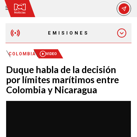
EMISIONES
EMISIÓN 12:30 PM
COLOMBIA
VIDEO
Duque habla de la decisión
EMISIÓN 7:00 PM
por límites marítimos entre
Colombia y Nicaragua