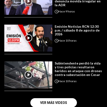
denuncia movida irregular en
la ADR
Hace
9 horas
Emisión Noticias RCN 12:30
p.m. / sábado 8 de agosto de
2026
Hace
10 horas
Subintendente perdió la vida
y tres policías resultaron
heridos en ataque con drones
contra subestación en Cesar
Hace
10 horas
VER MÁS VIDEOS