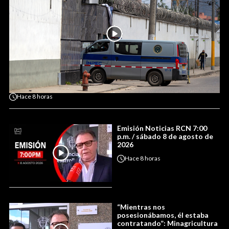
Hace
8 horas
Emisión Noticias RCN 7:00
p.m. / sábado 8 de agosto de
2026
Hace
8 horas
“Mientras nos
posesionábamos, él estaba
contratando”: Minagricultura