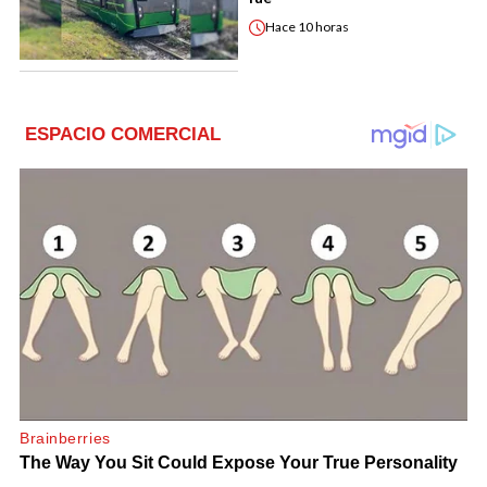
Hace
10 horas