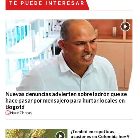
TE PUEDE INTERESAR
Nuevas denuncias advierten sobre ladrón que se
hace pasar por mensajero para hurtar locales en
Bogotá
Hace
7 horas
¡Tembló en repetidas
ocasiones en Colombia hoy 9