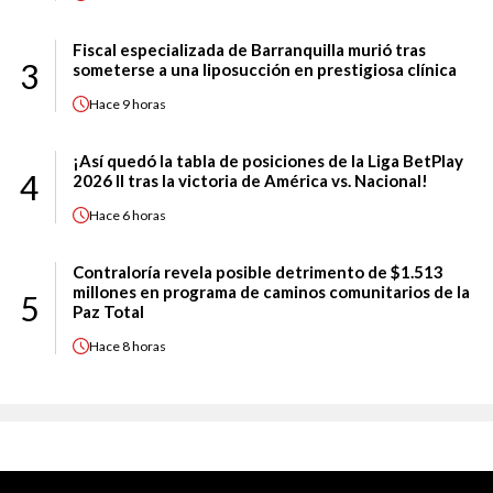
Fiscal especializada de Barranquilla murió tras
3
someterse a una liposucción en prestigiosa clínica
Hace
9 horas
¡Así quedó la tabla de posiciones de la Liga BetPlay
4
2026 II tras la victoria de América vs. Nacional!
Hace
6 horas
Contraloría revela posible detrimento de $1.513
millones en programa de caminos comunitarios de la
5
Paz Total
Hace
8 horas