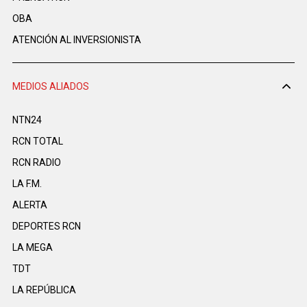
OBA
ATENCIÓN AL INVERSIONISTA
MEDIOS ALIADOS
NTN24
RCN TOTAL
RCN RADIO
LA F.M.
ALERTA
DEPORTES RCN
LA MEGA
TDT
LA REPÚBLICA