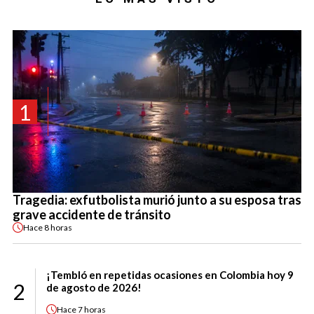
1
Tragedia: exfutbolista murió junto a su esposa tras
grave accidente de tránsito
Hace
8 horas
¡Tembló en repetidas ocasiones en Colombia hoy 9
2
de agosto de 2026!
Hace
7 horas