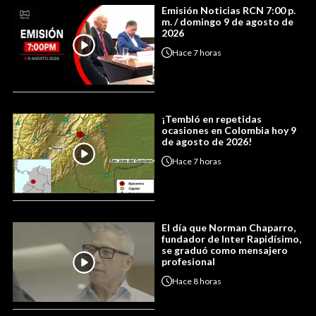
Emisión Noticias RCN 7:00 p.
m. / domingo 9 de agosto de
2026
Hace
7 horas
¡Tembló en repetidas
ocasiones en Colombia hoy 9
de agosto de 2026!
Hace
7 horas
El día que Norman Chaparro,
fundador de Inter Rapidísimo,
se graduó como mensajero
profesional
Hace
8 horas